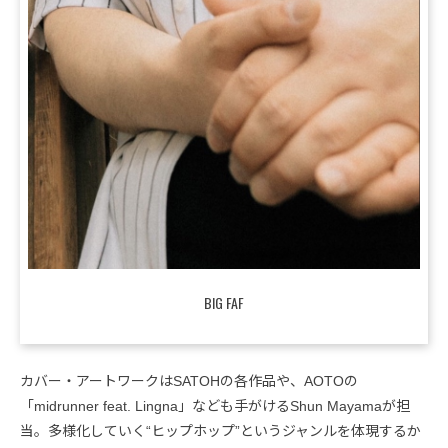
BIG FAF
カバー・アートワークはSATOHの各作品や、AOTOの
「midrunner feat. Lingna」なども手がけるShun Mayamaが担
当。多様化していく“ヒップホップ”というジャンルを体現するか