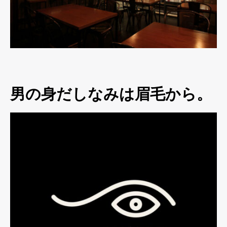
男の身だしなみは眉毛から。