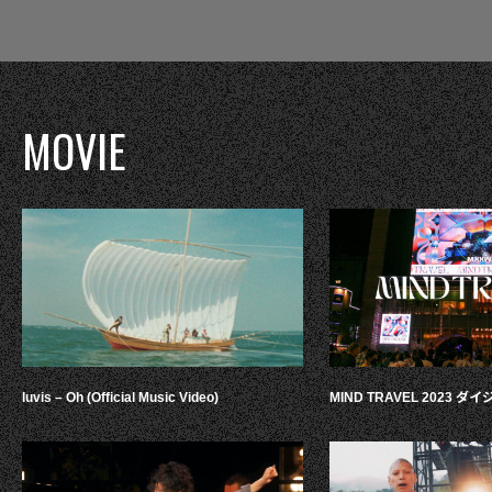
MOVIE
luvis – Oh (Official Music Video)
MIND TRAVEL 2023 