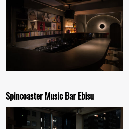
Spincoaster Music Bar Ebisu