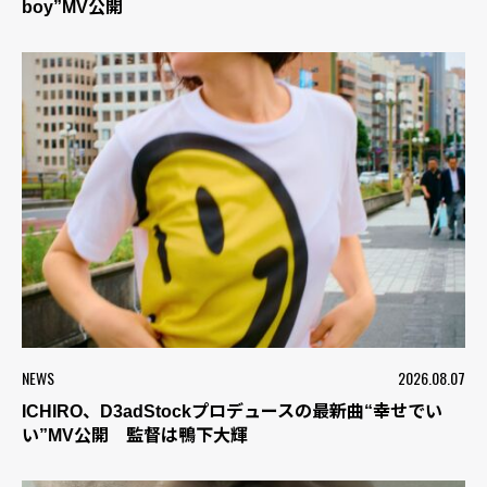
boy”MV公開
NEWS
2026.08.07
ICHIRO、D3adStockプロデュースの最新曲“幸せでい
い”MV公開 監督は鴨下大輝