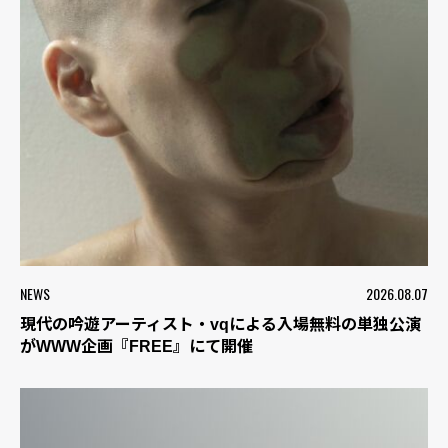
NEWS
2026.08.07
現代の吟遊アーティスト・vqによる入場無料の単独公演
がWWW企画『FREE』にて開催