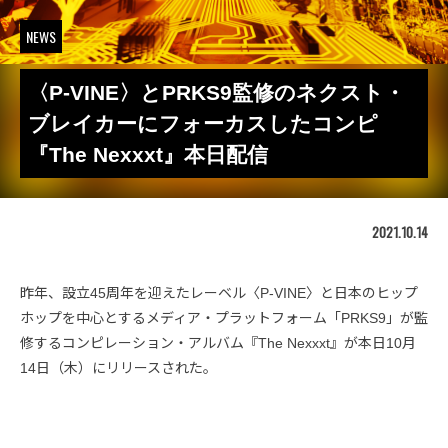
NEWS
〈P-VINE〉とPRKS9監修のネクスト・
ブレイカーにフォーカスしたコンピ
『The Nexxxt』本日配信
2021.10.14
昨年、設立45周年を迎えたレーベル〈P-VINE〉と日本のヒップ
ホップを中心とするメディア・プラットフォーム「PRKS9」が監
修するコンピレーション・アルバム『The Nexxxt』が本日10月
14日（木）にリリースされた。