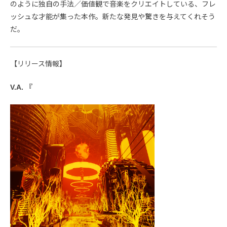
のように独自の手法／価値観で音楽をクリエイトしている、フレ
ッシュな才能が集った本作。新たな発見や驚きを与えてくれそう
だ。
【リリース情報】
V.A. 『