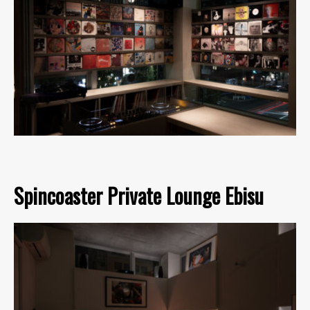
Spincoaster Private Lounge Ebisu