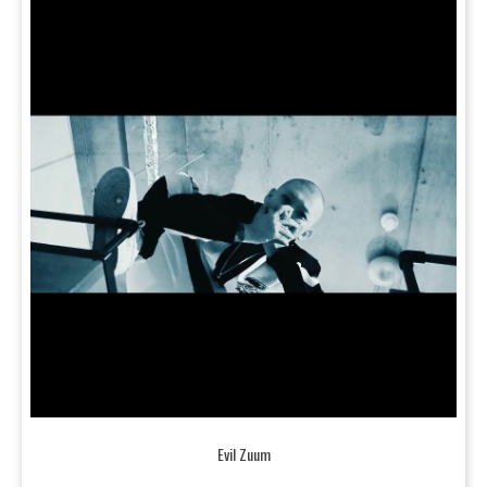
Evil Zuum