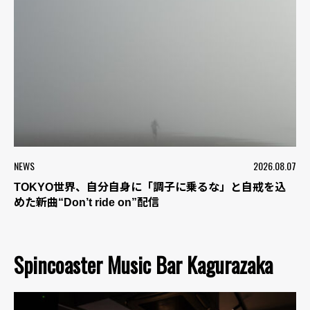
NEWS
2026.08.07
TOKYO世界、自分自身に「調子に乗るな」と自戒を込
めた新曲“Don’t ride on”配信
Spincoaster Music Bar Kagurazaka