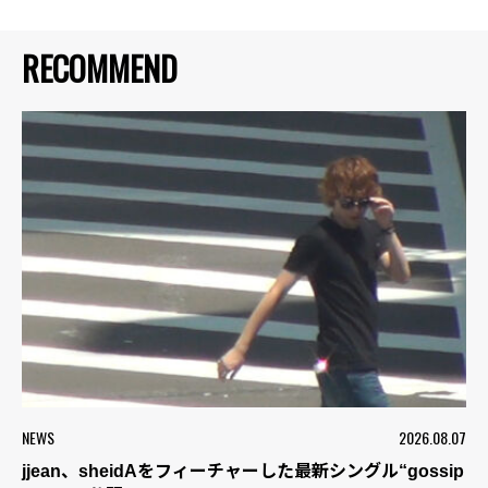
RECOMMEND
NEWS
2026.08.07
jjean、sheidAをフィーチャーした最新シングル“gossip