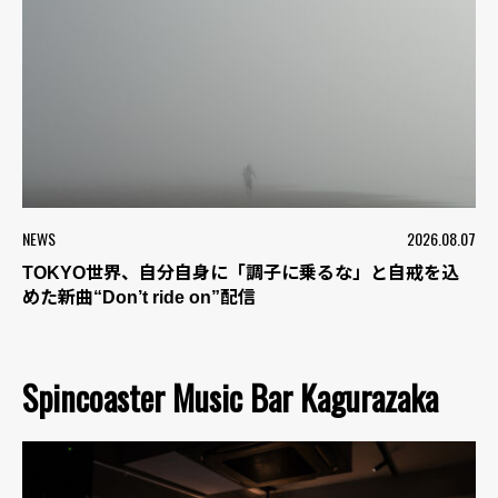
NEWS
2026.08.07
TOKYO世界、自分自身に「調子に乗るな」と自戒を込
めた新曲“Don’t ride on”配信
Spincoaster Music Bar Kagurazaka