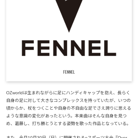
FENNEL
OZworldは生まれながらに足にハンディキャップを抱え、長らく
自身の足に対して大きなコンプレックスを持っていたが、いつの
頃からか、杖をつくことや自身の不自由な足でさえ誇りに思える
ような意識の変化があったという。本楽曲はそんな自身を見つ
め、葛藤し、打ち勝とうとする姿勢を歌った作品となっている。
また、今月10月30日（日）に開催されるeスポーツ大会『Over