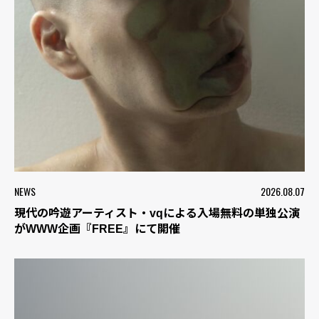
NEWS
2026.08.07
現代の吟遊アーティスト・vqによる入場無料の単独公演
がWWW企画『FREE』にて開催