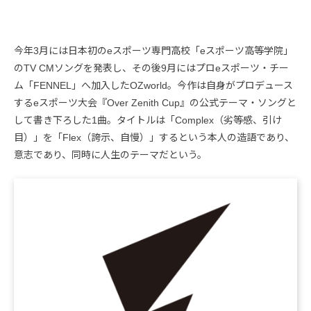
今年3月には日本初のeスポーツ専門高校「eスポーツ高等学院」
のTV CMソングを発表し、その後9月にはプロeスポーツ・チー
ム「FENNEL」へ加入したOZworld。今作は自身がプロデュース
するeスポーツ大会『Over Zenith Cup』の公式テーマ・ソングと
して書き下ろした1曲。タイトルは「Complex（劣等感、引け
目）」を「Flex（誇示、自慢）」するという本人の造語であり、
意志であり、同時に人生のテーマだという。