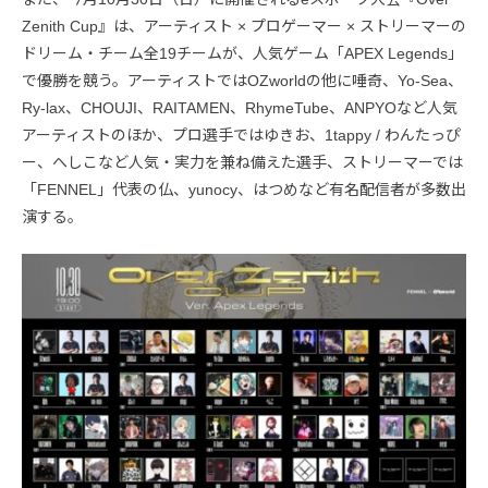
Zenith Cup』は、アーティスト × プロゲーマー × ストリーマーの
ドリーム・チーム全19チームが、人気ゲーム「APEX Legends」
で優勝を競う。アーティストではOZworldの他に唾奇、Yo-Sea、
Ry-lax、CHOUJI、RAITAMEN、RhymeTube、ANPYOなど人気
アーティストのほか、プロ選手ではゆきお、1tappy / わんたっぴ
ー、へしこなど人気・実力を兼ね備えた選手、ストリーマーでは
「FENNEL」代表の仏、yunocy、はつめなど有名配信者が多数出
演する。