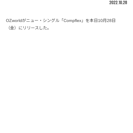
2022.10.28
OZworldがニュー・シングル「Compflex」を本日10月28日
（金）にリリースした。