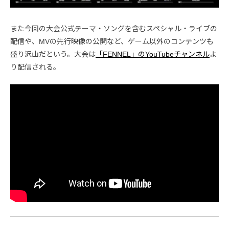
また今回の大会公式テーマ・ソングを含むスペシャル・ライブの
配信や、MVの先行映像の公開など、ゲーム以外のコンテンツも
盛り沢山だという。大会は
「FENNEL」のYouTubeチャンネル
よ
り配信される。