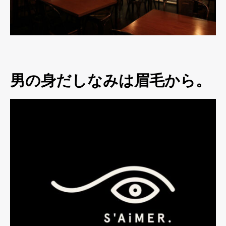
男の身だしなみは眉毛から。