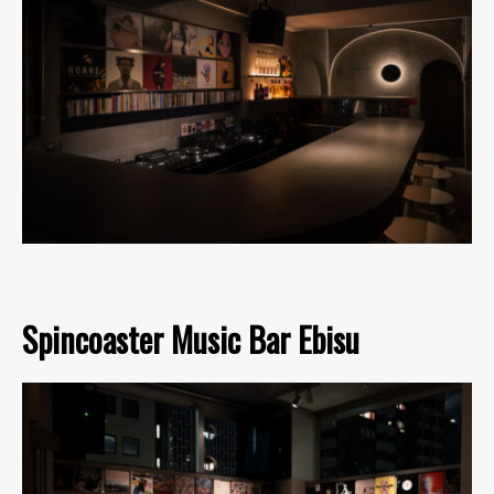
Spincoaster Music Bar Ebisu