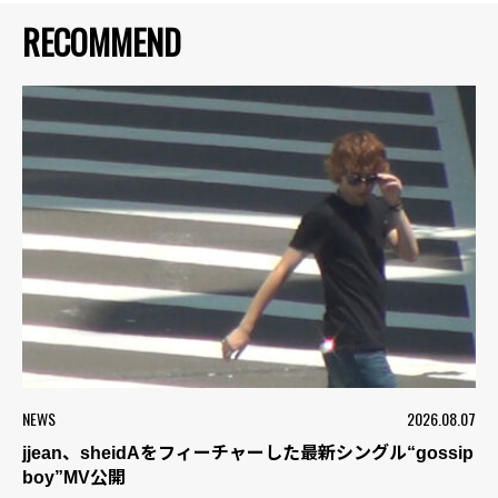
RECOMMEND
NEWS
2026.08.07
jjean、sheidAをフィーチャーした最新シングル“gossip
boy”MV公開