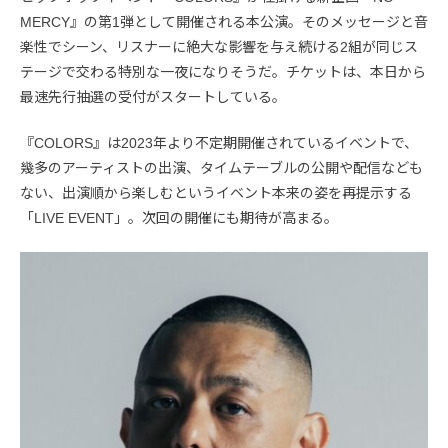
MERCY』の第1弾として開催される本公演。そのメッセージと音
楽性でシーン、リスナーに絶大な影響を与え続ける2組が同じス
テージで交わる特別な一夜になりそうだ。チケットは、本日から
最速先行抽選の受付がスタートしている。
『COLORS』は2023年より不定期開催されているイベントで、
幾多のアーティストの出演、タイムテーブルの公開や配信なども
ない、出演順から楽しむというイベント本来の姿を再提示する
「LIVE EVENT」。次回の開催にも期待が高まる。