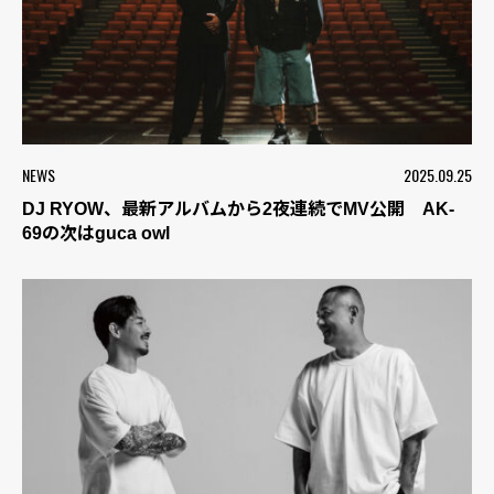
NEWS
2025.09.25
DJ RYOW、最新アルバムから2夜連続でMV公開 AK-
69の次はguca owl