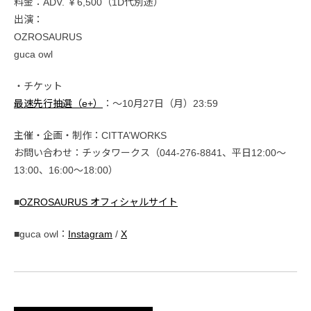
料金：ADV. ￥6,500（1D代別途）
出演：
OZROSAURUS
guca owl
・チケット
最速先行抽選（e+）
：～10月27日（月）23:59
主催・企画・制作：CITTA’WORKS
お問い合わせ：チッタワークス（044-276-8841、平日12:00～
13:00、16:00～18:00）
■
OZROSAURUS オフィシャルサイト
■guca owl：
Instagram
/
X