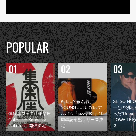
POPULAR
KEIJUの前名義、
SE SO N
YOUNG JUJUの1stア
一との別れ
体験型フェス『集楽座
ルバム『juzzy 92’』10
った“Remem
Collective Sounds &
周年記念盤リリース決
TOWA TE
Cultures』開催決定
定
ス