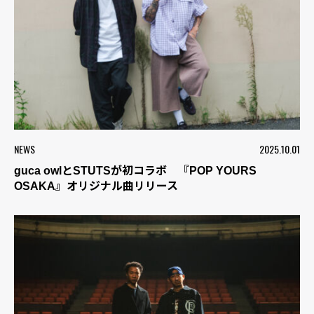
NEWS
2025.10.01
guca owlとSTUTSが初コラボ 『POP YOURS
OSAKA』オリジナル曲リリース