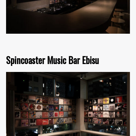
Spincoaster Music Bar Ebisu