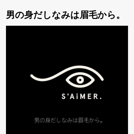
男の身だしなみは眉毛から。