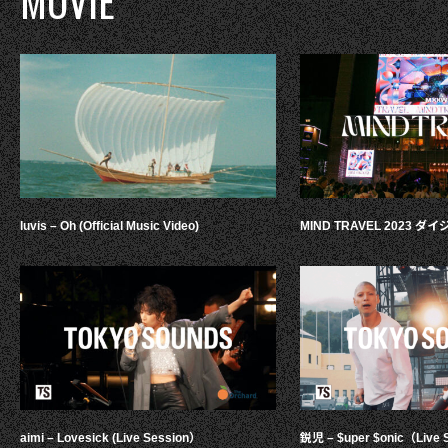
MOVIE
luvis – Oh (Official Music Video)
MIND TRAVEL 2023 
aimi – Lovesick (Live Session）
鋭児 – $uper $onic（Live 