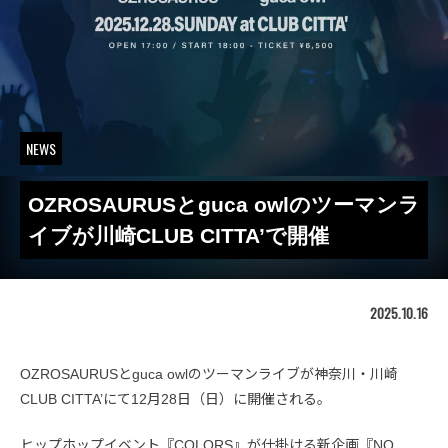
NEWS
OZROSAURUSとguca owlのツーマンラ
イブが川崎CLUB CITTA’で開催
2025.10.16
OZROSAURUSとguca owlのツーマンライブが神奈川・川崎
CLUB CITTA’にて12月28日（日）に開催される。
ヒップホップイベント『COLORS』が仕掛ける新企画『NO