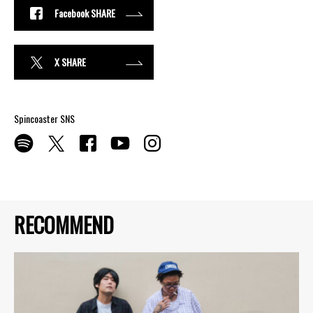
Facebook SHARE
X SHARE
Spincoaster SNS
RECOMMEND