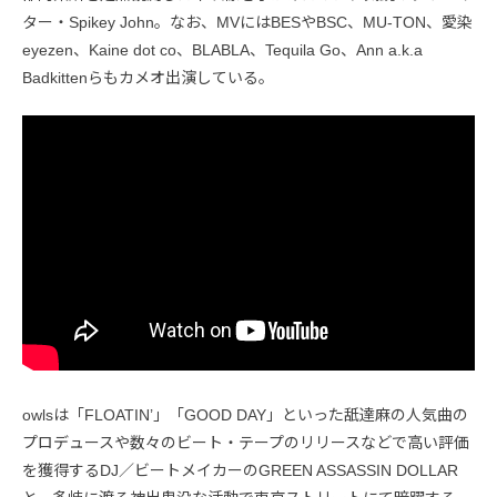
ター・Spikey John。なお、MVにはBESやBSC、MU-TON、愛染
eyezen、Kaine dot co、BLABLA、Tequila Go、Ann a.k.a
Badkittenらもカメオ出演している。
owlsは「FLOATIN’」「GOOD DAY」といった舐達麻の人気曲の
プロデュースや数々のビート・テープのリリースなどで高い評価
を獲得するDJ／ビートメイカーのGREEN ASSASSIN DOLLAR