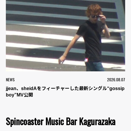
NEWS
2026.08.07
jjean、sheidAをフィーチャーした最新シングル“gossip
boy”MV公開
Spincoaster Music Bar Kagurazaka