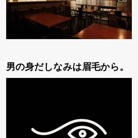
男の身だしなみは眉毛から。