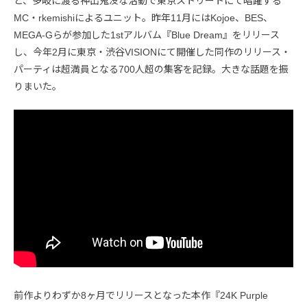
と、多岐に渡る神出鬼没な活動で東京ストリートにて暗躍する
MC・rkemishiによるユニット。昨年11月にはKojoe、BES、
MEGA-Gらが参加した1stアルバム『Blue Dream』をリリース
し、今年2月に東京・渋谷VISIONにて開催した同作のリリース・
パーティは超満員となる700人超の集客を記録。大きな話題を振
りまいた。
前作よりわずか8ヶ月でリリースとなった本作『24K Purple