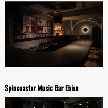
Spincoaster Music Bar Ebisu