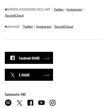
■GREEN ASSASSIN DOLLAR：
Twitter
/
Instagram
/
SoundCloud
■rkemishi：
Twitter
/
Instagram
/
SoundCloud
Facebook SHARE
X SHARE
Spincoaster SNS