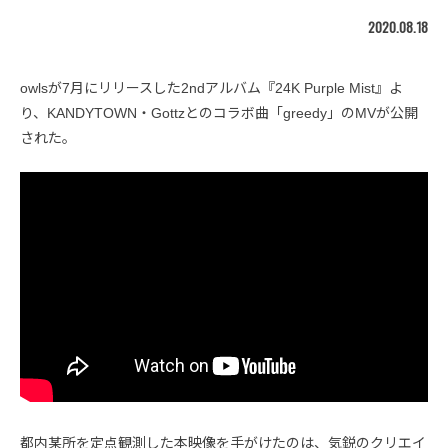
2020.08.18
owlsが7月にリリースした2ndアルバム『24K Purple Mist』よ
り、KANDYTOWN・Gottzとのコラボ曲「greedy」のMVが公開
された。
都内某所を定点観測した本映像を手がけたのは、気鋭のクリエイ