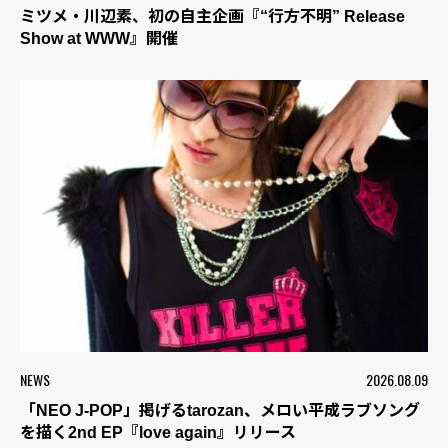
ミツメ・川辺素、初の自主企画『“行方不明” Release
Show at WWW』開催
NEWS
2026.08.09
「NEO J-POP」掲げるtarozan、メロい平成ラブソング
を描く2nd EP『love again』リリース