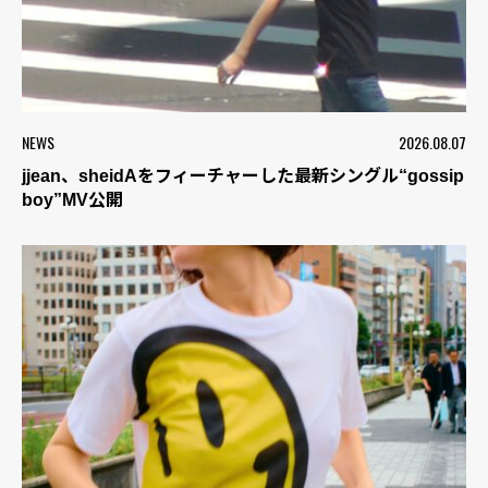
NEWS
2026.08.07
jjean、sheidAをフィーチャーした最新シングル“gossip
boy”MV公開