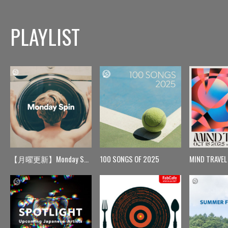
PLAYLIST
【月曜更新】Monday Spin
100 SONGS OF 2025
MIND TRAVEL