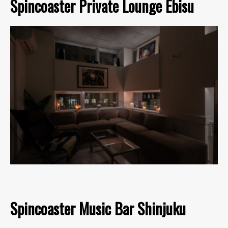
Spincoaster Private Lounge Ebisu
Spincoaster Music Bar Shinjuku