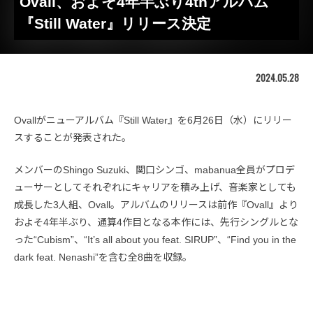
Ovall、およそ4年半ぶり4thアルバム
『Still Water』リリース決定
2024.05.28
Ovallがニューアルバム『Still Water』を6月26日（水）にリリー
スすることが発表された。
メンバーのShingo Suzuki、関口シンゴ、mabanua全員がプロデ
ューサーとしてそれぞれにキャリアを積み上げ、音楽家としても
成長した3人組、Ovall。アルバムのリリースは前作『Ovall』より
およそ4年半ぶり、通算4作目となる本作には、先行シングルとな
った“Cubism”、“It’s all about you feat. SIRUP”、“Find you in the
dark feat. Nenashi”を含む全8曲を収録。