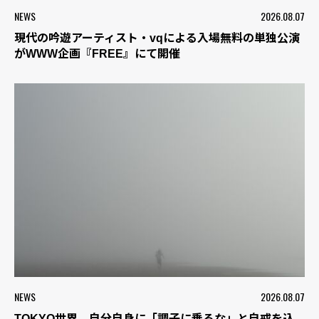
NEWS
2026.08.07
現代の吟遊アーティスト・vqによる入場無料の単独公演
がWWW企画『FREE』にて開催
NEWS
2026.08.07
TOKYO世界、自分自身に「調子に乗るな」と自戒を込