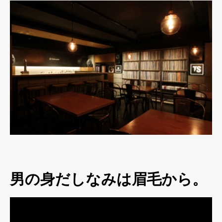
男の身だしなみは眉毛から。