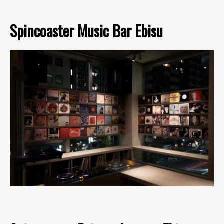
Spincoaster Music Bar Ebisu