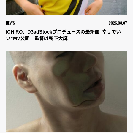
NEWS
2026.08.07
ICHIRO、D3adStockプロデュースの最新曲“幸せでい
い”MV公開 監督は鴨下大輝