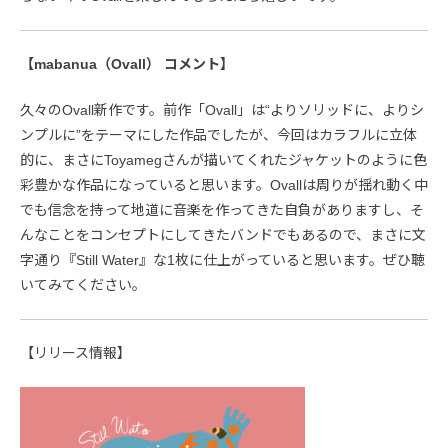
【mabanua（Ovall） コメント】
久々のOvall新作です。前作「Ovall」は“よりソリッドに、よりシ
ンプルに”をテーマにした作品でしたが、今回はカラフルに立体
的に、まさにToyamegさんが描いてくれたジャケットのように色
彩豊かな作品になっていると思います。Ovallは周りが揺れ動く中
でも信念を持って地道に音楽を作ってきた自負がありますし、そ
んなことをコンセプトにしてきたバンドでもあるので、まさに文
字通り『Still Water』な1枚に仕上がっていると思います。ぜひ聴
いてみてください。
【リリース情報】