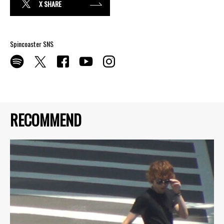
X SHARE
Spincoaster SNS
RECOMMEND