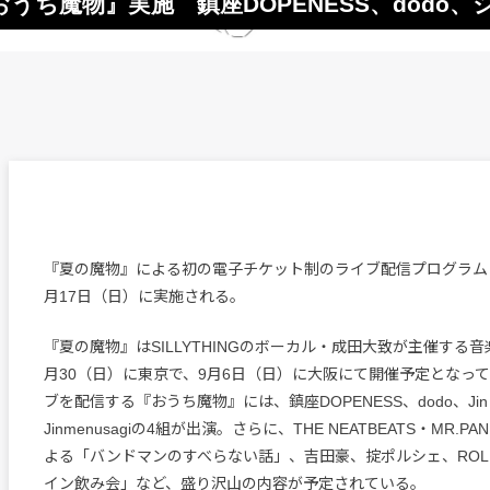
魔物』実施 鎮座DOPENESS、dodo、ジメ
『夏の魔物』による初の電子チケット制のライブ配信プログラム
月17日（日）に実施される。
『夏の魔物』はSILLYTHINGのボーカル・成田大致が主催する
月30（日）に東京で、9月6日（日）に大阪にて開催予定となっ
ブを配信する『おうち魔物』には、鎮座DOPENESS、dodo、Jin 
Jinmenusagiの4組が出演。さらに、THE NEATBEATS・MR.PA
よる「バンドマンのすべらない話」、吉田豪、掟ポルシェ、ROL
イン飲み会」など、盛り沢山の内容が予定されている。