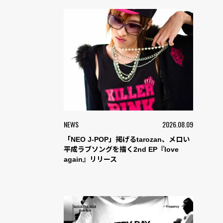
NEWS
2026.08.09
「NEO J-POP」掲げるtarozan、メロい
平成ラブソングを描く2nd EP『love
again』リリース