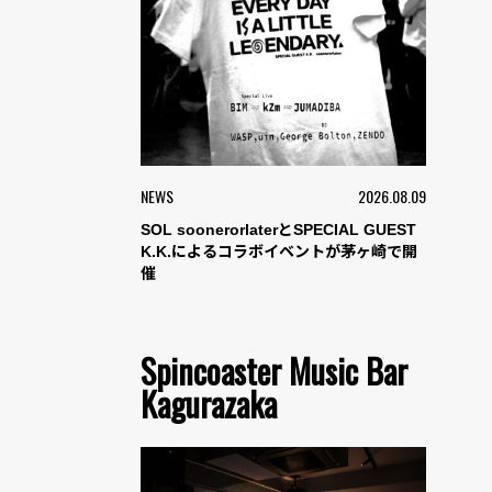
NEWS
2026.08.09
SOL soonerorlaterとSPECIAL GUEST
K.K.によるコラボイベントが茅ヶ崎で開
催
Spincoaster Music Bar
Kagurazaka