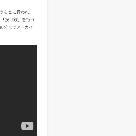
力のもとに行われ、
に「投げ銭」を行う
30分までアーカイ