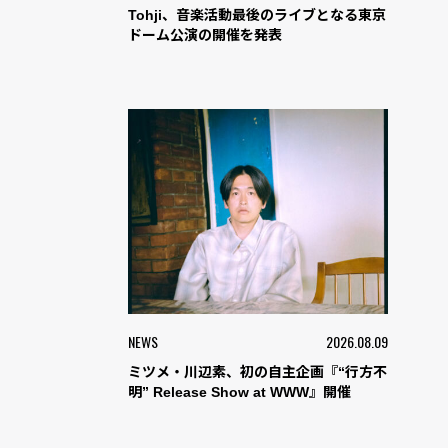
Tohji、音楽活動最後のライブとなる東京
ドーム公演の開催を発表
NEWS
2026.08.09
ミツメ・川辺素、初の自主企画『“行方不
明” Release Show at WWW』開催