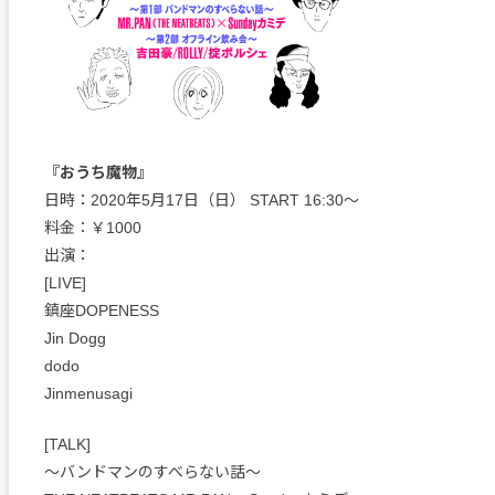
『おうち魔物』
日時：2020年5月17日（日） START 16:30〜
料金：￥1000
出演：
[LIVE]
鎮座DOPENESS
Jin Dogg
dodo
Jinmenusagi
[TALK]
〜バンドマンのすべらない話〜