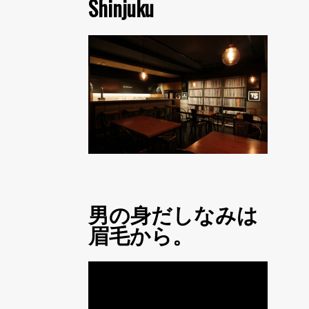
Shinjuku
男の身だしなみは
眉毛から。