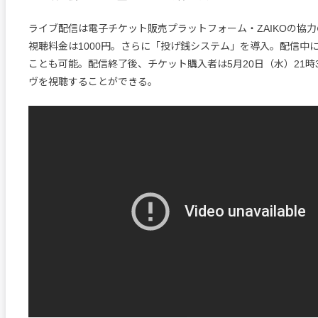
ライブ配信は電子チケット販売プラットフォーム・ZAIKOの協
視聴料金は1000円。さらに「投げ銭システム」を導入。配信中
ことも可能。配信終了後、チケット購入者は5月20日（水）21時
ヴを視聴することができる。