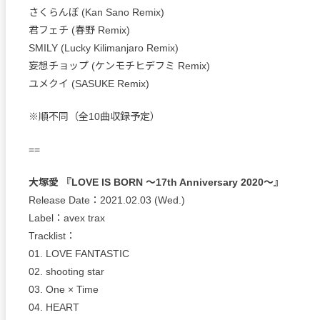
さくらんぼ (Kan Sano Remix)
君フェチ (春野 Remix)
SMILY (Lucky Kilimanjaro Remix)
妄想チョップ (ケンモチヒデフミ Remix)
ユメクイ (SASUKE Remix)
※順不同（全10曲収録予定）
==
大塚愛 『LOVE IS BORN ～17th Anniversary 2020～』
Release Date：2021.02.03 (Wed.)
Label：avex trax
Tracklist：
01. LOVE FANTASTIC
02. shooting star
03. One × Time
04. HEART