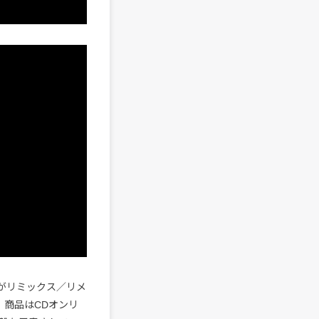
がリミックス／リメ
。商品はCDオンリ