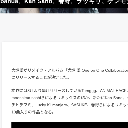
anua、Kan Sano、春野、ラッキリ、ケン
大塚愛がリメイク・アルバム『犬塚 愛 One on One Collaborat
にリリースすることが決定した。
本作には8月より毎月リリースしているTomggg、ANIMAL HACK
maeshima soshiらによるリミックスのほか、新たにKan Sano、
チヒデフミ、Lucky Kilimanjaro、SASUKE、春野らによる
10曲入りの作品となる。