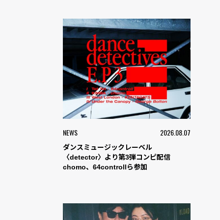
NEWS
2026.08.07
ダンスミュージックレーベル
〈detector〉より第3弾コンピ配信
chomo、64controllら参加