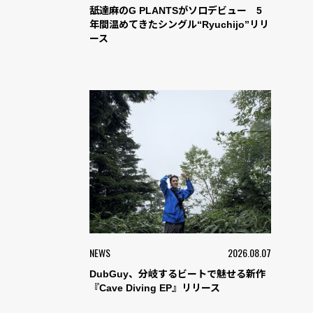
舐達麻のG PLANTSがソロデビュー 5
年間温めてきたシングル“Ryuchijo”リリ
ース
NEWS
2026.08.07
DubGuy、分岐するビートで魅せる新作
『Cave Diving EP』リリース