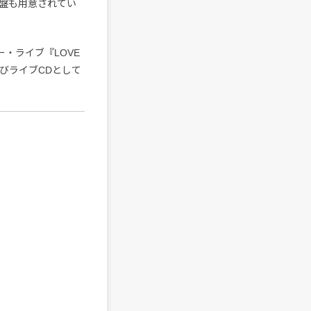
盤も用意されてい
・ライブ『LOVE
ay、及びライブCDとして