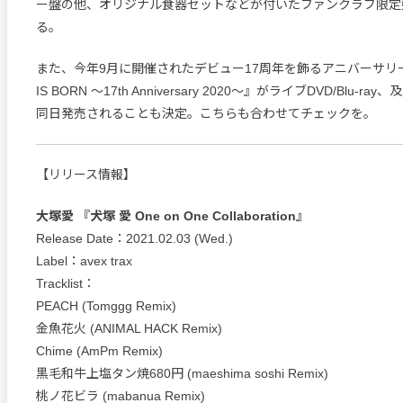
ー盤の他、オリジナル食器セットなどが付いたファンクラブ限定
る。
また、今年9月に開催されたデビュー17周年を飾るアニバーサリー
IS BORN ～17th Anniversary 2020～』がライブDVD/Blu-r
同日発売されることも決定。こちらも合わせてチェックを。
【リリース情報】
大塚愛 『犬塚 愛 One on One Collaboration』
Release Date：2021.02.03 (Wed.)
Label：avex trax
Tracklist：
PEACH (Tomggg Remix)
金魚花火 (ANIMAL HACK Remix)
Chime (AmPm Remix)
黒毛和牛上塩タン焼680円 (maeshima soshi Remix)
桃ノ花ビラ (mabanua Remix)