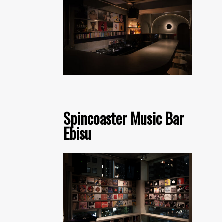
Spincoaster Music Bar
Ebisu