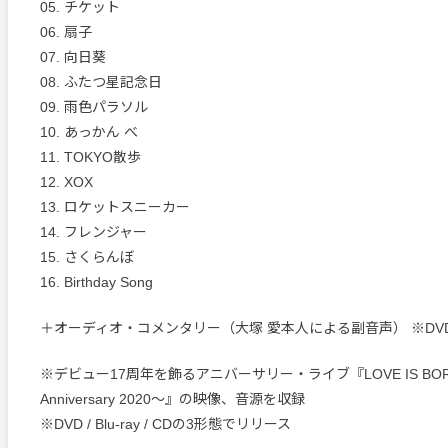
05. チケット
06. 扇子
07. 向日葵
08. ふたつ星記念日
09. 雨色パラソル
10. あっかん べ
11. TOKYO散歩
12. XOX
13. ロケットスニーカー
14. フレンジャー
15. さくらんぼ
16. Birthday Song
＋オーディオ・コメンタリー（大塚 愛本人による副音声） ※DVD、B
※デビュー17周年を飾るアニバーサリー・ライブ『LOVE IS BORN
Anniversary 2020～』の映像、音源を収録
※DVD / Blu-ray / CDの3形態でリリース