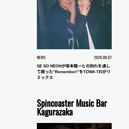
NEWS
2026.08.07
SE SO NEONが坂本龍一との別れを通し
て綴った“Remember!”をTOWA TEIがリ
ミックス
Spincoaster Music Bar
Kagurazaka