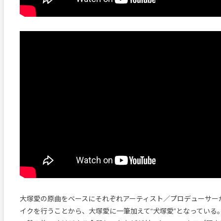
大塚愛の原曲をベースにそれぞれアーティスト／プロデューサー
イクを行うことから、大塚愛に一筆加えて“犬塚愛”となっている