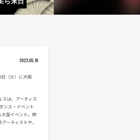
VEら来日
2023.05.18
0日（火）に大阪
。
ェスは、アーティス
ダンス・イベント
める大型イベント。昨
海外アーティストや、