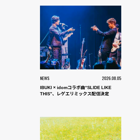
NEWS
2026.08.05
IBUKI × idomコラボ曲“SLIDE LIKE
THIS”、レゲエリミックス配信決定