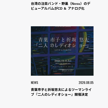
台湾の注目バンド・野巢（Nosu）のデ
ビューアルバムがCD ＆ アナログ化
NEWS
2026.08.05
青葉市子と折坂悠太によるツーマンライ
ブ『二人のレディオショー』開催決定