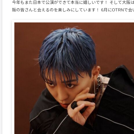
今年もまた日本で公演ができて本当に嬉しいです！ そして大阪
阪の皆さんと会えるのを楽しみにしています！ 6月にOTRNで会