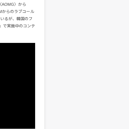
〈AOMG〉から
RMからのラブコール
ているが、韓国のフ
d」で実施中のコンテ