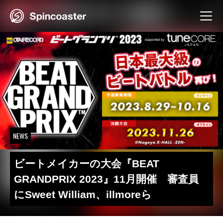
Skip
to
content
NEWS
ビートメイカーの大会『BEAT
GRANDPRIX 2023』11月開催 審査員
にSweet William、illmoreら