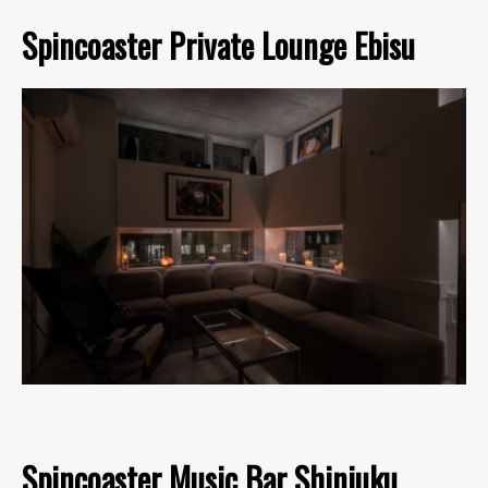
Spincoaster Private Lounge Ebisu
Spincoaster Music Bar Shinjuku