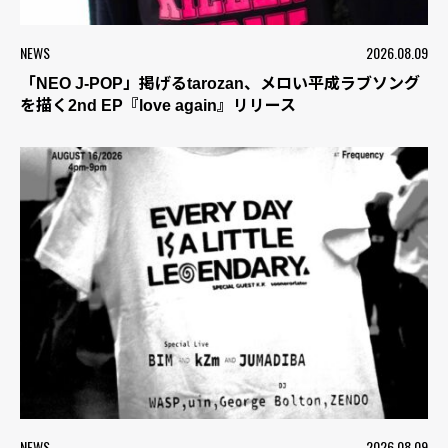
NEWS
2026.08.09
「NEO J-POP」掲げるtarozan、メロい平成ラブソング
を描く2nd EP『love again』リリース
NEWS
2026.08.09