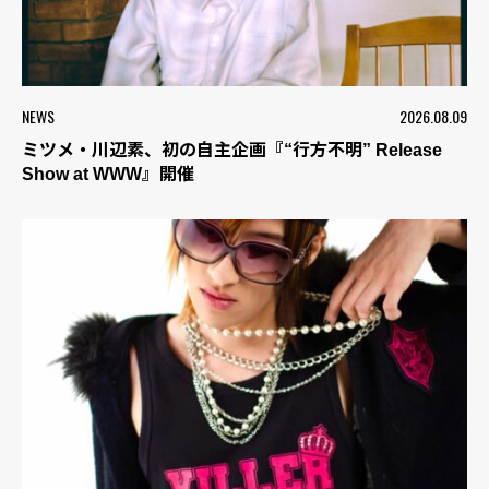
NEWS
2026.08.09
ミツメ・川辺素、初の自主企画『“行方不明” Release
Show at WWW』開催