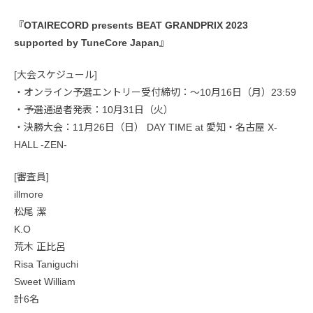
『OTAIRECORD presents BEAT GRANDPRIX 2023
supported by TuneCore Japan』
[大会スケジュール]
・オンライン予選エントリー受付締切：〜10月16日（月）23:59
・予選通過者発表：10月31日（火）
・決勝大会：11月26日（日） DAY TIME at 愛知・名古屋 X-
HALL -ZEN-
[審査員]
illmore
松尾 潔
K.O
荒木 正比呂
Risa Taniguchi
Sweet William
計6名