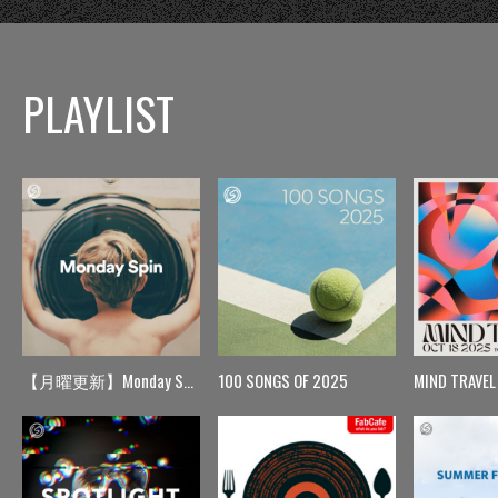
PLAYLIST
【月曜更新】Monday Spin
100 SONGS OF 2025
MIND TRAVEL