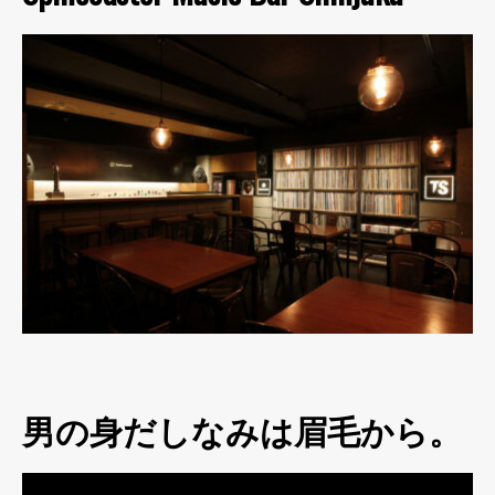
男の身だしなみは眉毛から。