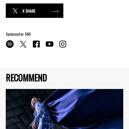
X SHARE
Spincoaster SNS
RECOMMEND