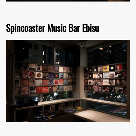
Spincoaster Music Bar Ebisu