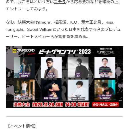
ので、我こそはという方は
コチラ
から応募要項などを確認の上、
エントリーしてみよう。
なお、決勝大会はillmore、松尾潔、K.O、荒木正比呂、Risa
Taniguchi、Sweet Williamといった日本を代表する音楽プロデュ
ーサー、ビートメイカーらが審査員を務める。
【イベント情報】