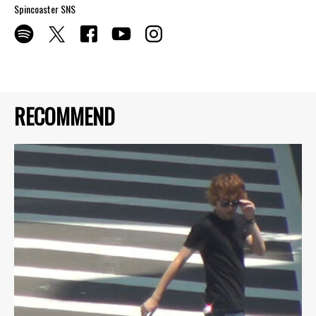
Spincoaster SNS
RECOMMEND