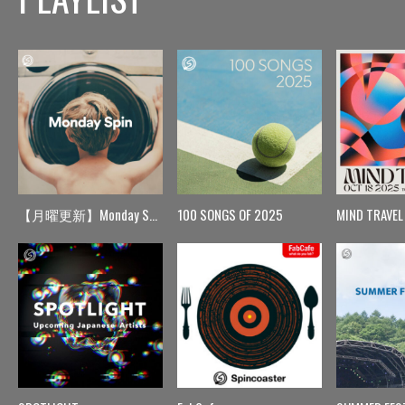
【月曜更新】Monday Spin
100 SONGS OF 2025
MIND TRAVEL