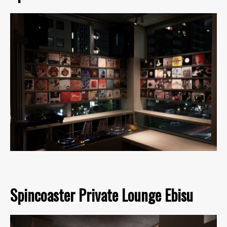
Spincoaster Private Lounge Ebisu