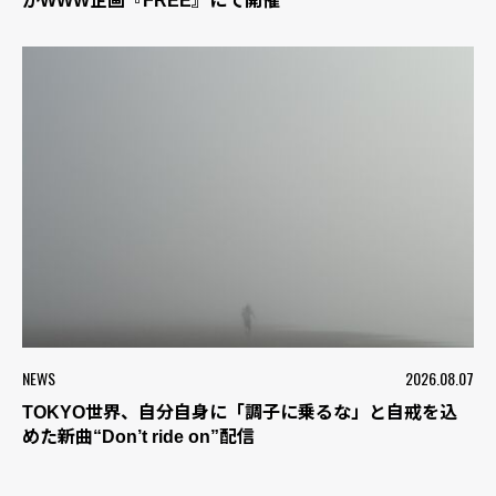
がWWW企画『FREE』にて開催
NEWS
2026.08.07
TOKYO世界、自分自身に「調子に乗るな」と自戒を込
めた新曲“Don’t ride on”配信