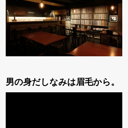
男の身だしなみは眉毛から。