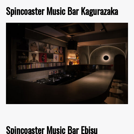
Spincoaster Music Bar Kagurazaka
Spincoaster Music Bar Ebisu