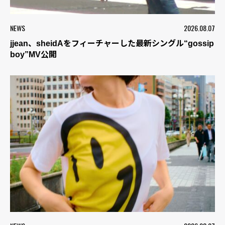
NEWS
2026.08.07
jjean、sheidAをフィーチャーした最新シングル“gossip
boy”MV公開