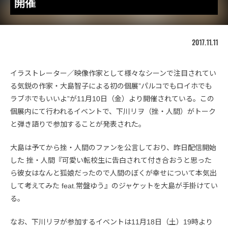
開催
2017.11.11
イラストレーター／映像作家として様々なシーンで注目されてい
る気鋭の作家・大島智子による初の個展”パルコでもロイホでも
ラブホでもいいよ”が11月10日（金）より開催されている。この
個展内にて行われるイベントで、下川リヲ（挫・人間）がトーク
と弾き語りで参加することが発表された。
大島は予てから挫・人間のファンを公言しており、昨日配信開始
した 挫・人間『可愛い転校生に告白されて付き合おうと思った
ら彼女はなんと狐娘だったので人間のぼくが幸せについて本気出
して考えてみた feat.常盤ゆう』のジャケットを大島が手掛けてい
る。
なお、下川リヲが参加するイベントは11月18日（土）19時より