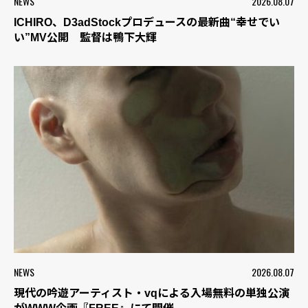
NEWS
2026.08.07
ICHIRO、D3adStockプロデュースの最新曲“幸せでい
い”MV公開 監督は鴨下大輝
NEWS
2026.08.07
現代の吟遊アーティスト・vqによる入場無料の単独公演