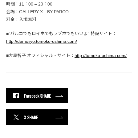
時間：11：00 – 20：00
会場：GALLERY X BY PARCO
料金：入場無料
■”パルコでもロイホでもラブホでもいいよ” 特設サイト：
http://demoiiyo.tomoko-oshima.com/
■大島智子 オフィシャル・サイト：
http://tomoko-oshima.com/
Facebook SHARE
X SHARE