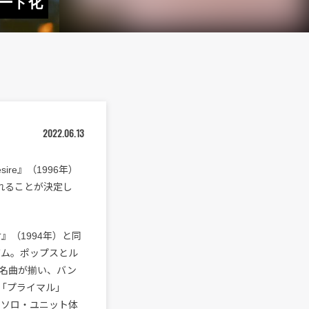
コード化
2022.06.13
sire』（1996年）
れることが決定し
』（1994年）と同
ルバム。ポップスとル
名曲が揃い、バン
は「プライマル」
バムで、ソロ・ユニット体