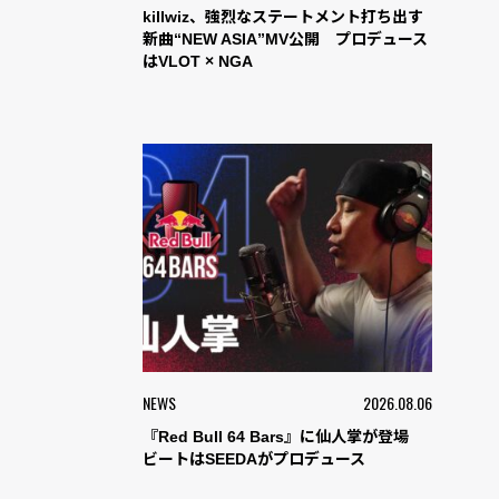
killwiz、強烈なステートメント打ち出す
新曲“NEW ASIA”MV公開 プロデュース
はVLOT × NGA
NEWS
2026.08.06
『Red Bull 64 Bars』に仙人掌が登場
ビートはSEEDAがプロデュース