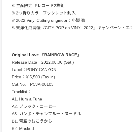
※生産限定LPレコード2枚組
※2つ折りカラーブックレット封入
※2022 Vinyl Cutting engineer：小鐵 徹
※東洋化成開催『CITY POP on VINYL 2022』キャンペーン
==
Original Love 『RAINBOW RACE』
Release Date：2022.08.06 (Sat.)
Label：PONY CANYON
Price：￥5,500 (Tax in)
Cat.No.：PCJA-00103
Tracklist：
A1. Hum a Tune
A2. ブラック・コーヒー
A3. ガンボ・チャンプルー・ヌードル
B1. 青空のむこうから
B2. Masked