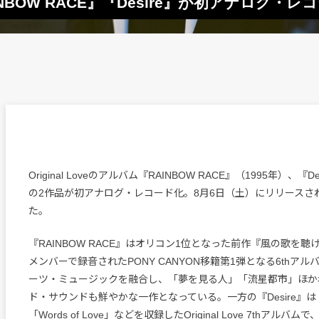
RAINBOW RACE』『Desire』が初アナログ・レ
Original Loveのアルバム『RAINBOW RACE』（1995年）、『De
の2作品が初アナログ・レコード化。8月6日（土）にリリースさ
た。
『RAINBOW RACE』はオリコン1位となった前作『風の歌を聴け
メンバーで録音されたPONY CANYON移籍第1弾となる6thア
ーツ・ミュージックを融合し、「夢を見る人」「流星都市」ほか
ド・サウンドも鮮やかな一作となっている。一方の『Desire』
「Words of Love」などを収録したOriginal Love 7thアル