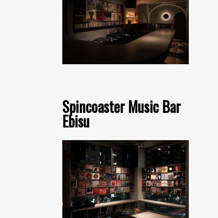
Spincoaster Music Bar
Ebisu