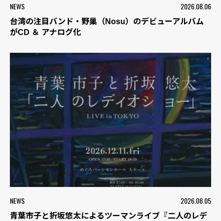
NEWS
2026.08.06
台湾の注目バンド・野巢（Nosu）のデビューアルバム
がCD ＆ アナログ化
NEWS
2026.08.05
青葉市子と折坂悠太によるツーマンライブ『二人のレデ