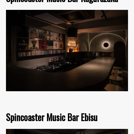
Spincoaster Music Bar Ebisu