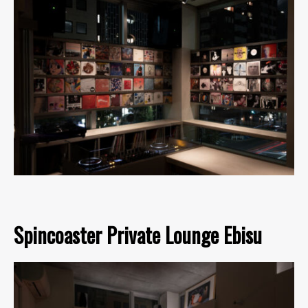
Spincoaster Private Lounge Ebisu