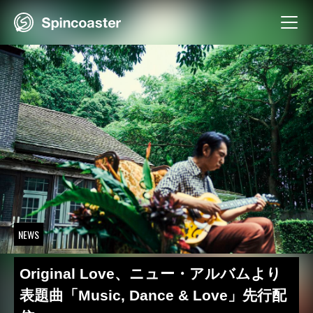
Skip
to
content
NEWS
Original Love、ニュー・アルバムより
表題曲「Music, Dance & Love」先行配