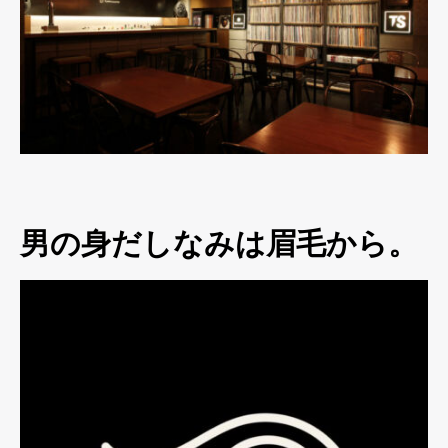
男の身だしなみは眉毛から。