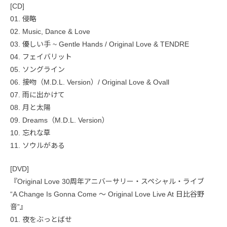
[CD]
01. 侵略
02. Music, Dance & Love
03. 優しい手 ~ Gentle Hands / Original Love & TENDRE
04. フェイバリット
05. ソングライン
06. 接吻（M.D.L. Version）/ Original Love & Ovall
07. 雨に出かけて
08. 月と太陽
09. Dreams（M.D.L. Version）
10. 忘れな草
11. ソウルがある
[DVD]
『Original Love 30周年アニバーサリー・スペシャル・ライブ
“A Change Is Gonna Come ～ Original Love Live At 日比谷野
音”』
01. 夜をぶっとばせ