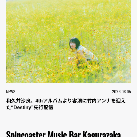
NEWS
2026.08.05
和久井沙良、4thアルバムより客演に竹内アンナを迎え
た“Destiny”先行配信
Spincoaster Music Bar Kagurazaka