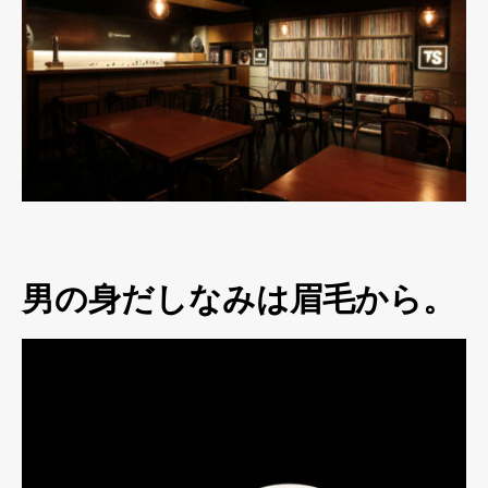
男の身だしなみは眉毛から。