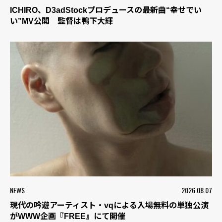
ICHIRO、D3adStockプロデュースの最新曲“幸せでい
い”MV公開 監督は鴨下大輝
NEWS
2026.08.07
現代の吟遊アーティスト・vqによる入場無料の単独公演
がWWW企画『FREE』にて開催