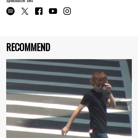
Spincoaster SNS
RECOMMEND