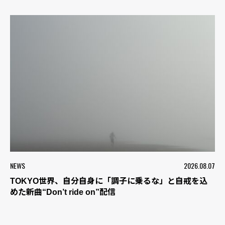
NEWS
2026.08.07
TOKYO世界、自分自身に「調子に乗るな」と自戒を込
めた新曲“Don’t ride on”配信