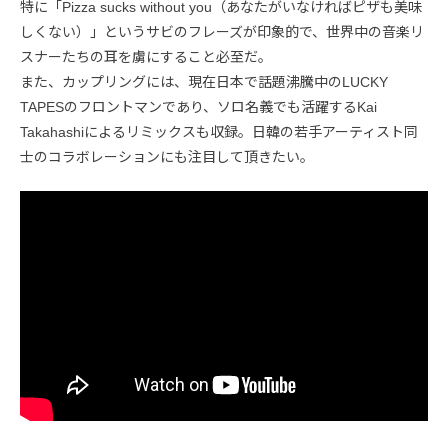
特に「Pizza sucks without you（あなたがいなければピザも美味
しくない）」というサビのフレーズが印象的で、世界中の音楽リ
スナーたちの耳を虜にすること必至だ。
また、カップリングには、現在日本で話題沸騰中のLUCKY
TAPESのフロントマンであり、ソロ名義でも活躍するKai
Takahashiによるリミックスも収録。日韓の若手アーティスト同
士のコラボレーションにも注目して頂きたい。