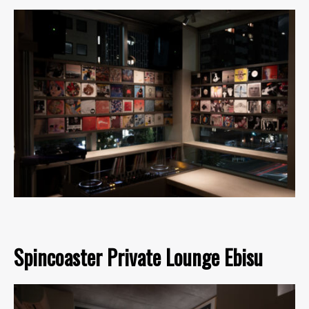
Spincoaster Private Lounge Ebisu