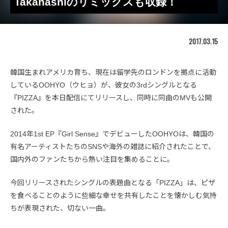
Takahashiのリミックスも収録！
2017.03.15
韓国生まれアメリカ育ち、現在は留学先のロンドンを拠点に活動
しているOOHYO（ウヒョ）が、彼女の3rdシングルとなる
『PIZZA』を本日配信にてリリースし、同時に同曲のMVも公開
された。
2014年1st EP『Girl Sense』でデビューしたOOHYOは、韓国の
有名アーティストたちのSNSや海外の雑誌に紹介されたことで、
国内外のファンたちから熱い注目を集めることに。
今回リリースされたシングルの表題曲となる「PIZZA」は、ピザ
を食べることのように些細な幸せを共有したことを懐かしむ気持
ちが表現された、切ない一曲。