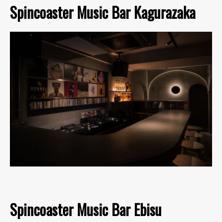
Spincoaster Music Bar Kagurazaka
Spincoaster Music Bar Ebisu