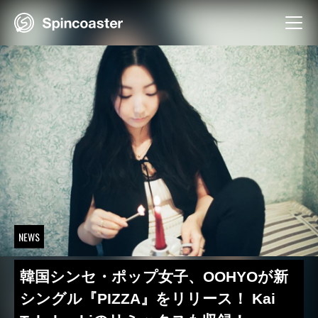
Skip
to
content
NEWS
韓国シンセ・ポップ女子、OOHYOが新
シングル『PIZZA』をリリース！ Kai