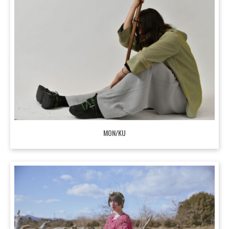
MON/KU