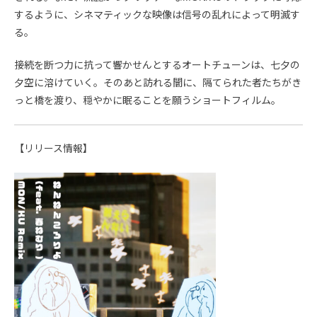
するように、シネマティックな映像は信号の乱れによって明滅す
る。
接続を断つ力に抗って響かせんとするオートチューンは、七夕の
夕空に溶けていく。そのあと訪れる闇に、隔てられた者たちがき
っと橋を渡り、穏やかに眠ることを願うショートフィルム。
【リリース情報】