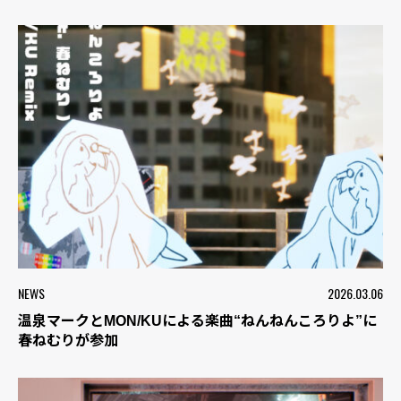
NEWS
2026.03.06
温泉マークとMON/KUによる楽曲“ねんねんころりよ”に
春ねむりが参加