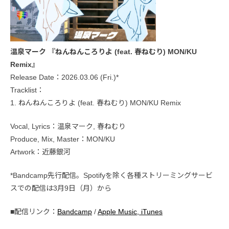
温泉マーク 『ねんねんころりよ (feat. 春ねむり) MON/KU
Remix』
Release Date：2026.03.06 (Fri.)*
Tracklist：
1. ねんねんころりよ (feat. 春ねむり) MON/KU Remix
Vocal, Lyrics：温泉マーク, 春ねむり
Produce, Mix, Master：MON/KU
Artwork：近藤銀河
*Bandcamp先行配信。Spotifyを除く各種ストリーミングサービ
スでの配信は3月9日（月）から
■配信リンク：
Bandcamp
/
Apple Music, iTunes