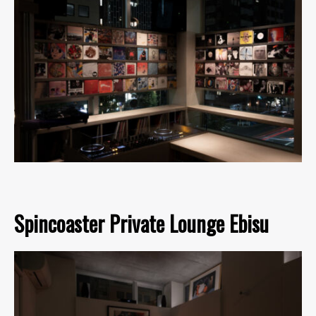
Spincoaster Private Lounge Ebisu