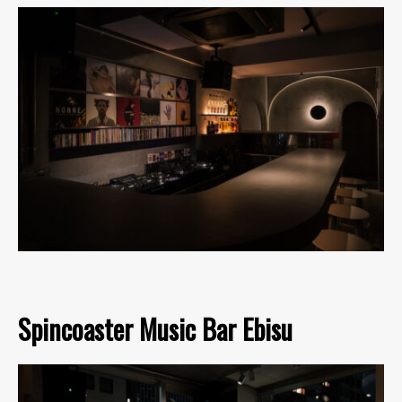
Spincoaster Music Bar Ebisu