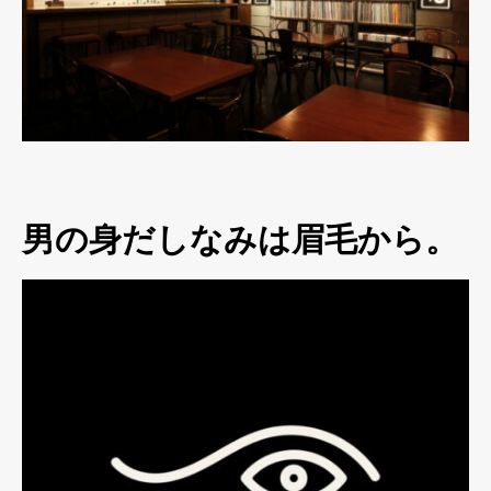
男の身だしなみは眉毛から。