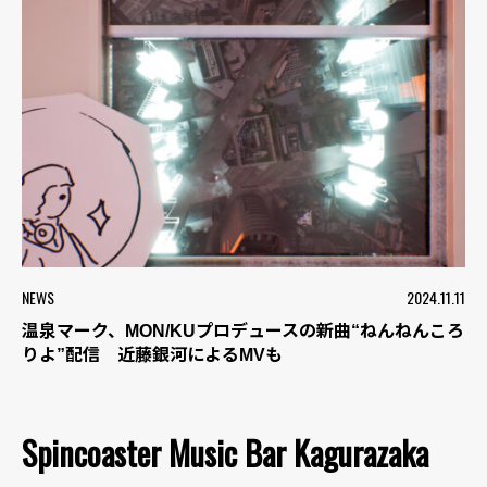
NEWS
2024.11.11
温泉マーク、MON/KUプロデュースの新曲“ねんねんころ
りよ”配信 近藤銀河によるMVも
Spincoaster Music Bar Kagurazaka