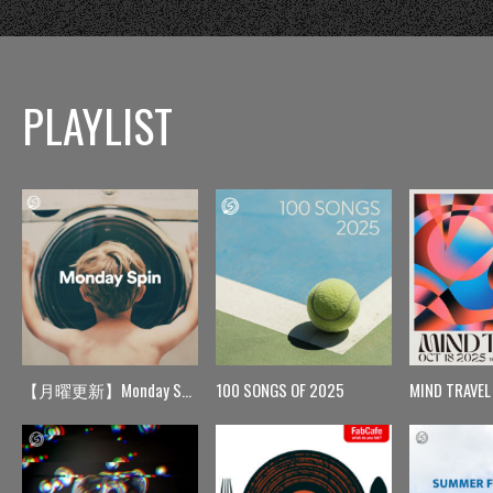
PLAYLIST
【月曜更新】Monday Spin
100 SONGS OF 2025
MIND TRAVEL