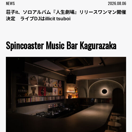
NEWS
2026.08.06
荘子it、ソロアルバム『人生劇場』リリースワンマン開催
決定 ライブDJはillicit tsuboi
Spincoaster Music Bar Kagurazaka