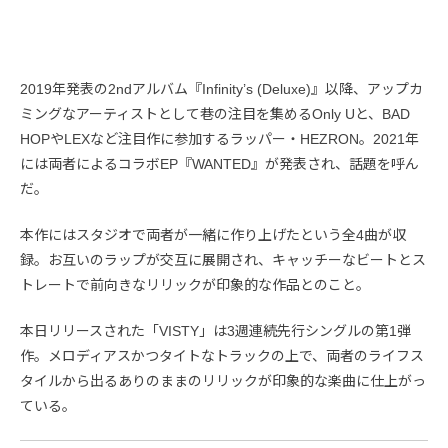
2019年発表の2ndアルバム『Infinity’s (Deluxe)』以降、アップカ
ミングなアーティストとして巷の注目を集めるOnly Uと、BAD
HOPやLEXなど注目作に参加するラッパー・HEZRON。2021年
には両者によるコラボEP『WANTED』が発表され、話題を呼ん
だ。
本作にはスタジオで両者が一緒に作り上げたという全4曲が収
録。お互いのラップが交互に展開され、キャッチーなビートとス
トレートで前向きなリリックが印象的な作品とのこと。
本日リリースされた「VISTY」は3週連続先行シングルの第1弾
作。メロディアスかつタイトなトラックの上で、両者のライフス
タイルから出るありのままのリリックが印象的な楽曲に仕上がっ
ている。