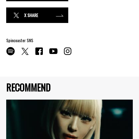
X SHARE
Spincoaster SNS
RECOMMEND