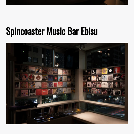
Spincoaster Music Bar Ebisu