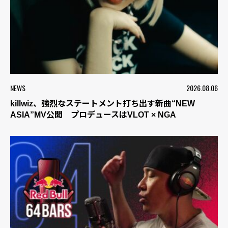
NEWS
2026.08.06
killwiz、強烈なステートメント打ち出す新曲“NEW
ASIA”MV公開 プロデュースはVLOT × NGA