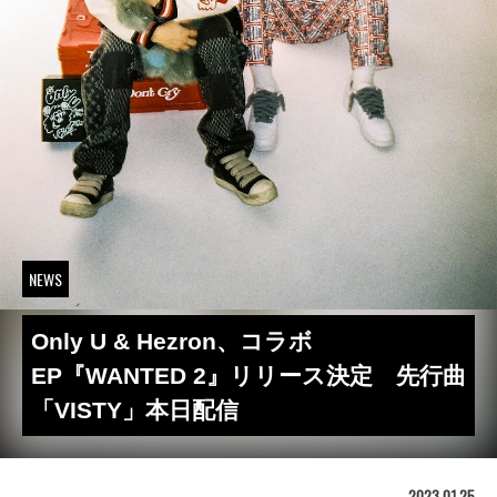
NEWS
Only U & Hezron、コラボ
EP『WANTED 2』リリース決定 先行曲
「VISTY」本日配信
2023.01.25