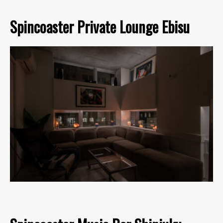
Spincoaster Private Lounge Ebisu