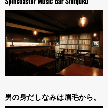
Spincoaster Music Bar Shinjuku
男の身だしなみは眉毛から。