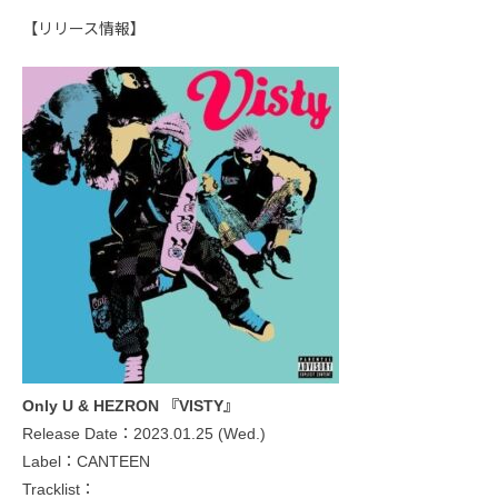
【リリース情報】
Only U & HEZRON 『VISTY』
Release Date：2023.01.25 (Wed.)
Label：CANTEEN
Tracklist：