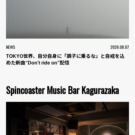
NEWS
2026.08.07
TOKYO世界、自分自身に「調子に乗るな」と自戒を込
めた新曲“Don’t ride on”配信
Spincoaster Music Bar Kagurazaka