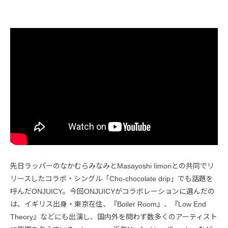
先日ラッパーのなかむらみなみとMasayoshi Iimoriとの共同でリ
リースしたコラボ・シングル「Cho-chocolate drip」でも話題を
呼んだONJUICY。今回ONJUICYがコラボレーションに選んだの
は、イギリス出身・東京在住、『Boiler Room』、『Low End
Theory』などにも出演し、国内外を問わず数多くのアーティスト