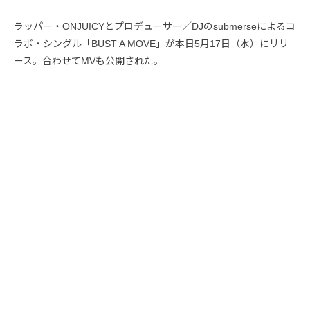
ラッパー・ONJUICYとプロデューサー／DJのsubmerseによるコ
ラボ・シングル「BUST A MOVE」が本日5月17日（水）にリリ
ース。合わせてMVも公開された。