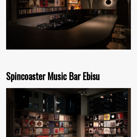
Spincoaster Music Bar Ebisu