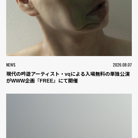
NEWS
2026.08.07
現代の吟遊アーティスト・vqによる入場無料の単独公演
がWWW企画『FREE』にて開催