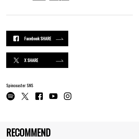
Facebook SHARE
X SHARE
Spincoaster SNS
RECOMMEND