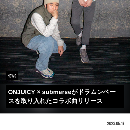
NEWS
ONJUICY × submerseがドラムンベー
スを取り入れたコラボ曲リリース
2023.05.17