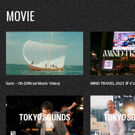
MOVIE
luvis – Oh (Official Music Video)
MIND TRAVEL 2023 