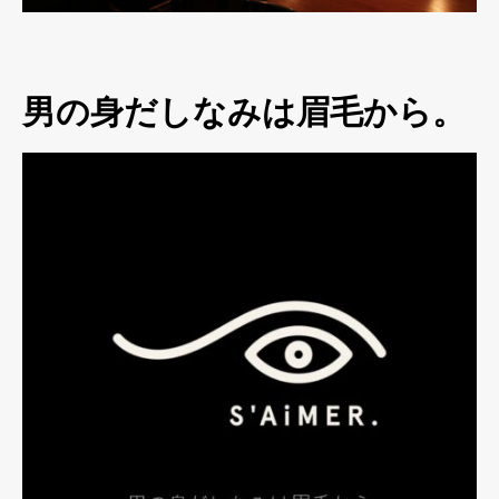
男の身だしなみは眉毛から。