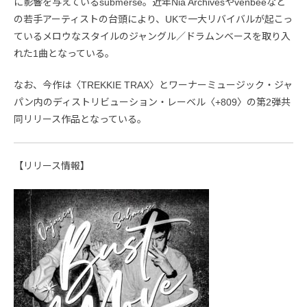
に影響を与えているsubmerse。近年Nia Archivesやvenbeeなど
の若手アーティストの台頭により、UKで一大リバイバルが起こっ
ているメロウなスタイルのジャングル／ドラムンベースを取り入
れた1曲となっている。
なお、今作は〈TREKKIE TRAX〉とワーナーミュージック・ジャ
パン内のディストリビューション・レーベル〈+809〉の第2弾共
同リリース作品となっている。
【リリース情報】