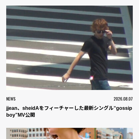
NEWS
2026.08.07
jjean、sheidAをフィーチャーした最新シングル“gossip
boy”MV公開