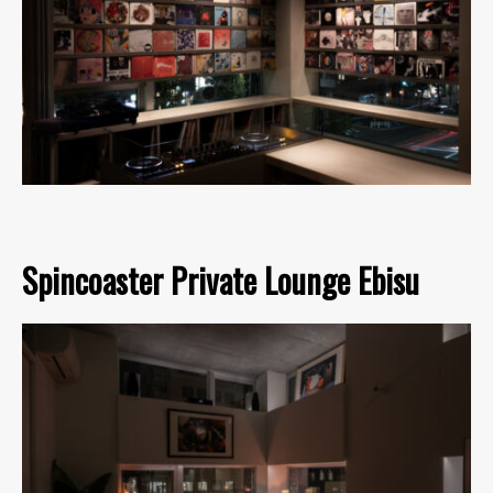
Spincoaster Private Lounge Ebisu