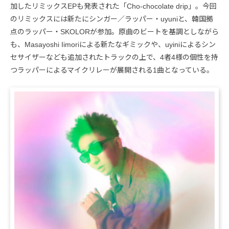
加したリミックスEPも発表された「Cho-chocolate drip」。今回
のリミックスには新たにシンガー／ラッパー・uyuniと、韓国拠
点のラッパー・SKOLORが参加。原曲のビートを基調としながら
も、Masayoshi Iimoriによる新たなギミックや、uyiniによるシン
セサイザーなども追加されたトラックの上で、4者4様の個性を持
つラッパーによるマイクリレーが展開される1曲となっている。