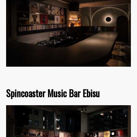
Spincoaster Music Bar Ebisu