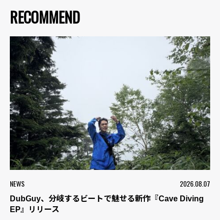
RECOMMEND
NEWS
2026.08.07
DubGuy、分岐するビートで魅せる新作『Cave Diving
EP』リリース