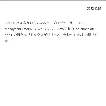
2023.10.04
ONJUICY & なかむらみなみと、プロデューサー／DJ・
Masayoshi Iimoriによるトリプル・コラボ曲「Cho-chocolate
drip」の新たなリミックスがリリース。合わせてMVも公開され
た。