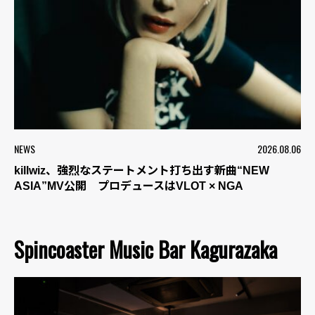
NEWS
2026.08.06
killwiz、強烈なステートメント打ち出す新曲“NEW
ASIA”MV公開 プロデュースはVLOT × NGA
Spincoaster Music Bar Kagurazaka