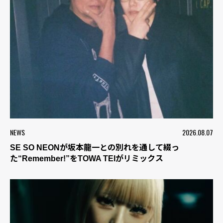
NEWS
2026.08.07
SE SO NEONが坂本龍一との別れを通して綴っ
た“Remember!”をTOWA TEIがリミックス