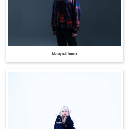
Masayoshi Iimori