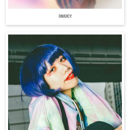
ONJUICY