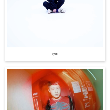
uyuni