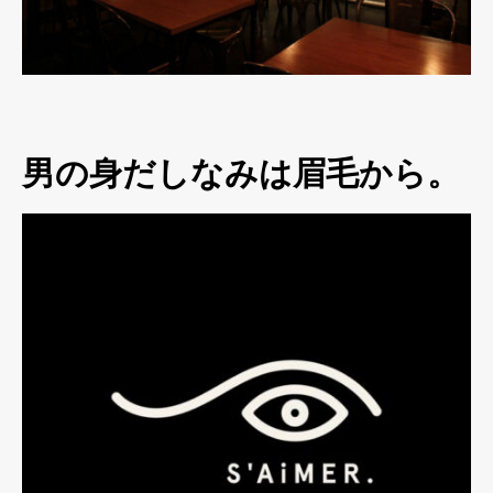
男の身だしなみは眉毛から。