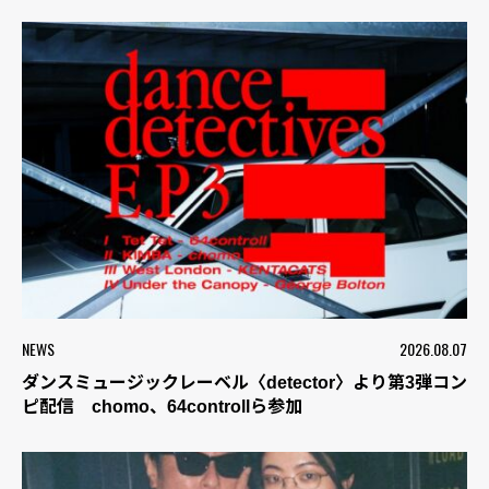
NEWS
2026.08.07
ダンスミュージックレーベル〈detector〉より第3弾コン
ピ配信 chomo、64controllら参加