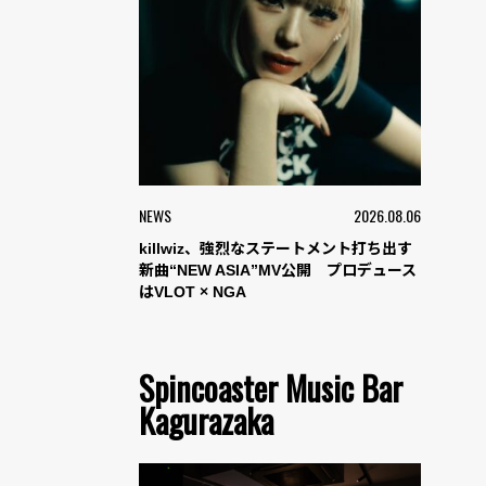
NEWS
2026.08.06
killwiz、強烈なステートメント打ち出す
新曲“NEW ASIA”MV公開 プロデュース
はVLOT × NGA
Spincoaster Music Bar
Kagurazaka