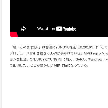
「続・このまま2人」は客演にYUNGYUを迎えた2019年作「こ
プロデュースは引き続きK BoWが手がけている。MVはYujiro Miy
ョンを担当。ONJUICYとYUNGYUに加え、SARA-Jやandrew
で出演した、どこか懐かしい映像作品になっている。