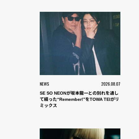
NEWS
2026.08.07
SE SO NEONが坂本龍一との別れを通し
て綴った“Remember!”をTOWA TEIがリ
ミックス