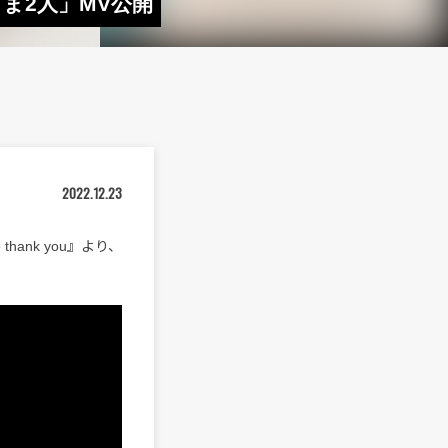
のまま2人」MV公開
2022.12.23
thank you』より、