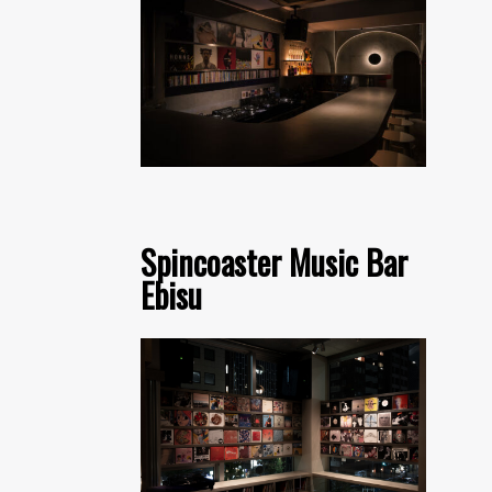
Spincoaster Music Bar
Ebisu