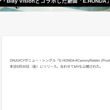
‎Blay Visionとコラボした新曲「E.HOND
ONJUICYがニュー・シングル「E.HONDA #CammyRiddim (Prod. B
本日9月30日（金）にリリース。合わせてMVも公開された。