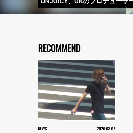
ONJUICY、UKのプロデューサー・
RECOMMEND
NEWS
2026.08.07