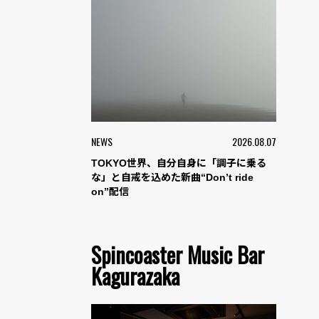
NEWS
2026.08.07
TOKYO世界、自分自身に「調子に乗る
な」と自戒を込めた新曲“Don’t ride
on”配信
Spincoaster Music Bar
Kagurazaka