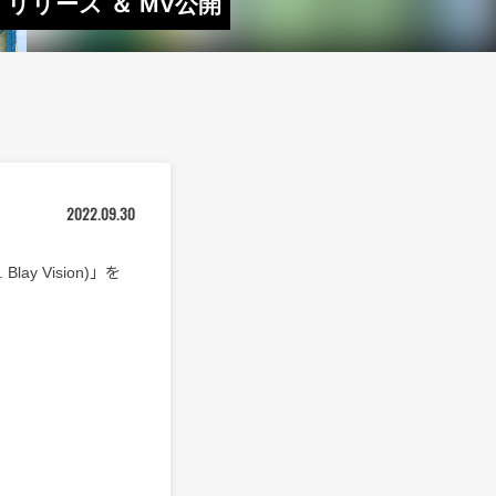
A」リリース ＆ MV公開
2022.09.30
lay Vision)」を