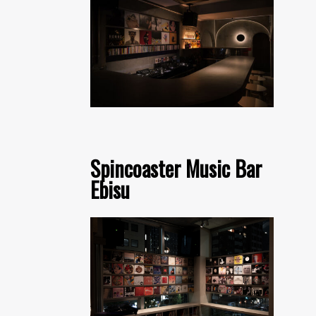
Spincoaster Music Bar
Ebisu