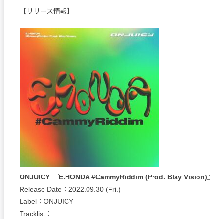
【リリース情報】
ONJUICY 『E.HONDA #CammyRiddim (Prod. Blay Vision)』
Release Date：2022.09.30 (Fri.)
Label：ONJUICY
Tracklist：