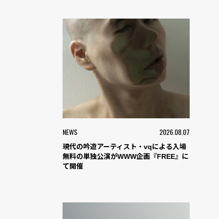
NEWS
2026.08.07
現代の吟遊アーティスト・vqによる入場
無料の単独公演がWWW企画『FREE』に
て開催