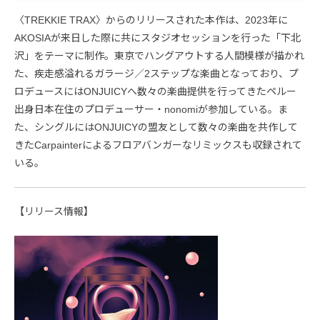
〈TREKKIE TRAX〉からのリリースされた本作は、2023年に
AKOSIAが来日した際に共にスタジオセッションを行った「下北
沢」をテーマに制作。東京でハングアウトする人間模様が描かれ
た、疾走感溢れるガラージ／2ステップな楽曲となっており、プ
ロデュースにはONJUICYへ数々の楽曲提供を行ってきたペルー
出身日本在住のプロデューサー・nonomiが参加している。ま
た、シングルにはONJUICYの盟友として数々の楽曲を共作して
きたCarpainterによるフロアバンガーなリミックスも収録されて
いる。
【リリース情報】