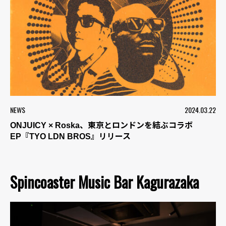
NEWS
2024.03.22
ONJUICY × Roska、東京とロンドンを結ぶコラボ
EP『TYO LDN BROS』リリース
Spincoaster Music Bar Kagurazaka