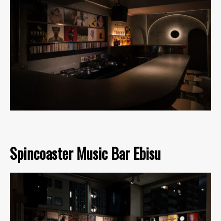
Spincoaster Music Bar Ebisu