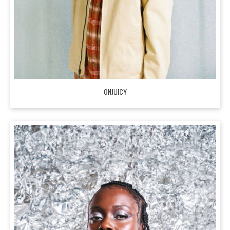
ONJUICY