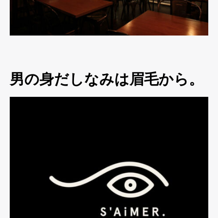
男の身だしなみは眉毛から。