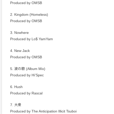
Produced by OMSB
2. Kingdom (Homeless)
Produced by OMSB
3. Nowhere
Produced by Lo$ YamYam
4. New Jack
Produced by OMSB
5. 波の歌 (Album Mix)
Produced by Hi’Spec
6. Hush
Produced by Rascal
7. 大衆
Produced by The Anticipation Illicit Tsuboi