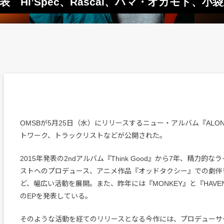
表 Hi’Spec、Rascal、ハマ・オカモト、
OMSBが5月25日（水）にリリースするニュー・アルバム『ALO
トワーク、トラックリストなどが公開された。
2015年発表の2ndアルバム『Think Good』から7年、精力的
ストへのプロデュース、アニメ作品『オッドタクシー』での劇伴
ど、幅広い活動を展開。また、昨年には『MONKEY』と『HAVE
のEPを発表している。
そのような活動を経てのリリースとなる今作には、プロデューサーにH