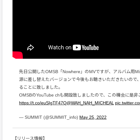
先日公開したOMSB「Nowhere」のMVですが、アルバム用Mix / 
源に差し替えたバージョンで今後もお聴きいただきたいので、
ることに致しました。
OMSBのYouTube chも開設致しましたので、この機会に是
https://t.co/euSIgTF47Q
@WAH_NAH_MICHEAL
pic.twitter.
— SUMMIT (@SUMMIT_info)
May 25, 2022
【リリース情報】