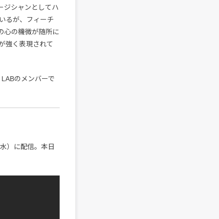
スト・ミュージシャンとしてハ
ているが、フィーチ
の心の機微が随所に
が強く表現されて
LABのメンバーで
日（水）に配信。本日