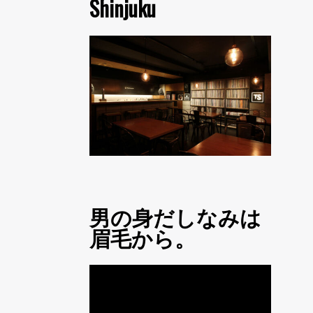
Shinjuku
男の身だしなみは
眉毛から。