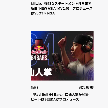
killwiz、強烈なステートメント打ち出す
新曲“NEW ASIA”MV公開 プロデュース
はVLOT × NGA
NEWS
2026.08.06
『Red Bull 64 Bars』に仙人掌が登場
ビートはSEEDAがプロデュース