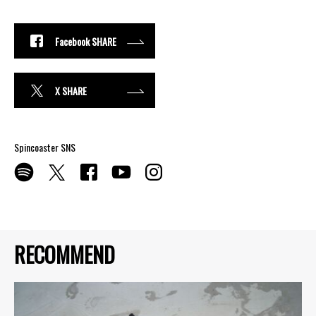
Facebook SHARE
X SHARE
Spincoaster SNS
RECOMMEND