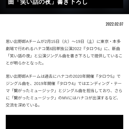
曲「笑い話の夜」書き下ろし
2022.02.07
思い出野郎Aチームが2月15日（火）〜19日（土）に東京・本多
劇場で行われるハナコ第6回単独公演2022『タロウ6』に、新曲
「笑い話の夜」と公演ジングル曲を書き下ろしで提供しているこ
とが明らかとなった。
思い出野郎Aチームは過去にハナコの2020年開催『タロウ5』で
ジングル曲を、2019年開催『タロウ4』ではエンディング・テー
マ「繋がったミュージック」とジングル曲を担当しており、さら
に「繋がったミュージック」のMVにはハナコが出演するなど、
交流を深めている。