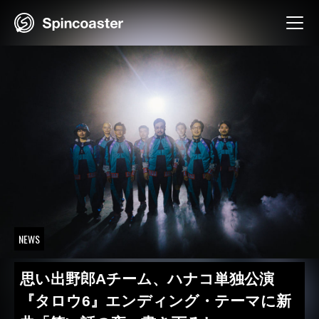
Skip
to
content
NEWS
思い出野郎Aチーム、ハナコ単独公演
『タロウ6』エンディング・テーマに新