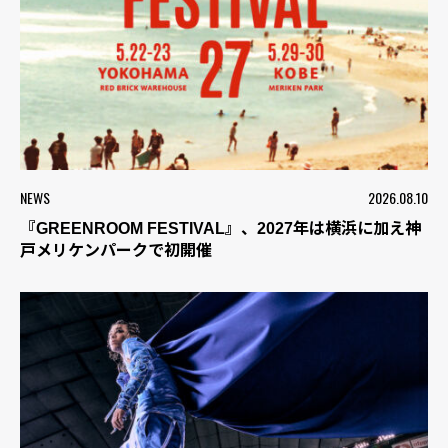
NEWS
2026.08.10
『GREENROOM FESTIVAL』、2027年は横浜に加え神
戸メリケンパークで初開催