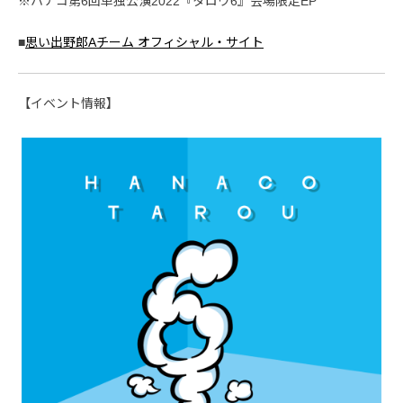
※ハナコ第6回単独公演2022『タロウ6』会場限定EP
■
思い出野郎Aチーム オフィシャル・サイト
【イベント情報】