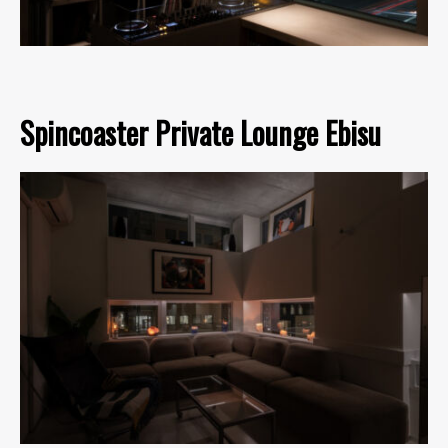
Spincoaster Private Lounge Ebisu