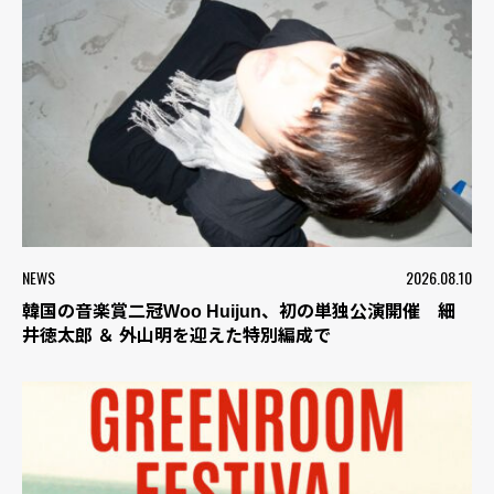
NEWS
2026.08.10
韓国の音楽賞二冠Woo Huijun、初の単独公演開催 細
井徳太郎 ＆ 外山明を迎えた特別編成で