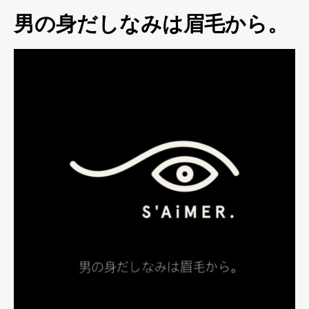
男の身だしなみは眉毛から。