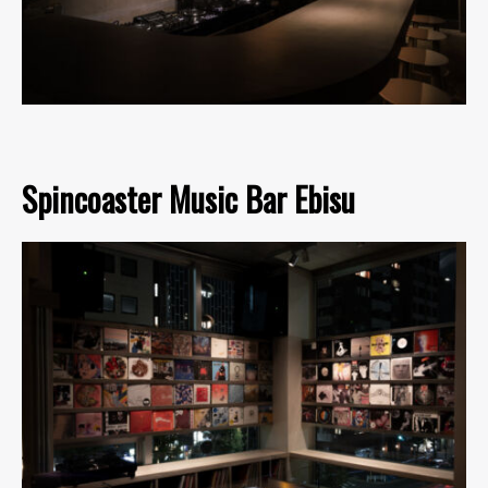
Spincoaster Music Bar Ebisu