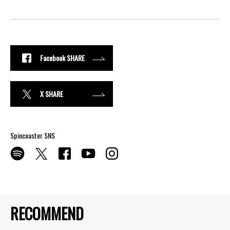
Facebook SHARE
X SHARE
Spincoaster SNS
RECOMMEND