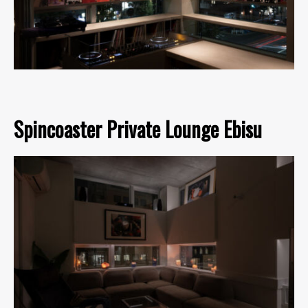
Spincoaster Private Lounge Ebisu