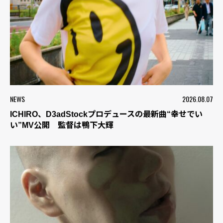
NEWS
2026.08.07
ICHIRO、D3adStockプロデュースの最新曲“幸せでい
い”MV公開 監督は鴨下大輝