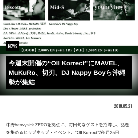
NEWS
今週末開催の“Oll Korrect”にMAVEL、
MuKuRo、切刃、DJ Nappy Boyら沖縄
勢が集結
2018.05.21
中野heavysick ZEROを拠点に、毎回旬なゲストを招聘し、話題
を集めるヒップホップ・イベント、“Oll Korrect”が5月25日