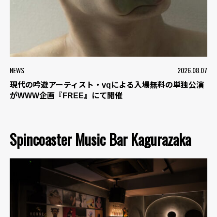
NEWS
2026.08.07
現代の吟遊アーティスト・vqによる入場無料の単独公演
がWWW企画『FREE』にて開催
Spincoaster Music Bar Kagurazaka