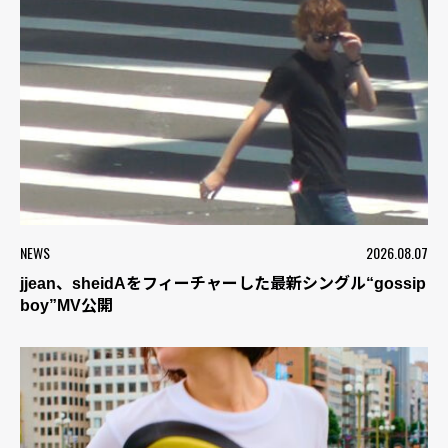
NEWS
2026.08.07
jjean、sheidAをフィーチャーした最新シングル“gossip
boy”MV公開