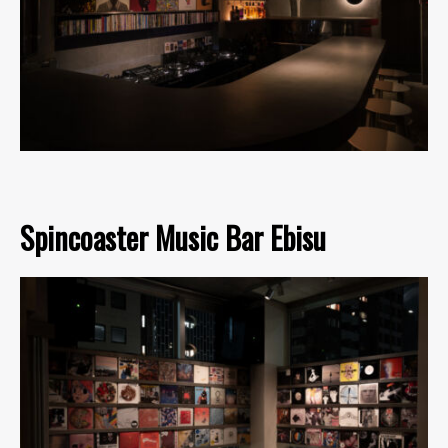
Spincoaster Music Bar Ebisu