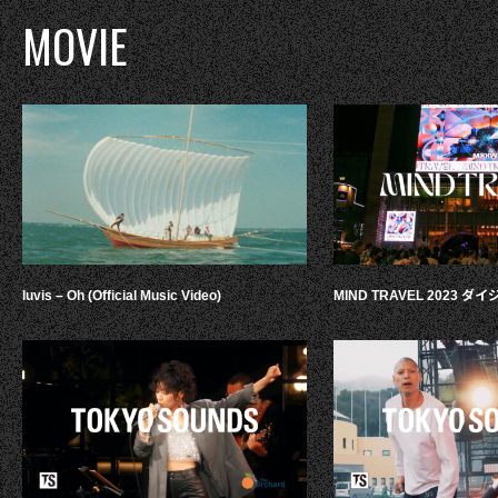
MOVIE
luvis – Oh (Official Music Video)
MIND TRAVEL 2023 