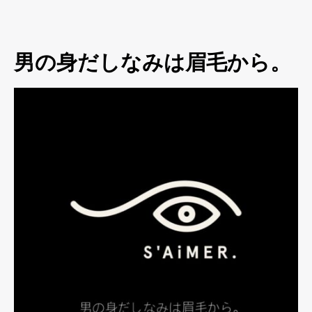
男の身だしなみは眉毛から。