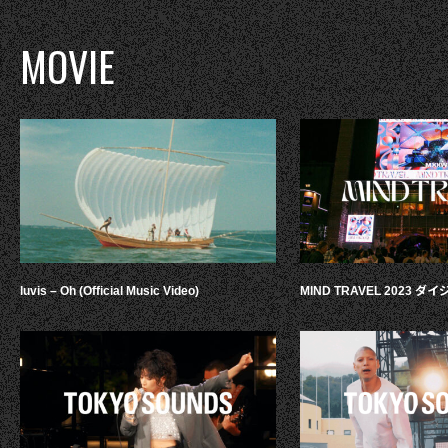
MOVIE
luvis – Oh (Official Music Video)
MIND TRAVEL 2023 