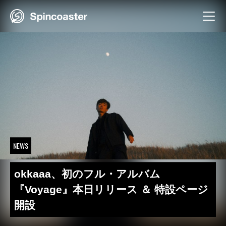
Skip
to
content
NEWS
okkaaa、初のフル・アルバム
『Voyage』本日リリース ＆ 特設ページ
開設