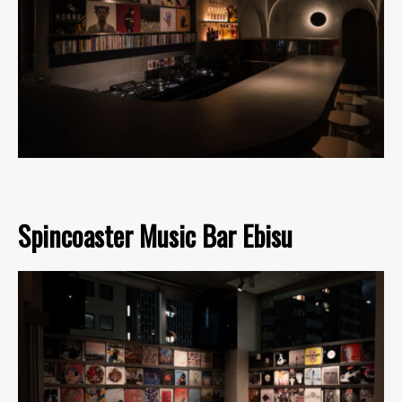
Spincoaster Music Bar Ebisu