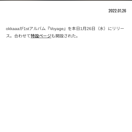
2022.01.26
okkaaaが1stアルバム『Voyage』を本日1月26日（水）にリリー
ス。合わせて
特設ページ
も開設された。