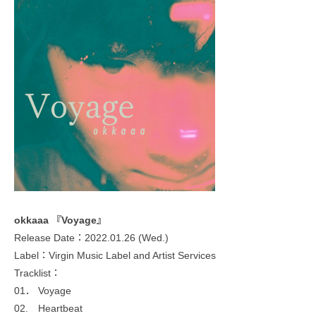
okkaaa 『Voyage』
Release Date：2022.01.26 (Wed.)
Label：Virgin Music Label and Artist Services
Tracklist：
01． Voyage
02. Heartbeat