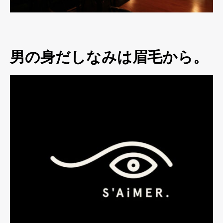
男の身だしなみは眉毛から。