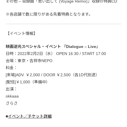
その他 – 収録曲「思い出して (Voyage Remix)」収録の特典CD
※各店舗で数に限りがある先着特典となります。
【イベント情報】
映画逆光スペシャル・イベント 『Dialogue – Live』
日時：2022年2月2日（水） OPEN 16:30 / START 17:00
会場：東京・吉祥寺NEPO
料金：
[来場]ADV. ￥2,000 / DOOR ￥2,500（各1D代別途）
[配信]￥1,000（準備中）
出演：
okkaaa
さらさ
■
イベント／チケット詳細