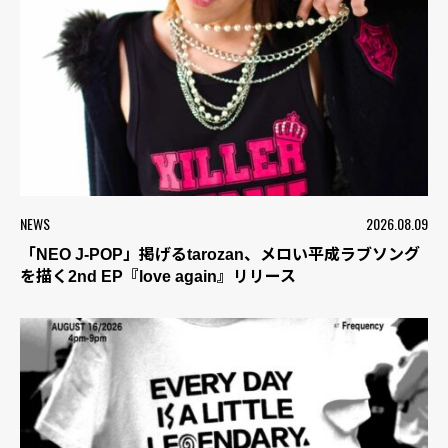
NEWS
2026.08.09
「NEO J-POP」掲げるtarozan、メロい平成ラブソング
を描く2nd EP『love again』リリース