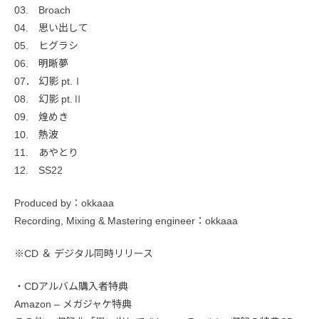
03. Broach
04. 思い出して
05. ヒグラシ
06. 明晰夢
07． 幻影 pt.Ⅰ
08. 幻影 pt.Ⅱ
09. 煌めき
10. 熱波
11. あやとり
12. SS22
Produced by：okkaaa
Recording, Mixing & Mastering engineer：okkaaa
※CD ＆ デジタル同時リリース
・CDアルバム購入者特典
Amazon – メガジャケ特典