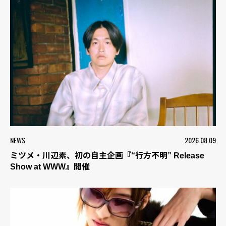
NEWS
2026.08.09
ミツメ・川辺素、初の自主企画『“行方不明” Release
Show at WWW』開催