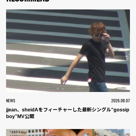
NEWS
2026.08.07
jjean、sheidAをフィーチャーした最新シングル“gossip
boy”MV公開