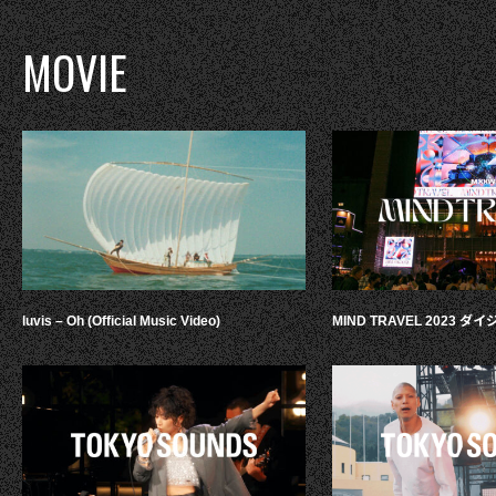
MOVIE
luvis – Oh (Official Music Video)
MIND TRAVEL 2023 