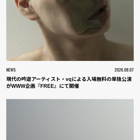
NEWS
2026.08.07
現代の吟遊アーティスト・vqによる入場無料の単独公演
がWWW企画『FREE』にて開催