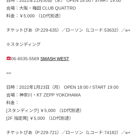
日時：2022年11月30日（水） OPEN 18:00 / START 19:00
会場：大阪・梅田 CLUB QUATTRO
料金：￥5,000 （1D代別途）
チケットぴあ（P:229-635）／ローソン（Lコード:53632）／e+
※スタンディング
06-6535-5569
SMASH WEST
==
日時：2022年1月23日（月） OPEN 18:00 / START 19:00
会場：神奈川・KT ZEPP YOKOHAMA
料金：
[スタンディング] ￥5,000 （1D代別途）
[2F 指定席] ￥5,000 （1D代別途）
チケットぴあ（P:229-721）／ローソン（Lコード:74182）／e+