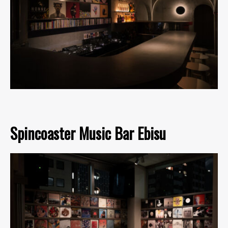
Spincoaster Music Bar Ebisu