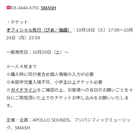
03-3444-6751
SMASH
・チケット
オフィシャル先行（ぴあ／抽選）
：10月18日（火）17:00～10月
24日（月）23:59
一般発売日：10月29日（土）〜
※一人４枚まで
※購入時に同行者含め個人情報の入力が必要
※未就学児童入場不可、小学生以上チケット必要
※
ガイドライン
をご確認の上、お客様への当日のお願いごとを十
分にご周知頂いた上でのチケットお申し込みをお願いいたしま
す。
主催・企画：APOLLO SOUNDS、フジパシフィックミュージッ
ク、SMASH