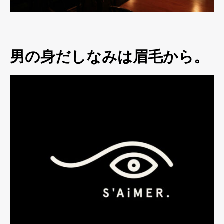
男の身だしなみは眉毛から。