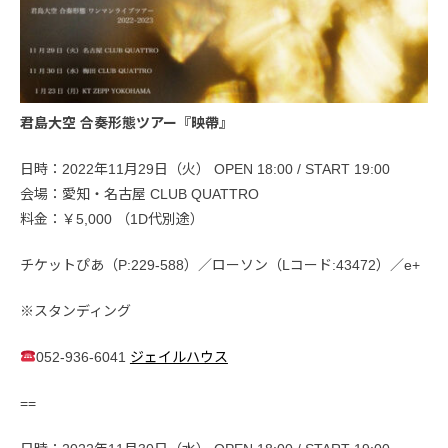
君島大空 合奏形態ツアー『映帶』
日時：2022年11月29日（火） OPEN 18:00 / START 19:00
会場：愛知・名古屋 CLUB QUATTRO
料金：￥5,000 （1D代別途）
チケットぴあ（P:229-588）／ローソン（Lコード:43472）／e+
※スタンディング
052-936-6041
ジェイルハウス
==