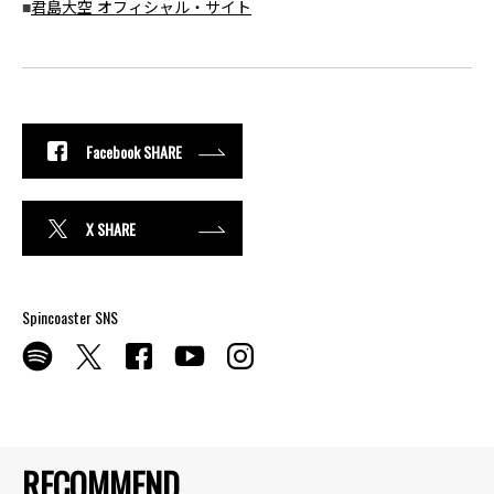
■
君島大空 オフィシャル・サイト
Facebook SHARE
X SHARE
Spincoaster SNS
RECOMMEND