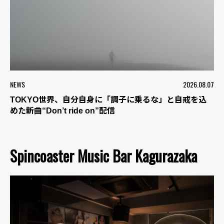
NEWS
2026.08.07
TOKYO世界、自分自身に「調子に乗るな」と自戒を込
めた新曲“Don’t ride on”配信
Spincoaster Music Bar Kagurazaka