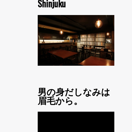
Shinjuku
男の身だしなみは
眉毛から。