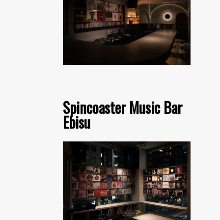
Spincoaster Music Bar
Ebisu