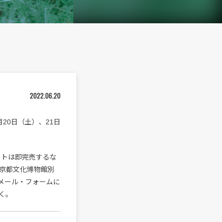
2022.06.20
20日（土）、21日
ットは即完売するな
京都文化博物館別
りメール・フォームに
く。