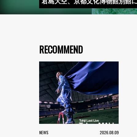
君島大空、京都文化博物館別館に
RECOMMEND
NEWS
2026.08.09