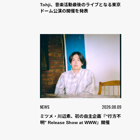
Tohji、音楽活動最後のライブとなる東京
ドーム公演の開催を発表
NEWS
2026.08.09
ミツメ・川辺素、初の自主企画『“行方不
明” Release Show at WWW』開催