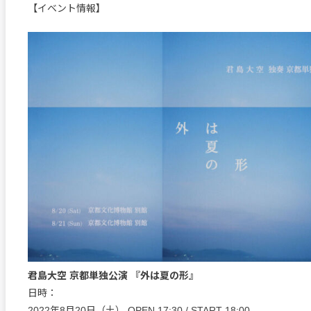
【イベント情報】
君島大空 京都単独公演 『外は夏の形』
日時：
2022年8月20日（土） OPEN 17:30 / START 18:00