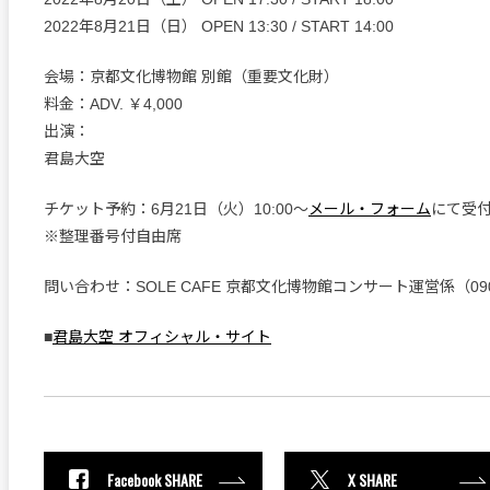
2022年8月21日（日） OPEN 13:30 / START 14:00
会場：京都文化博物館 別館（重要文化財）
料金：ADV. ￥4,000
出演：
君島大空
チケット予約：6月21日（火）10:00～
メール・フォーム
にて受
※整理番号付自由席
問い合わせ：SOLE CAFE 京都文化博物館コンサート運営係（090-1
■
君島大空 オフィシャル・サイト
Facebook SHARE
X SHARE