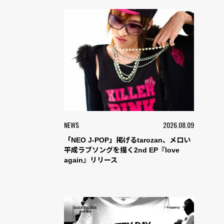
NEWS
2026.08.09
「NEO J-POP」掲げるtarozan、メロい
平成ラブソングを描く2nd EP『love
again』リリース