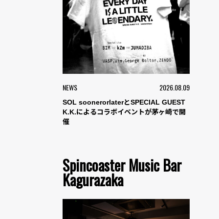
NEWS
2026.08.09
SOL soonerorlaterとSPECIAL GUEST
K.K.によるコラボイベントが茅ヶ崎で開
催
Spincoaster Music Bar
Kagurazaka