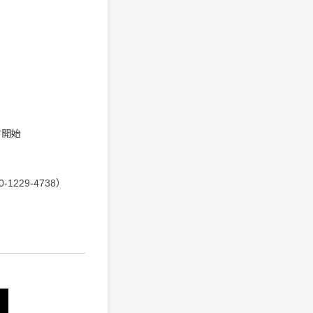
付開始
229-4738）