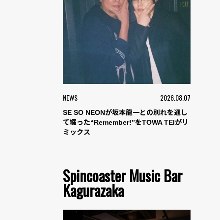
NEWS
2026.08.07
SE SO NEONが坂本龍一との別れを通し
て綴った“Remember!”をTOWA TEIがリ
ミックス
Spincoaster Music Bar
Kagurazaka