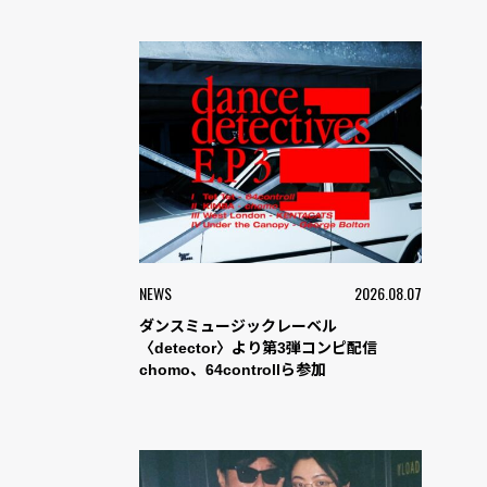
NEWS
2026.08.07
ダンスミュージックレーベル
〈detector〉より第3弾コンピ配信
chomo、64controllら参加