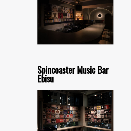
Spincoaster Music Bar
Ebisu