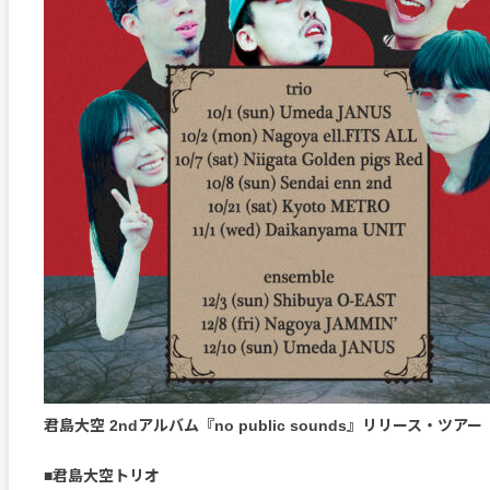
君島大空 2ndアルバム『no public sounds』リリース・ツアー
■君島大空トリオ