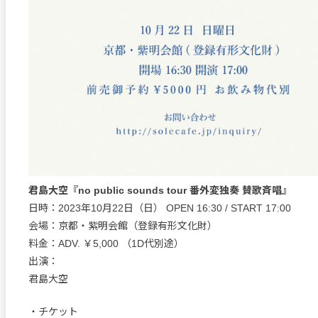
君島大空『no public sounds tour 番外変独奏 賛歌斉唱』
日時：2023年10月22日（日） OPEN 16:30 / START 17:00
会場：京都・紫明会館（登録有形文化財）
料金：ADV. ￥5,000 （1D代別途）
出演：
君島大空
・チケット