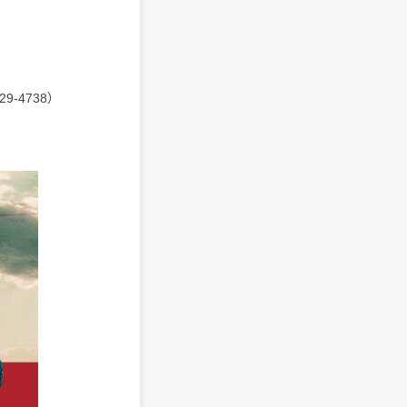
9-4738）