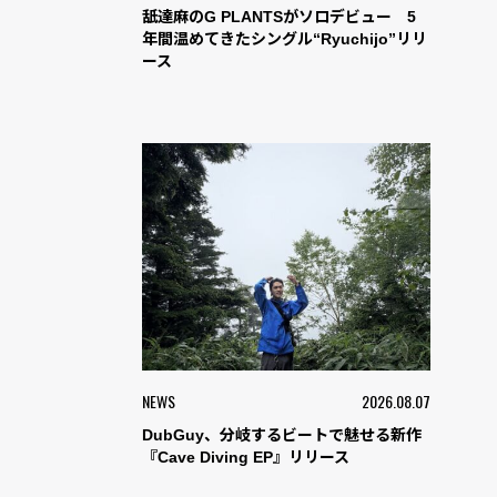
舐達麻のG PLANTSがソロデビュー 5
年間温めてきたシングル“Ryuchijo”リリ
ース
NEWS
2026.08.07
DubGuy、分岐するビートで魅せる新作
『Cave Diving EP』リリース