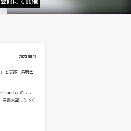
紫明会館にて開催
2023.09.11
歌斉唱』を京都・紫明会
 sounds』のリリ
、君島大空にとって
。