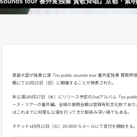
c sounds tour 番外変独奏 賛歌斉唱』京都・
君島大空が独奏公演『no public sounds tour 番外変独奏 賛
館にて10月22日（日）に開催することが発表された。
本公演は9月27日（水）にリリース予定の2ndアルバム『no public
ース・ツアーの番外編。会場の紫明会館は登録有形文化財であり
はこれまでに何度も公演を行ってきた馴染み深い場でもある。
チケットは9月12日（火）20:00からメールにて受付を開始する