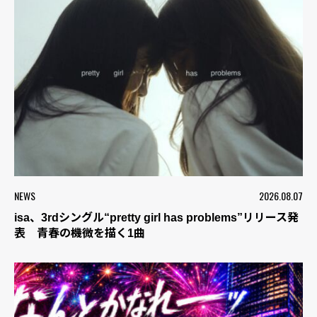
NEWS
2026.08.07
isa、3rdシングル“pretty girl has problems”リリース発
表 青春の機微を描く1曲