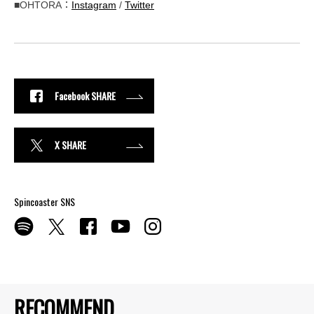
■OHTORA：
Instagram
/
Twitter
Facebook SHARE
X SHARE
Spincoaster SNS
RECOMMEND