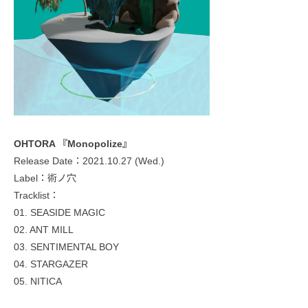
OHTORA 『Monopolize』
Release Date：2021.10.27 (Wed.)
Label：術ノ穴
Tracklist：
01. SEASIDE MAGIC
02. ANT MILL
03. SENTIMENTAL BOY
04. STARGAZER
05. NITICA