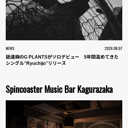
NEWS
2026.08.07
舐達麻のG PLANTSがソロデビュー 5年間温めてきた
シングル“Ryuchijo”リリース
Spincoaster Music Bar Kagurazaka