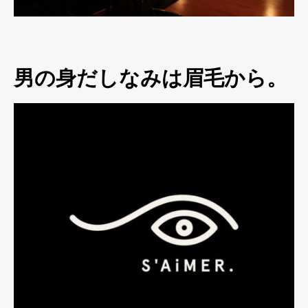
男の身だしなみは眉毛から。