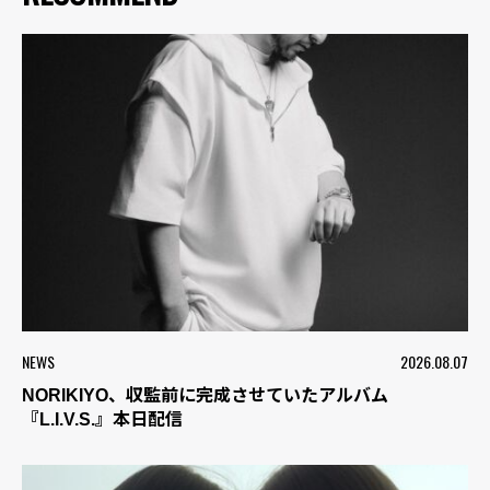
NEWS
2026.08.07
NORIKIYO、収監前に完成させていたアルバム
『L.I.V.S.』本日配信