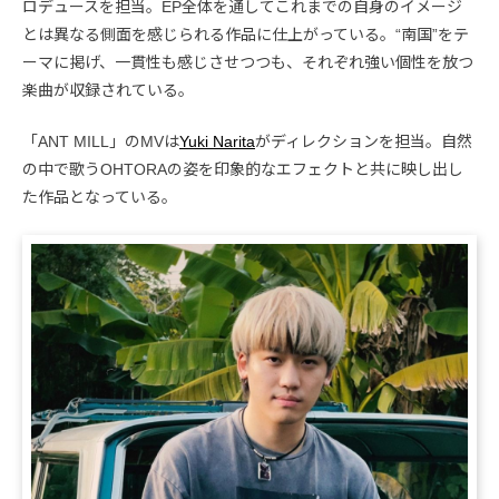
ロデュースを担当。EP全体を通してこれまでの自身のイメージ
とは異なる側面を感じられる作品に仕上がっている。“南国”をテ
ーマに掲げ、一貫性も感じさせつつも、それぞれ強い個性を放つ
楽曲が収録されている。
「ANT MILL」のMVは
Yuki Narita
がディレクションを担当。自然
の中で歌うOHTORAの姿を印象的なエフェクトと共に映し出し
た作品となっている。