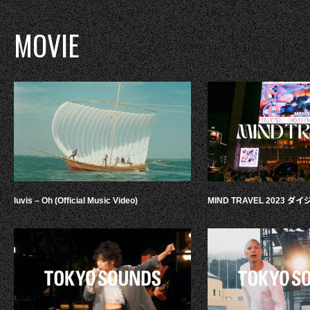
MOVIE
luvis – Oh (Official Music Video)
MIND TRAVEL 2023 