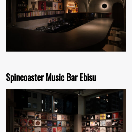
Spincoaster Music Bar Ebisu