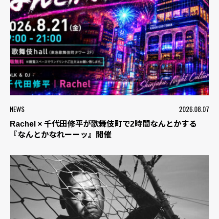
NEWS
2026.08.07
Rachel × 千代田修平が歌舞伎町で2時間なんとかする
『なんとかなれーーッ』開催