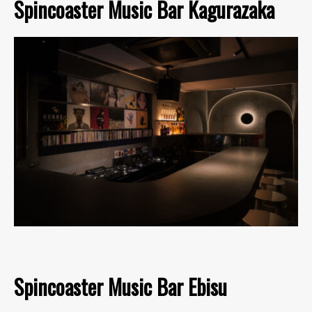
Spincoaster Music Bar Kagurazaka
Spincoaster Music Bar Ebisu