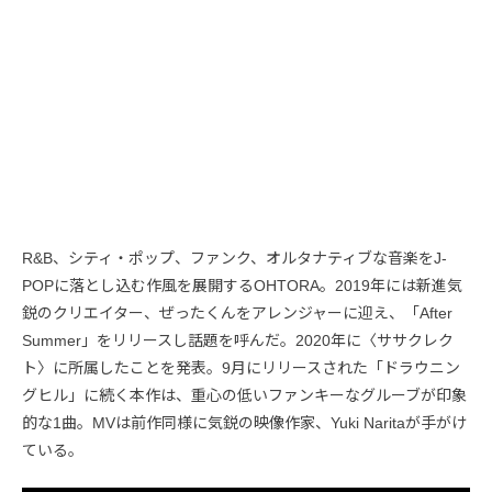
R&B、シティ・ポップ、ファンク、オルタナティブな音楽をJ-
POPに落とし込む作風を展開するOHTORA。2019年には新進気
鋭のクリエイター、ぜったくんをアレンジャーに迎え、「After
Summer」をリリースし話題を呼んだ。2020年に〈ササクレク
ト〉に所属したことを発表。9月にリリースされた「ドラウニン
グヒル」に続く本作は、重心の低いファンキーなグルーブが印象
的な1曲。MVは前作同様に気鋭の映像作家、Yuki Naritaが手がけ
ている。