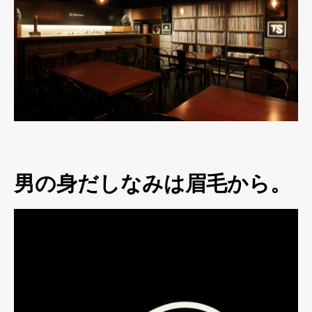
男の身だしなみは眉毛から。