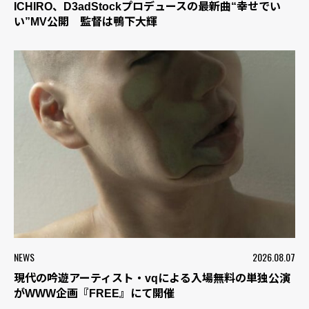
ICHIRO、D3adStockプロデュースの最新曲“幸せでい
い”MV公開 監督は鴨下大輝
NEWS
2026.08.07
現代の吟遊アーティスト・vqによる入場無料の単独公演
がWWW企画『FREE』にて開催