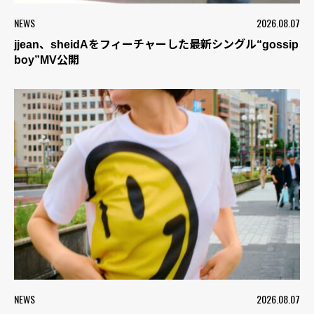
NEWS
2026.08.07
jjean、sheidAをフィーチャーした最新シングル“gossip
boy”MV公開
NEWS
2026.08.07