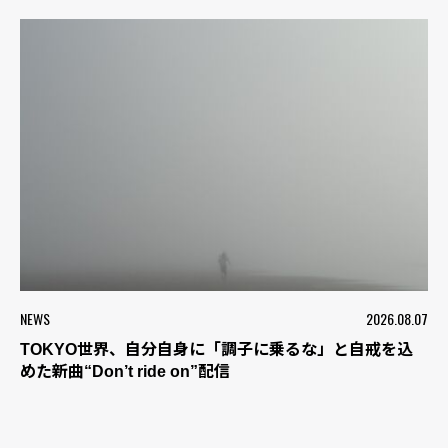
NEWS
2026.08.07
TOKYO世界、自分自身に「調子に乗るな」と自戒を込
めた新曲“Don’t ride on”配信