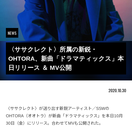
NEWS
〈ササクレクト〉所属の新鋭・
OHTORA、新曲「ドラマティックス」本
日リリース ＆ MV公開
2020.10.30
〈ササクレクト〉が送り出す新鋭アーティスト／SSWの
OHTORA（オオトラ）が新曲「ドラマティックス」を本日10月
30日（金）にリリース。合わせてMVも公開された。