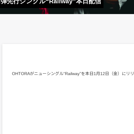
弾先行シングル“Railway”本日配信
OHTORAがニューシングル“Railway”を本日1月12日（金）に