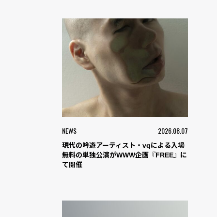
NEWS
2026.08.07
現代の吟遊アーティスト・vqによる入場
無料の単独公演がWWW企画『FREE』に
て開催