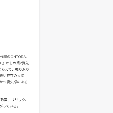
家のOHTORA。
OP』からの第2弾先
ぞらえて、振り返り
尊い存在の大切
かつ喪失感のある
Aの歌声、リリック、
がっている。