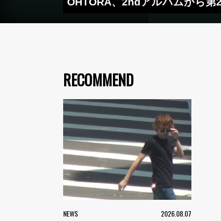
OHTORA、2ndアルバムから第2
RECOMMEND
NEWS
2026.08.07