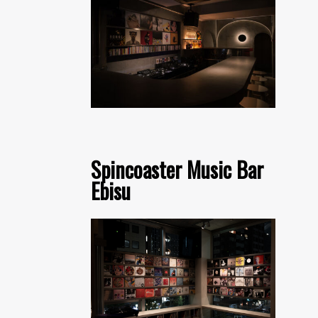
Spincoaster Music Bar
Ebisu