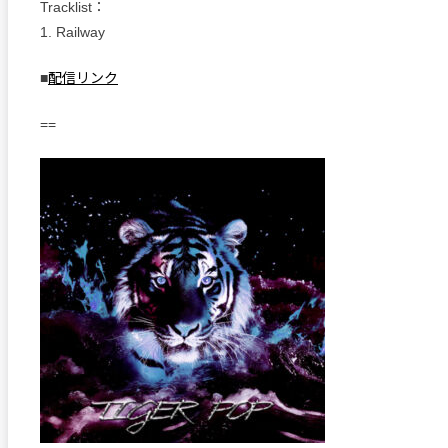
Tracklist：
1. Railway
■
配信リンク
==