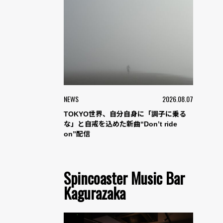
NEWS
2026.08.07
TOKYO世界、自分自身に「調子に乗る
な」と自戒を込めた新曲“Don’t ride
on”配信
Spincoaster Music Bar
Kagurazaka