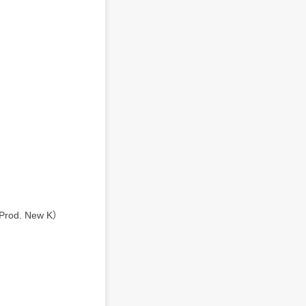
rod. New K）