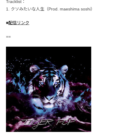
Tracklist：
1. クソみたいな人生（Prod. maeshima soshi）
■
配信リンク
==