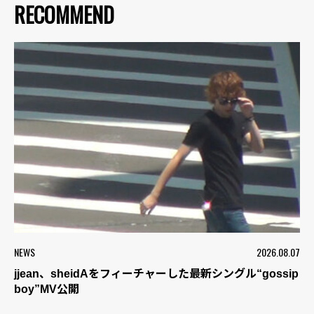
RECOMMEND
NEWS
2026.08.07
jjean、sheidAをフィーチャーした最新シングル“gossip
boy”MV公開