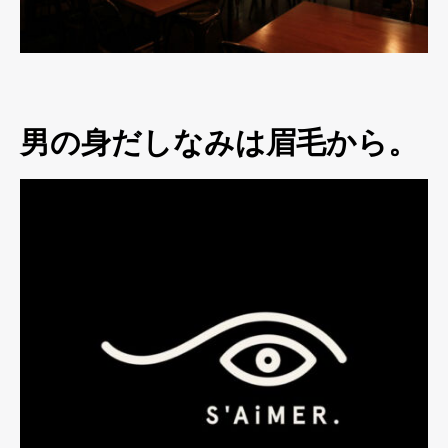
男の身だしなみは眉毛から。