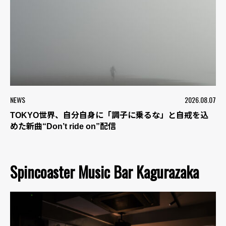
NEWS
2026.08.07
TOKYO世界、自分自身に「調子に乗るな」と自戒を込
めた新曲“Don’t ride on”配信
Spincoaster Music Bar Kagurazaka