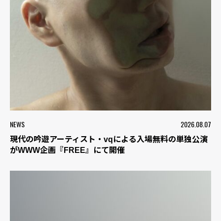
NEWS
2026.08.07
現代の吟遊アーティスト・vqによる入場無料の単独公演
がWWW企画『FREE』にて開催