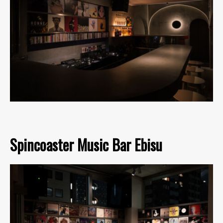
Spincoaster Music Bar Ebisu