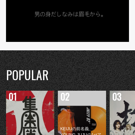
POPULAR
KEIJUの前名義、
YOUNG JUJUの1stア