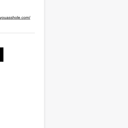
eyouasshole.com/