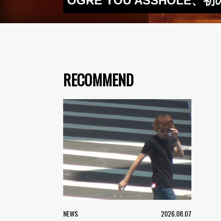
OGRE YOU ASSHOLE
RECOMMEND
NEWS
2026.08.07