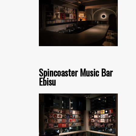
Spincoaster Music Bar
Ebisu