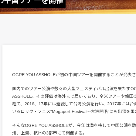
、初の中国ツアーを開催
OGRE YOU ASSHOLEが初の中国ツアーを開催することが発表
国内でのツアー公演や数々の大型フェスティバル出演を果たすOGR
ASSHOLE。その評価は海外まで届いており、全米ツアーや韓国
経て、2016、17年には連続して台湾公演を行い、2017年には
いるロック・フェス“Megaport Festival〜大港開唱”にも出演を
そんなOGRE YOU ASSHOLEが、今年は満を持して中国公演
州、上海、杭州の3都市にて開催する。