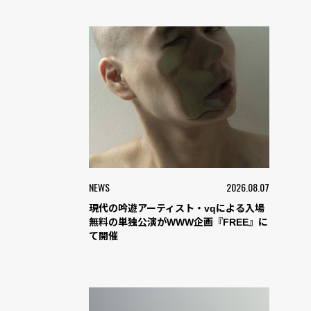
NEWS
2026.08.07
現代の吟遊アーティスト・vqによる入場
無料の単独公演がWWW企画『FREE』に
て開催