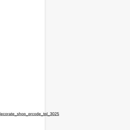
decorate_shop_qrcode_tpl_3025