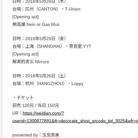
日時：2018年5月24日（木）
会場：広州（CANTON）・T-Union
[Opening act]
無高潮 Nein or Gas Mus
日時：2018年5月25日（金）
会場：上海（SHANGHAI）・育音堂 YYT
[Opening act]
解离的真实 Mirrors
日時：2018年5月26日（土）
会場：杭州（HANGZHOU）・Loppy
・チケット
前売 120元 / 当日 150元
UR：
https://weidian.com/?
userid=1300877891&ifr=decorate_shop_qrcode_tpl_3025&wfr=
presented by：玉虫音楽