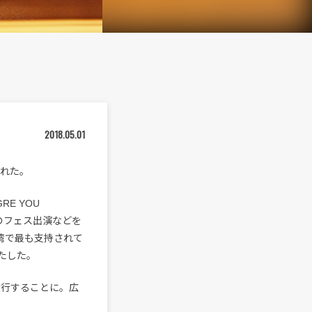
2018.05.01
された。
E YOU
のフェス出演などを
台湾で最も支持されて
果たした。
を敢行することに。広