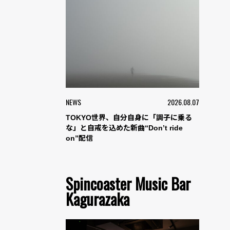
NEWS
2026.08.07
TOKYO世界、自分自身に「調子に乗る
な」と自戒を込めた新曲“Don’t ride
on”配信
Spincoaster Music Bar
Kagurazaka