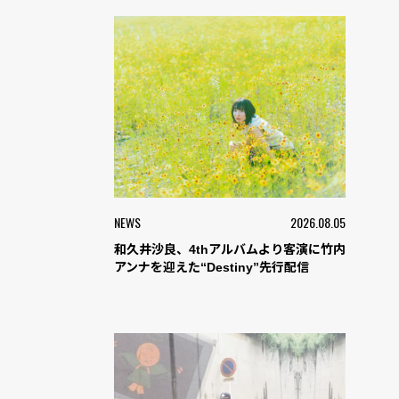
NEWS
2026.08.05
和久井沙良、4thアルバムより客演に竹内
アンナを迎えた“Destiny”先行配信