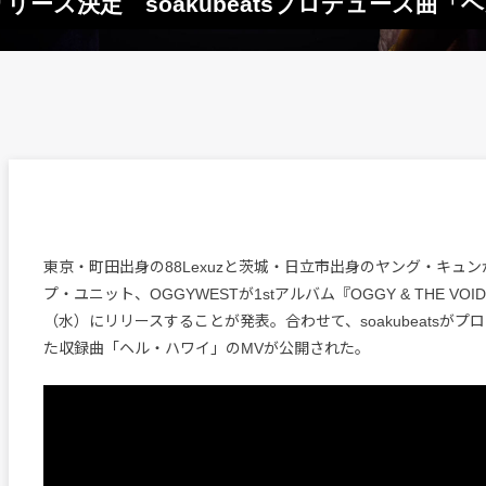
月リリース決定 soakubeatsプロデュース曲
東京・町田出身の88Lexuzと茨城・日立市出身のヤング・キュ
プ・ユニット、OGGYWESTが1stアルバム『OGGY & THE VOI
（水）にリリースすることが発表。合わせて、soakubeatsがプ
た収録曲「ヘル・ハワイ」のMVが公開された。