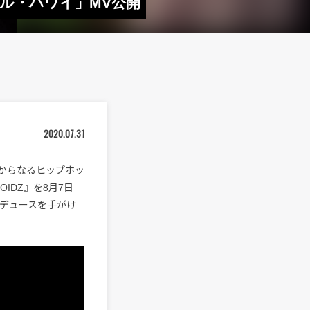
「ヘル・ハワイ」MV公開
2020.07.31
ンからなるヒップホッ
DOIDZ』を8月7日
ロデュースを手がけ