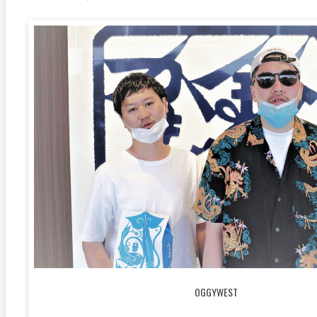
OGGYWEST