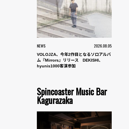
NEWS
2026.08.05
VOLOJZA、今年2作目となるソロアルバ
ム『Mirrors』リリース DEKISHI、
hyunis1000客演参加
Spincoaster Music Bar
Kagurazaka