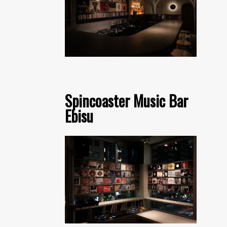
Spincoaster Music Bar
Ebisu