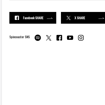
Facebook SHARE
X SHARE
Spincoaster SNS