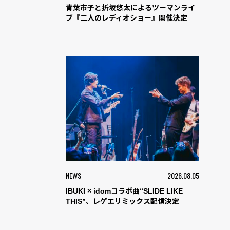
青葉市子と折坂悠太によるツーマンライ
ブ『二人のレディオショー』開催決定
NEWS
2026.08.05
IBUKI × idomコラボ曲“SLIDE LIKE
THIS”、レゲエリミックス配信決定