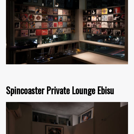
Spincoaster Private Lounge Ebisu