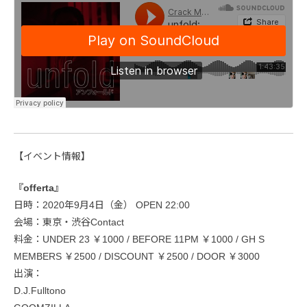
【イベント情報】
『offerta』
日時：2020年9月4日（金） OPEN 22:00
会場：東京・渋谷Contact
料金：UNDER 23 ￥1000 / BEFORE 11PM ￥1000 / GH S
MEMBERS ￥2500 / DISCOUNT ￥2500 / DOOR ￥3000
出演：
D.J.Fulltono