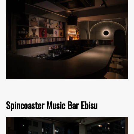
Spincoaster Music Bar Ebisu