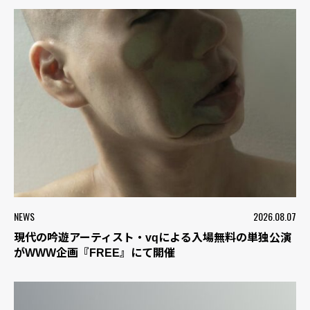
NEWS
2026.08.07
現代の吟遊アーティスト・vqによる入場無料の単独公演
がWWW企画『FREE』にて開催