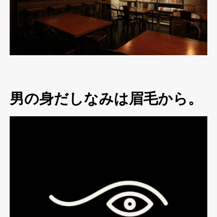
男の身だしなみは眉毛から。