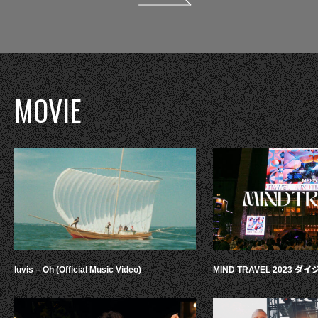
MOVIE
luvis – Oh (Official Music Video)
MIND TRAVEL 2023 