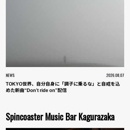
NEWS
2026.08.07
TOKYO世界、自分自身に「調子に乗るな」と自戒を込
めた新曲“Don’t ride on”配信
Spincoaster Music Bar Kagurazaka