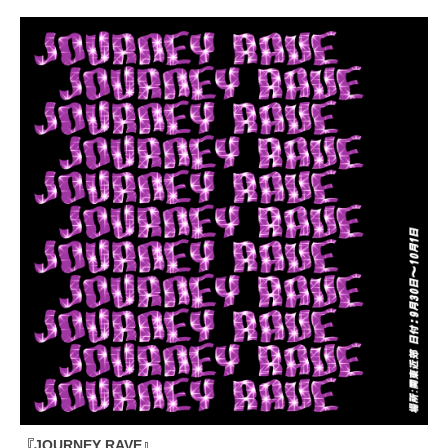
『JOURNEY RAVE』