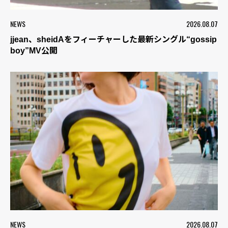
NEWS
2026.08.07
jjean、sheidAをフィーチャーした最新シングル“gossip
boy”MV公開
NEWS
2026.08.07