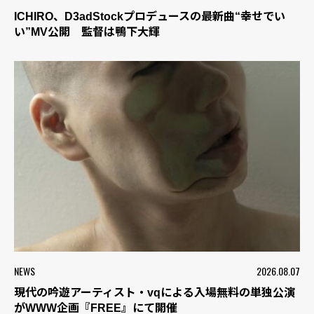
ICHIRO、D3adStockプロデュースの最新曲“幸せでい
い”MV公開 監督は鴨下大輝
NEWS
2026.08.07
現代の吟遊アーティスト・vqによる入場無料の単独公演
がWWW企画『FREE』にて開催