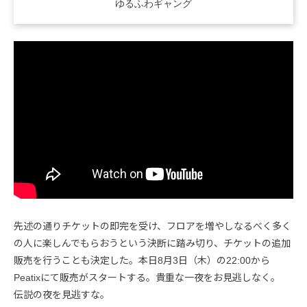
ゆるふわギャング
先述の通りチケットの即完を受け、フロアを増やしなるべく多く
の人に楽しんでもらおうという決断に踏み切り、チケットの追加
販売を行うことも決定した。本日8月3日（木）の22:00から
Peatixにて販売がスタートする。貴重な一夜をお見逃しなく。
伝説の夜を見逃すな。