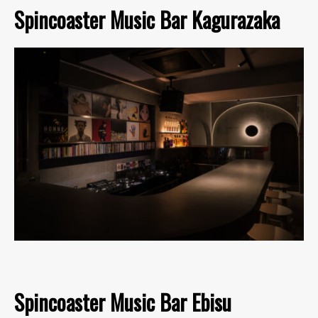
Spincoaster Music Bar Kagurazaka
Spincoaster Music Bar Ebisu