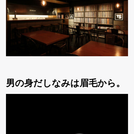
男の身だしなみは眉毛から。