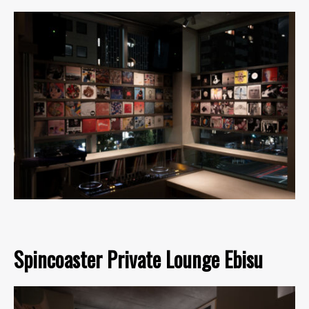
Spincoaster Private Lounge Ebisu