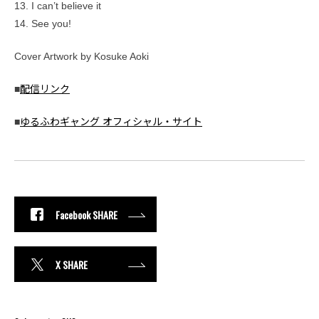
13. I can’t believe it
14. See you!
Cover Artwork by Kosuke Aoki
■
配信リンク
■
ゆるふわギャング オフィシャル・サイト
Facebook SHARE
X SHARE