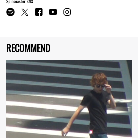
Spincoaster SNS
RECOMMEND