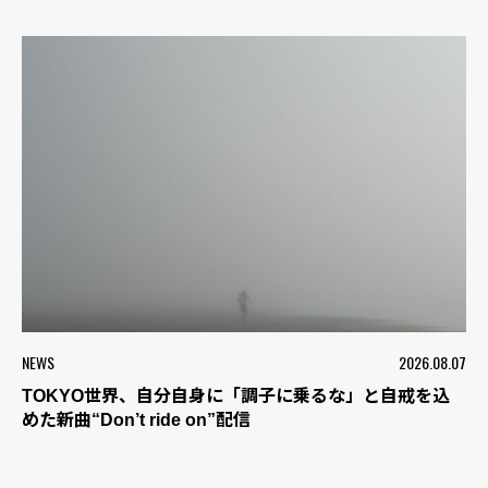
NEWS
2026.08.07
TOKYO世界、自分自身に「調子に乗るな」と自戒を込
めた新曲“Don’t ride on”配信