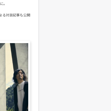
とに。
による対談記事も公開