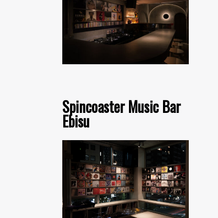
Spincoaster Music Bar
Ebisu