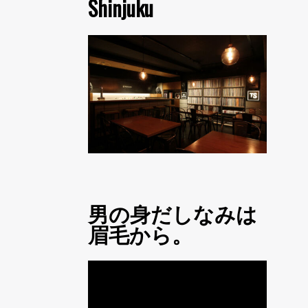
Shinjuku
男の身だしなみは
眉毛から。