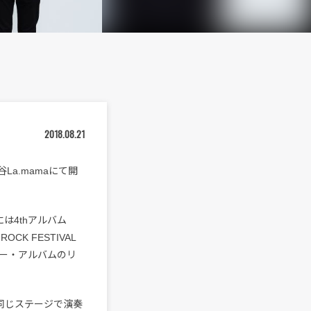
2018.08.21
La.mamaにて開
は4thアルバム
CK FESTIVAL
ュー・アルバムのリ
て初めて同じステージで演奏