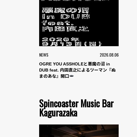
NEWS
2026.08.06
OGRE YOU ASSHOLEと悪魔の沼 in
DUB feat. 内田直之によるツーマン『ぬ
まのあな』開口
Spincoaster Music Bar
Kagurazaka