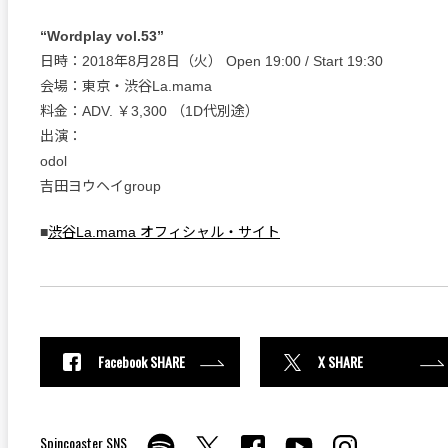
“Wordplay vol.53”
日時：2018年8月28日（火） Open 19:00 / Start 19:30
会場：東京・渋谷La.mama
料金：ADV. ￥3,300 （1D代別途）
出演：
odol
吉田ヨウヘイgroup
■
渋谷La.mama オフィシャル・サイト
Facebook SHARE
X SHARE
Spincoaster SNS