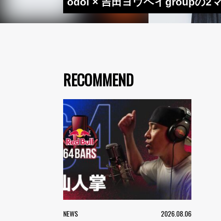
odol × 吉田ヨウヘイgrou
RECOMMEND
NEWS
2026.08.06