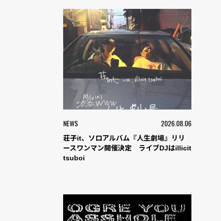
NEWS
2026.08.06
荘子it、ソロアルバム『人生劇場』リリ
ースワンマン開催決定 ライブDJはillicit
tsuboi