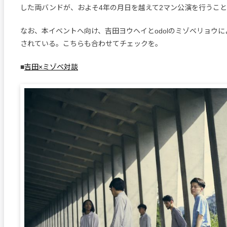
した両バンドが、およそ4年の月日を越えて2マン公演を行うこ
なお、本イベントへ向け、吉田ヨウヘイとodolのミゾベリョウ
されている。こちらも合わせてチェックを。
■
吉田×ミゾベ対談