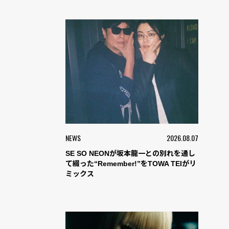
NEWS
2026.08.07
SE SO NEONが坂本龍一との別れを通し
て綴った“Remember!”をTOWA TEIがリ
ミックス