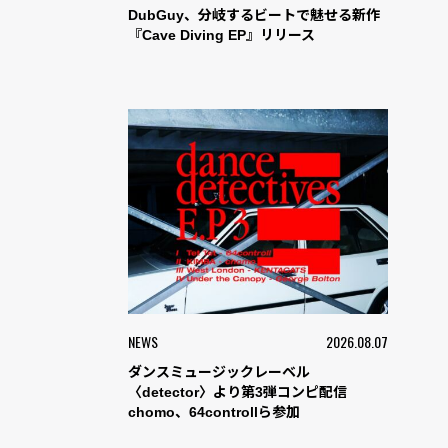
DubGuy、分岐するビートで魅せる新作
『Cave Diving EP』リリース
NEWS
2026.08.07
ダンスミュージックレーベル
〈detector〉より第3弾コンピ配信
chomo、64controllら参加