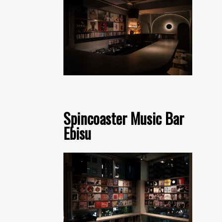
Spincoaster Music Bar
Ebisu