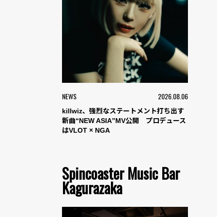
NEWS
2026.08.06
killwiz、強烈なステートメント打ち出す
新曲“NEW ASIA”MV公開 プロデュース
はVLOT × NGA
Spincoaster Music Bar
Kagurazaka