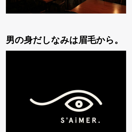
男の身だしなみは眉毛から。