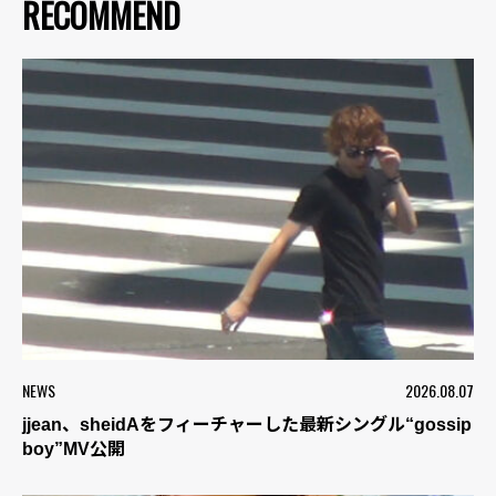
RECOMMEND
NEWS
2026.08.07
jjean、sheidAをフィーチャーした最新シングル“gossip
boy”MV公開