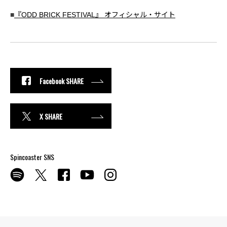
■
『ODD BRICK FESTIVAL』 オフィシャル・サイト
Facebook SHARE
X SHARE
Spincoaster SNS