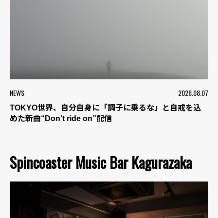
NEWS
2026.08.07
TOKYO世界、自分自身に「調子に乗るな」と自戒を込
めた新曲“Don’t ride on”配信
Spincoaster Music Bar Kagurazaka