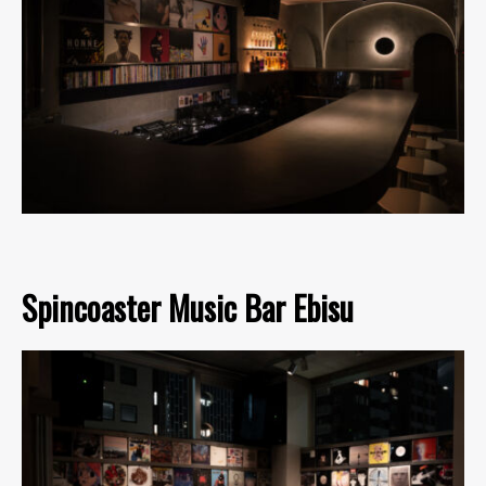
Spincoaster Music Bar Ebisu