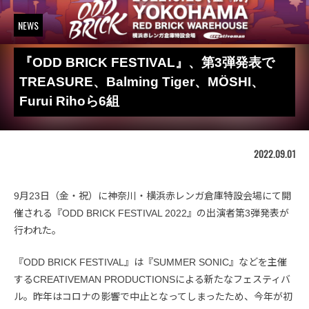
NEWS
『ODD BRICK FESTIVAL』、第3弾発表で
TREASURE、Balming Tiger、MÖSHI、
Furui Rihoら6組
2022.09.01
9月23日（金・祝）に神奈川・横浜赤レンガ倉庫特設会場にて開
催される『ODD BRICK FESTIVAL 2022』の出演者第3弾発表が
行われた。
『ODD BRICK FESTIVAL』は『SUMMER SONIC』などを主催
するCREATIVEMAN PRODUCTIONSによる新たなフェスティバ
ル。昨年はコロナの影響で中止となってしまったため、今年が初