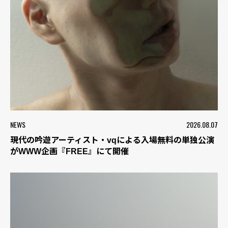
NEWS
2026.08.07
現代の吟遊アーティスト・vqによる入場無料の単独公演
がWWW企画『FREE』にて開催