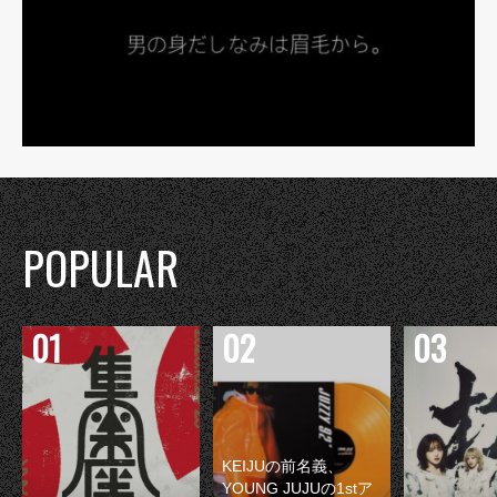
POPULAR
KEIJUの前名義、
YOUNG JUJUの1stア