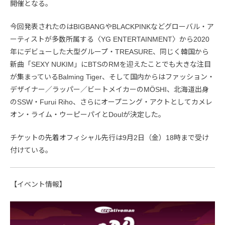
開催となる。
今回発表されたのはBIGBANGやBLACKPINKなどグローバル・ア
ーティストが多数所属する〈YG ENTERTAINMENT〉から2020
年にデビューした大型グループ・TREASURE、同じく韓国から
新曲「SEXY NUKIM」にBTSのRMを迎えたことでも大きな注目
が集まっているBalming Tiger、そして国内からはファッション・
デザイナー／ラッパー／ビートメイカーのMÖSHI、北海道出身
のSSW・Furui Riho、さらにオープニング・アクトとしてカメレ
オン・ライム・ウーピーパイとDoulが決定した。
チケットの先着オフィシャル先行は9月2日（金）18時まで受け
付けている。
【イベント情報】