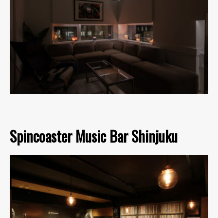
Spincoaster Music Bar Shinjuku