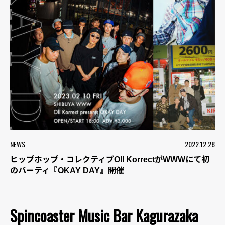
NEWS
2022.12.28
ヒップホップ・コレクティブOll KorrectがWWWにて初
のパーティ『OKAY DAY』開催
Spincoaster Music Bar Kagurazaka