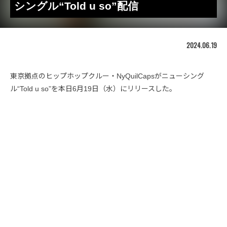
シングル“Told u so”配信
2024.06.19
東京拠点のヒップホップクルー・NyQuilCapsがニューシング
ル“Told u so”を本日6月19日（水）にリリースした。