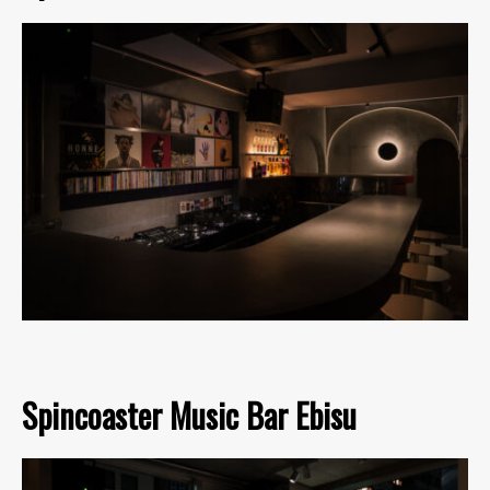
Spincoaster Music Bar Ebisu