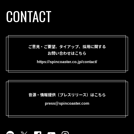
CONTACT
ご意見・ご要望、タイアップ、採用に関する
お問い合わせはこちら
https://spincoaster.co.jp/contact/
音源・情報提供（プレスリリース）はこちら
press@spincoaster.com