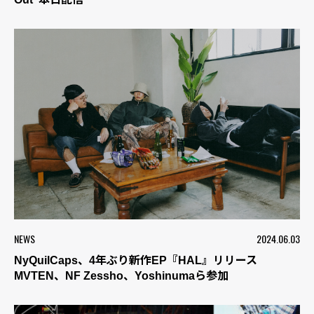
NEWS
2024.06.03
NyQuilCaps、4年ぶり新作EP『HAL』リリース
MVTEN、NF Zessho、Yoshinumaら参加