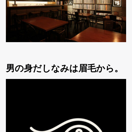
男の身だしなみは眉毛から。