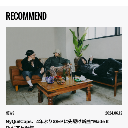
RECOMMEND
NEWS
2024.06.12
NyQuilCaps、4年ぶりのEPに先駆け新曲“Made It
Out”本日配信