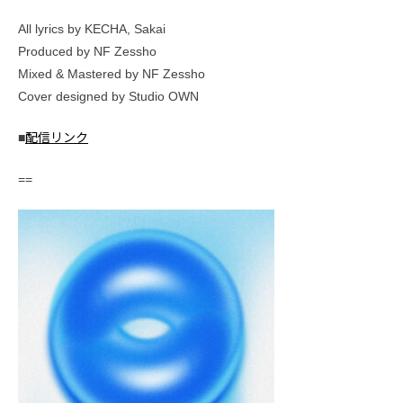
All lyrics by KECHA, Sakai
Produced by NF Zessho
Mixed & Mastered by NF Zessho
Cover designed by Studio OWN
■
配信リンク
==