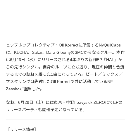
ヒップホップコレクティブ・Oll Korrectに所属するNyQuilCaps
は、KECHA、Sakai、Dara Gloomyの3MCからなるクルー。本作
は6月26日（水）にリリースされる4年ぶりの新作EP『HAL』か
らの先行シングル。自身のルーツに立ち返り、現在の仲間と合流
するまでの軌跡を綴った1曲になっている。ビート／ミックス／
マスタリングは先述したOll Korrectで共に活動しているNF
Zesshoが担当した。
なお、6月29日（土）には東京・中野heavysick ZEROにてEPの
リリースパーティも開催予定となっている。
【リリース情報】