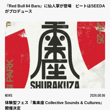
『Red Bull 64 Bars』に仙人掌が登場 ビートはSEEDA
がプロデュース
NEWS
2026.08.06
体験型フェス『集楽座 Collective Sounds & Cultures』
開催決定