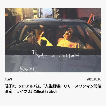
NEWS
2026.08.06
荘子it、ソロアルバム『人生劇場』リリースワンマン開催
決定 ライブDJはillicit tsuboi