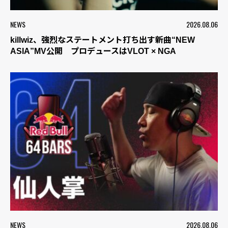
NEWS
2026.08.06
killwiz、強烈なステートメント打ち出す新曲“NEW
ASIA”MV公開 プロデュースはVLOT × NGA
NEWS
2026.08.06