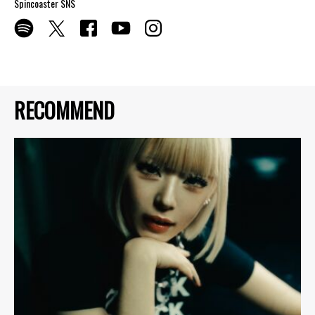
Spincoaster SNS
RECOMMEND