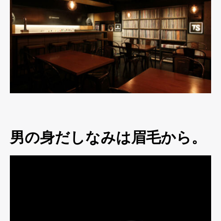
男の身だしなみは眉毛から。