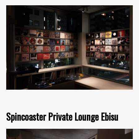
Spincoaster Private Lounge Ebisu