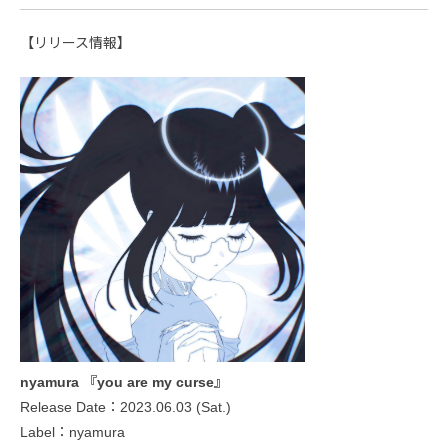
【リリース情報】
nyamura 『you are my curse』
Release Date：2023.06.03 (Sat.)
Label：nyamura