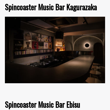
Spincoaster Music Bar Kagurazaka
Spincoaster Music Bar Ebisu