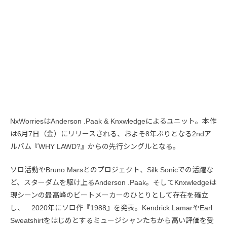
NxWorriesはAnderson .Paak & Knxwledgeによるユニット。本作
は6月7日（金）にリリースされる、およそ8年ぶりとなる2ndア
ルバム『WHY LAWD?』からの先行シングルとなる。
ソロ活動やBruno Marsとのプロジェクト、Silk Sonicでの活躍な
ど、スターダムを駆け上るAnderson .Paak。そしてKnxwledgeは
現シーンの最高峰のビートメーカーのひとりとして存在を確立
し、 2020年にソロ作『1988』を発表。Kendrick LamarやEarl
Sweatshirtをはじめとするミュージシャンたちから高い評価を受