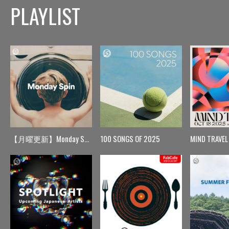
PLAYLIST
【月曜更新】Monday Spin
100 SONGS OF 2025
MIND TRAVEL