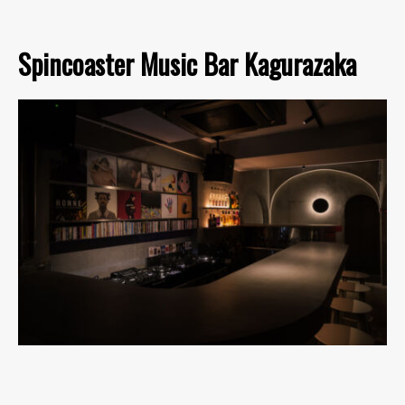
Spincoaster Music Bar Kagurazaka