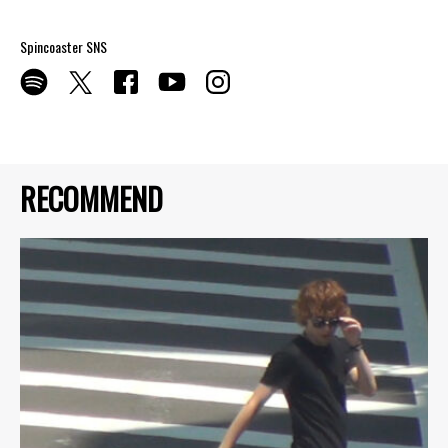
Spincoaster SNS
RECOMMEND