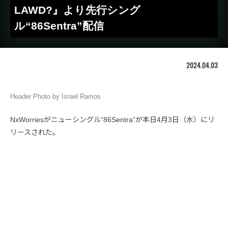
LAWD?』より先行シング
ル“86Sentra”配信
2024.04.03
Header Photo by Israel Ramos
NxWorriesがニューシングル“86Sentra”が本日4月3日（水）にリ
リースされた。