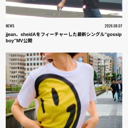
NEWS
2026.08.07
jjean、sheidAをフィーチャーした最新シングル“gossip
boy”MV公開