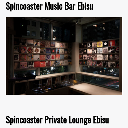
Spincoaster Music Bar Ebisu
Spincoaster Private Lounge Ebisu