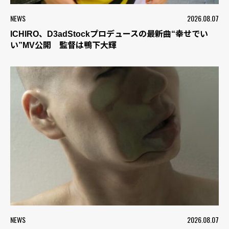
NEWS
2026.08.07
ICHIRO、D3adStockプロデュースの最新曲“幸せでい
い”MV公開 監督は鴨下大輝
NEWS
2026.08.07