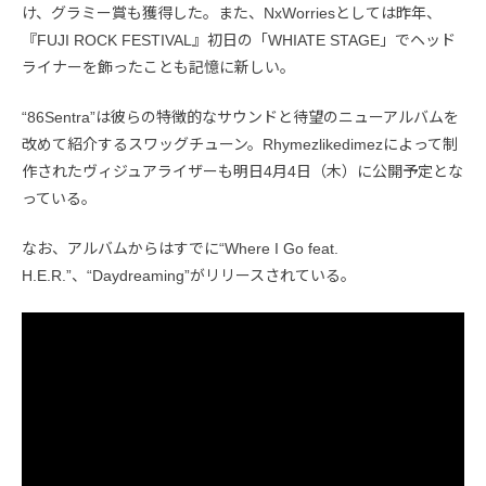
け、グラミー賞も獲得した。また、NxWorriesとしては昨年、
『FUJI ROCK FESTIVAL』初日の「WHIATE STAGE」でヘッド
ライナーを飾ったことも記憶に新しい。
“86Sentra”は彼らの特徴的なサウンドと待望のニューアルバムを
改めて紹介するスワッグチューン。Rhymezlikedimezによって制
作されたヴィジュアライザーも明日4月4日（木）に公開予定とな
っている。
なお、アルバムからはすでに“Where I Go feat.
H.E.R.”、“Daydreaming”がリリースされている。