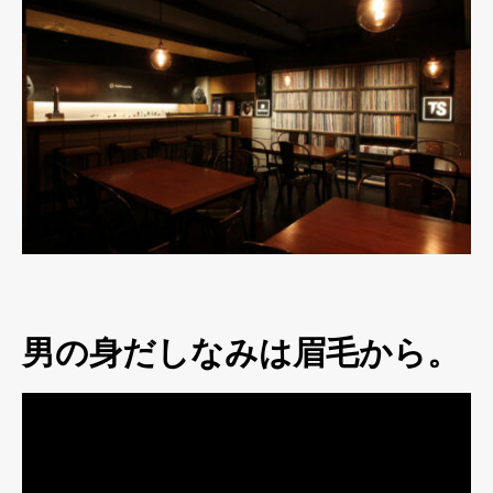
男の身だしなみは眉毛から。