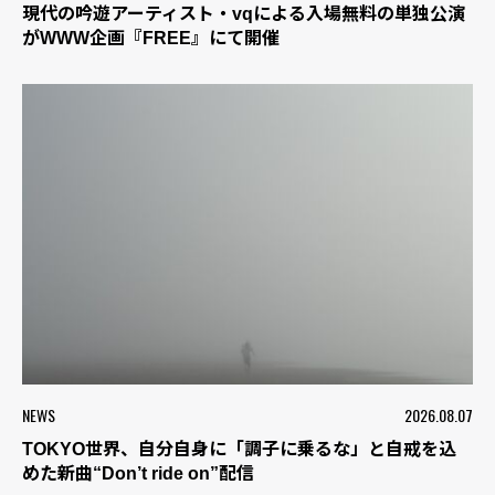
現代の吟遊アーティスト・vqによる入場無料の単独公演
がWWW企画『FREE』にて開催
NEWS
2026.08.07
TOKYO世界、自分自身に「調子に乗るな」と自戒を込
めた新曲“Don’t ride on”配信