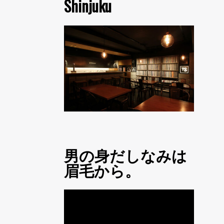
Shinjuku
男の身だしなみは
眉毛から。