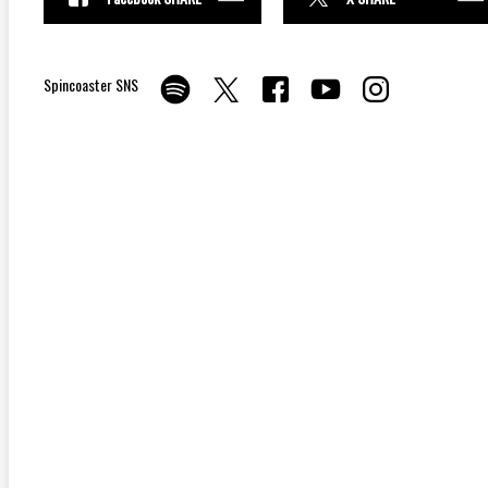
Spincoaster SNS