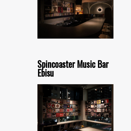
Spincoaster Music Bar
Ebisu