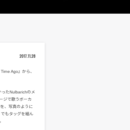
2017.11.28
Time Ago』から、
ulbarichのメ
ージで歌うボーカ
間を、写真のように
re」でもタッグを組ん
。