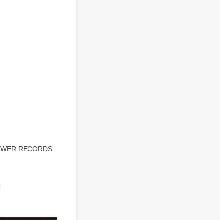
ER RECORDS
.