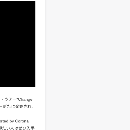
ツアー“Change
、先日新たに発表され、
orted by Corona
に観たい人はぜひ入手