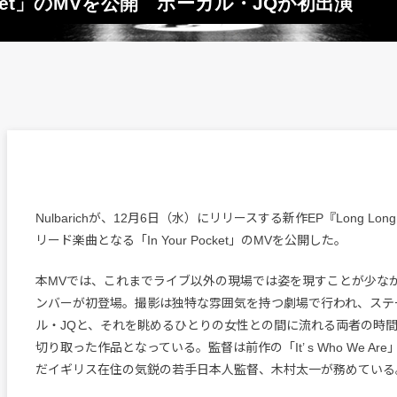
 Pocket」のMVを公開 ボーカル・JQが初出演
Nulbarichが、12月6日（水）にリリースする新作EP『Long Long 
リード楽曲となる「In Your Pocket」のMVを公開した。
本MVでは、これまでライブ以外の現場では姿を現すことが少なかったN
ンバーが初登場。撮影は独特な雰囲気を持つ劇場で行われ、ステ
ル・JQと、それを眺めるひとりの女性との間に流れる両者の時
切り取った作品となっている。監督は前作の「It’ s Who We A
だイギリス在住の気鋭の若手日本人監督、木村太一が務めている