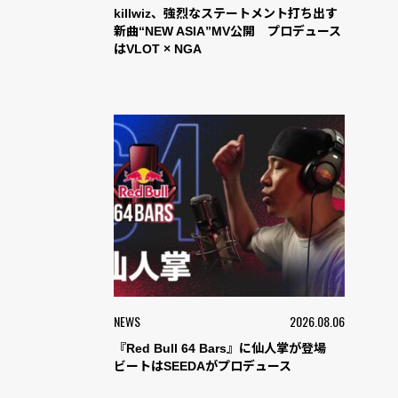
killwiz、強烈なステートメント打ち出す
新曲“NEW ASIA”MV公開 プロデュース
はVLOT × NGA
NEWS
2026.08.06
『Red Bull 64 Bars』に仙人掌が登場
ビートはSEEDAがプロデュース