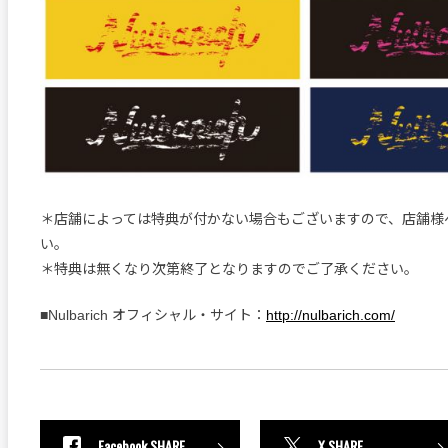
＊店舗によっては特典が付かない場合もございますので、店舗様
い。
＊特典は無くなり次第終了となりますのでご了承ください。
■Nulbarich オフィシャル・サイト：
http://nulbarich.com/
Facebook SHARE
X SHARE