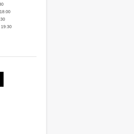
30
8:00
30
19:30