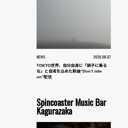
NEWS
2026.08.07
TOKYO世界、自分自身に「調子に乗る
な」と自戒を込めた新曲“Don’t ride
on”配信
Spincoaster Music Bar
Kagurazaka