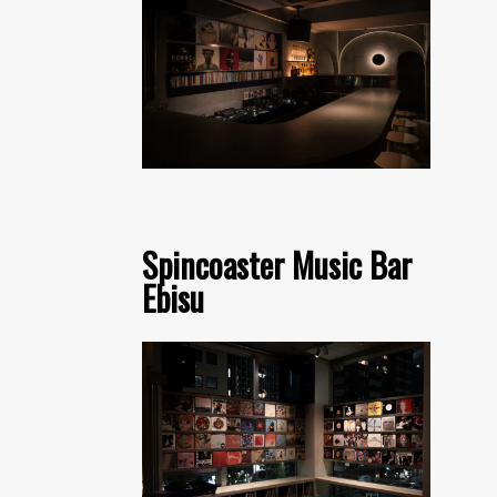
Spincoaster Music Bar
Ebisu