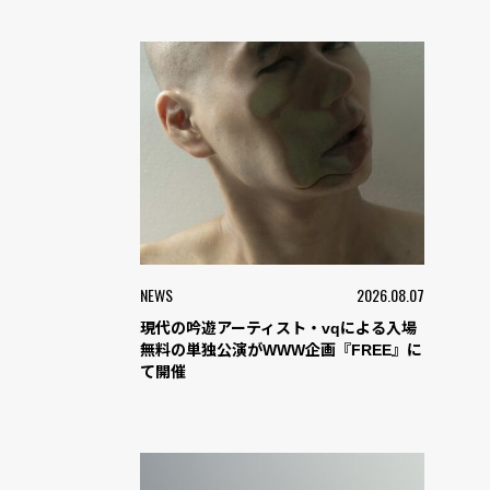
NEWS
2026.08.07
現代の吟遊アーティスト・vqによる入場
無料の単独公演がWWW企画『FREE』に
て開催