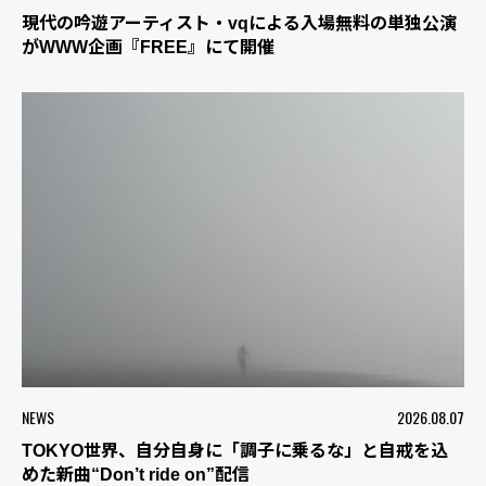
現代の吟遊アーティスト・vqによる入場無料の単独公演
がWWW企画『FREE』にて開催
NEWS
2026.08.07
TOKYO世界、自分自身に「調子に乗るな」と自戒を込
めた新曲“Don’t ride on”配信