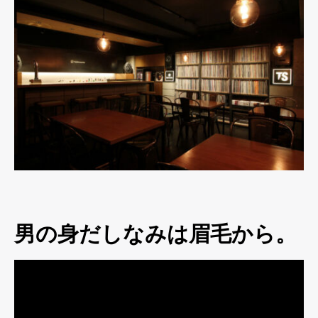
男の身だしなみは眉毛から。