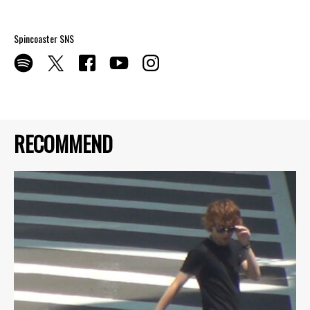
Spincoaster SNS
RECOMMEND