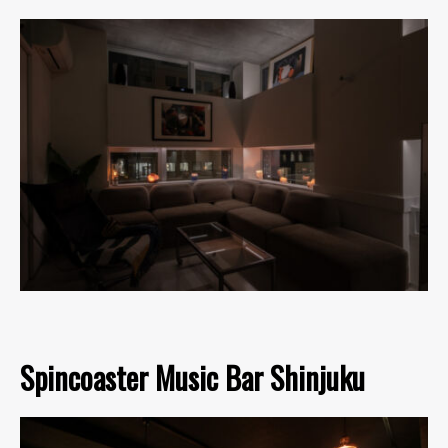
Spincoaster Music Bar Shinjuku