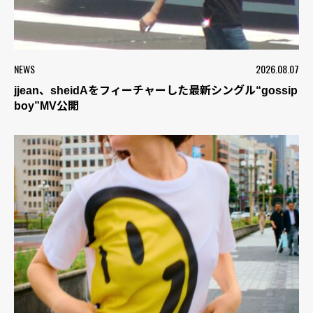
NEWS
2026.08.07
jjean、sheidAをフィーチャーした最新シングル“gossip
boy”MV公開