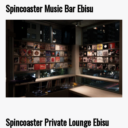
Spincoaster Music Bar Ebisu
Spincoaster Private Lounge Ebisu