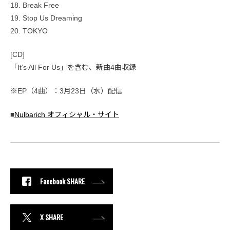
18. Break Free
19. Stop Us Dreaming
20. TOKYO
[CD]
「It’s All For Us」を含む、新曲4曲収録
※EP（4曲）：3月23日（水）配信
■
Nulbarich オフィシャル・サイト
Facebook SHARE
X SHARE