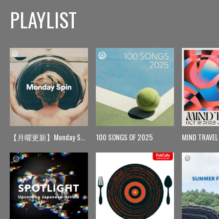
PLAYLIST
【月曜更新】Monday Spin
100 SONGS OF 2025
MIND TRAVEL