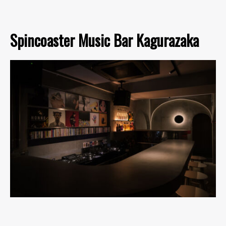
Spincoaster Music Bar Kagurazaka