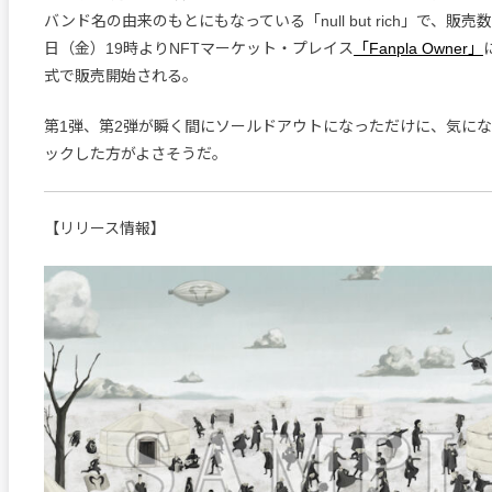
バンド名の由来のもとにもなっている「null but rich」で、販売
日（金）19時よりNFTマーケット・プレイス
「Fanpla Owner」
式で販売開始される。
第1弾、第2弾が瞬く間にソールドアウトになっただけに、気に
ックした方がよさそうだ。
【リリース情報】