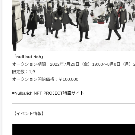
「null but rich」
オークション期間：2022年7月29日（金）19:00〜8月8日（月）21
限定数：1点
オークション開始価格：￥100,000
■
Nulbarich NFT PROJECT特設サイト
【イベント情報】