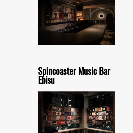
Spincoaster Music Bar
Ebisu