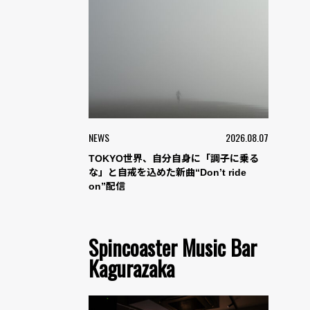
NEWS
2026.08.07
TOKYO世界、自分自身に「調子に乗る
な」と自戒を込めた新曲“Don’t ride
on”配信
Spincoaster Music Bar
Kagurazaka