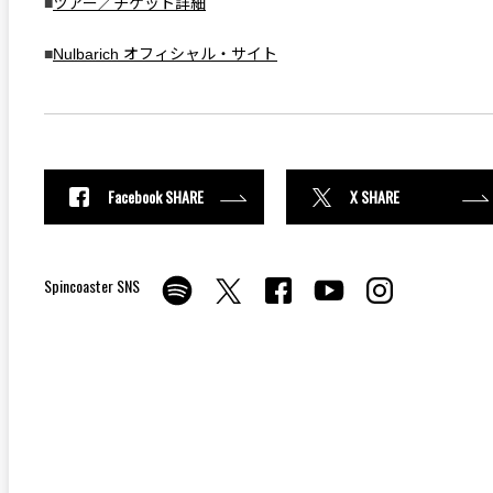
■
ツアー／チケット詳細
■
Nulbarich オフィシャル・サイト
Facebook SHARE
X SHARE
Spincoaster SNS