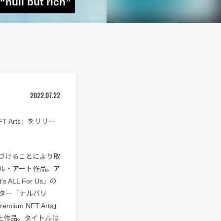
but rich”
2022.07.22
FT Arts」をリリー
づけることにより取
ル・アート作品。ア
LL For Us」の
ター「ナルバリ
um NFT Arts」
た作品。タイトルは