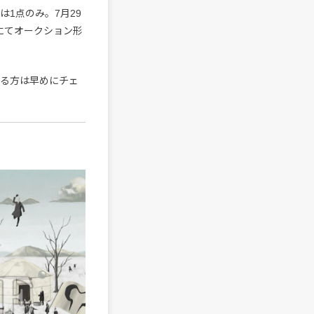
数は1点のみ。7月29
にてオークション形
なる方は早めにチェ