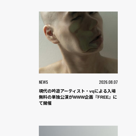
NEWS
2026.08.07
現代の吟遊アーティスト・vqによる入場
無料の単独公演がWWW企画『FREE』に
て開催