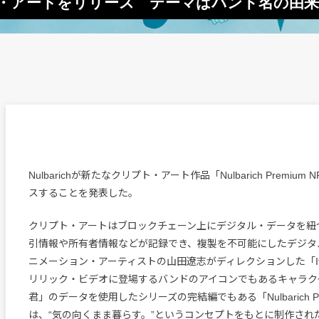
ト・アートをリリース テーマはバンド名の由来“null 
Nulbarichが新たなクリプト・アート作品「Nulbarich Premium N
スすることを発表した。
クリプト・アートはブロックチェーン上にデジタル・データを紐
引情報や所有者情報などが記録でき、複製を不可能にしたデジタ
ニメーション・アーティストの山田遼志がディレクションした「It’s A
リリック・ビデオに登場するバンドのアイコンでもあるキャラク
君」のデータを使用したシリーズの完結編でもある「Nulbarich Premi
は、“気の向くまま暮らす。”というコンセプトをもとに制作され