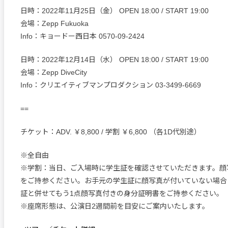
日時：2022年11月25日（金） OPEN 18:00 / START 19:00
会場：Zepp Fukuoka
Info：キョードー西日本 0570-09-2424
日時：2022年12月14日（水） OPEN 18:00 / START 19:00
会場：Zepp DiveCity
Info：クリエイティブマンプロダクション 03-3499-6669
==
チケット：ADV. ￥8,800 / 学割 ￥6,800 （各1D代別途）
※全自由
※学割：当日、ご入場時に学生証を確認させていただきます。顔
をご持参ください。お手元の学生証に顔写真が付いていない場合
証と併せてもう1点顔写真付きの身分証明書をご持参ください。
※座席形態は、公演日2週間前を目安にご案内いたします。