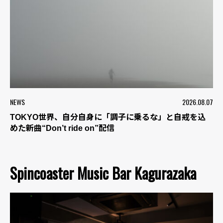
NEWS
2026.08.07
TOKYO世界、自分自身に「調子に乗るな」と自戒を込
めた新曲“Don’t ride on”配信
Spincoaster Music Bar Kagurazaka