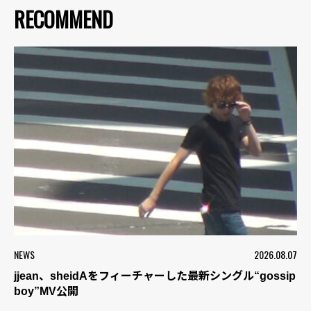
RECOMMEND
NEWS
2026.08.07
jjean、sheidAをフィーチャーした最新シングル“gossip
boy”MV公開