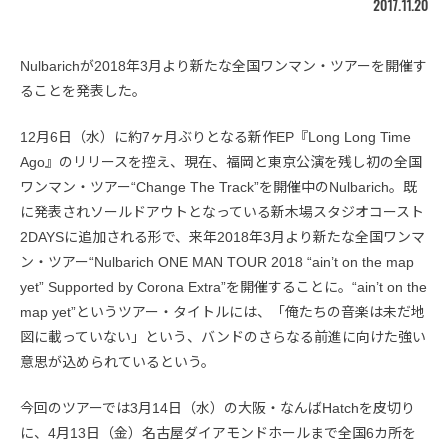
2017.11.20
Nulbarichが2018年3月より新たな全国ワンマン・ツアーを開催す
ることを発表した。
12月6日（水）に約7ヶ月ぶりとなる新作EP『Long Long Time
Ago』のリリースを控え、現在、福岡と東京公演を残し初の全国
ワンマン・ツアー“Change The Track”を開催中のNulbarich。既
に発表されソールドアウトとなっている新木場スタジオコースト
2DAYSに追加される形で、来年2018年3月より新たな全国ワンマ
ン・ツアー“Nulbarich ONE MAN TOUR 2018 “ain’t on the map
yet” Supported by Corona Extra”を開催することに。“ain’t on the
map yet”というツアー・タイトルには、「俺たちの音楽は未だ地
図に載っていない」という、バンドのさらなる前進に向けた強い
意思が込められているという。
今回のツアーでは3月14日（水）の大阪・なんばHatchを皮切り
に、4月13日（金）名古屋ダイアモンドホールまで全国6カ所を