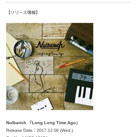
【リリース情報】
Nulbarich 『Long Long Time Ago』
Release Date：2017.12.06 (Wed.)