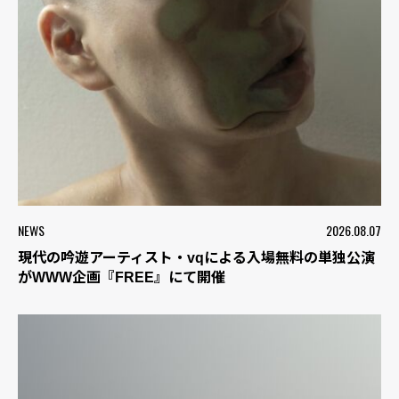
NEWS
2026.08.07
現代の吟遊アーティスト・vqによる入場無料の単独公演
がWWW企画『FREE』にて開催