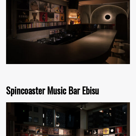
Spincoaster Music Bar Ebisu