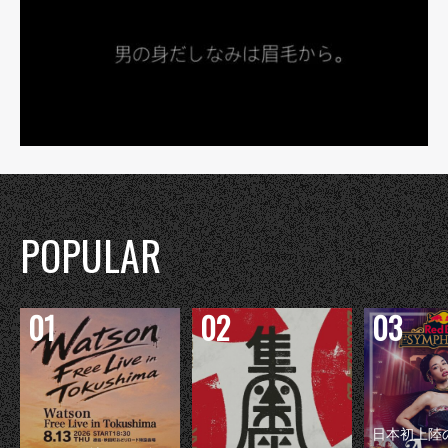
POPULAR
日本初上陸の