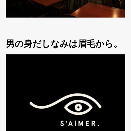
男の身だしなみは眉毛から。