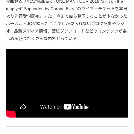
今回発表された“Nulbarich ONE MAN TOUR 2018 “ain’t on the
map yet” Supported by Corona Extra”のライブ・チケットを本日
より先行受付開始。また、今まで自ら発信することが少なかった
ボーカル・JQが綴ったここでしか見られないブログ記事やラジ
オ、最新メディア情報、壁紙ダウンロードなどのコンテンツが楽
しめる盛りだくさんな内容とっている。