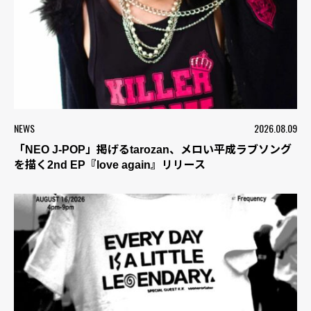
NEWS
2026.08.09
「NEO J-POP」掲げるtarozan、メロい平成ラブソング
を描く2nd EP『love again』リリース