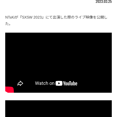
2023.03.25
NTsKiが『SXSW 2023』にて出演した際のライブ映像を公開し
た。