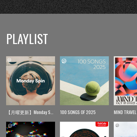
PLAYLIST
【月曜更新】Monday Spin
100 SONGS OF 2025
MIND TRAVEL