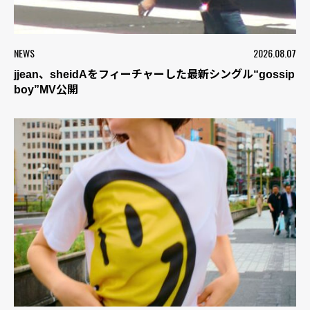
NEWS
2026.08.07
jjean、sheidAをフィーチャーした最新シングル“gossip
boy”MV公開