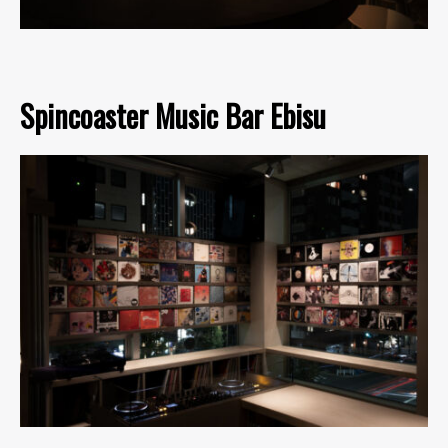
Spincoaster Music Bar Ebisu