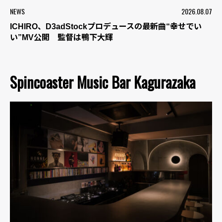
NEWS
2026.08.07
ICHIRO、D3adStockプロデュースの最新曲“幸せでい
い”MV公開 監督は鴨下大輝
Spincoaster Music Bar Kagurazaka