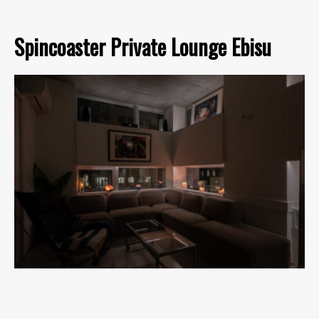
Spincoaster Private Lounge Ebisu