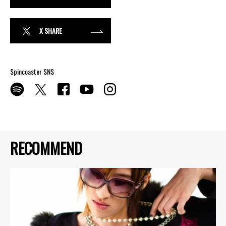
X SHARE
Spincoaster SNS
RECOMMEND