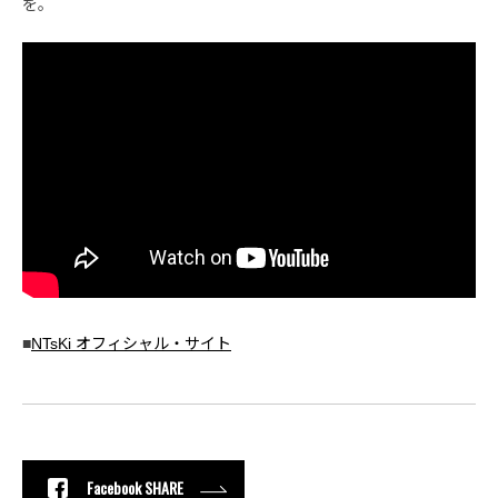
を。
■
NTsKi オフィシャル・サイト
Facebook SHARE