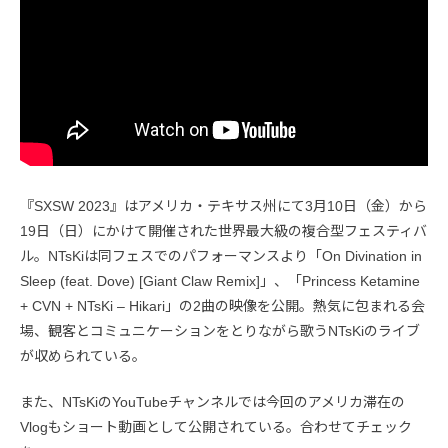
『SXSW 2023』はアメリカ・テキサス州にて3月10日（金）から
19日（日）にかけて開催された世界最大級の複合型フェスティバ
ル。NTsKiは同フェスでのパフォーマンスより「On Divination in
Sleep (feat. Dove) [Giant Claw Remix]」、「Princess Ketamine
+ CVN + NTsKi – Hikari」の2曲の映像を公開。熱気に包まれる会
場、観客とコミュニケーションをとりながら歌うNTsKiのライブ
が収められている。
また、NTsKiのYouTubeチャンネルでは今回のアメリカ滞在の
Vlogもショート動画として公開されている。合わせてチェック