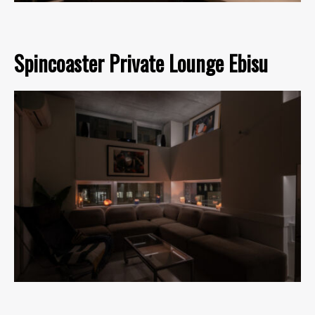
Spincoaster Private Lounge Ebisu