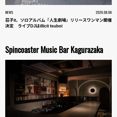
NEWS
2026.08.06
荘子it、ソロアルバム『人生劇場』リリースワンマン開催
決定 ライブDJはillicit tsuboi
Spincoaster Music Bar Kagurazaka