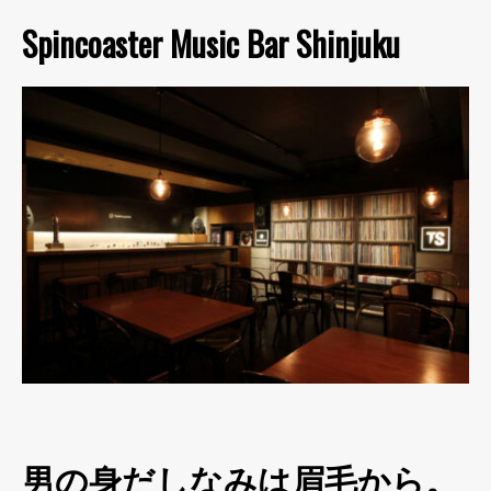
Spincoaster Music Bar Shinjuku
男の身だしなみは眉毛から。