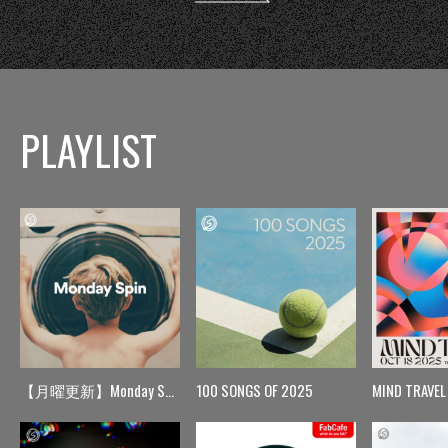
PLAYLIST
【月曜更新】Monday Spin
100 SONGS OF 2025
MIND TRAVEL