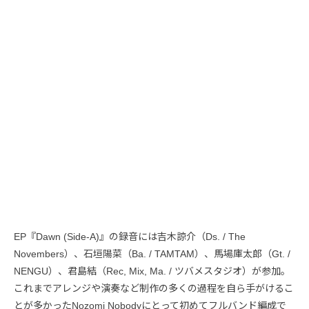
EP『Dawn (Side-A)』の録音には吉木諒介（Ds. / The
Novembers）、石垣陽菜（Ba. / TAMTAM）、馬場庫太郎（Gt. /
NENGU）、君島結（Rec, Mix, Ma. / ツバメスタジオ）が参加。
これまでアレンジや演奏など制作の多くの過程を自ら手がけるこ
とが多かったNozomi Nobodyにとって初めてフルバンド編成で