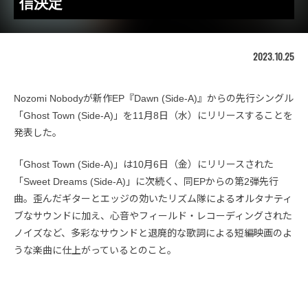
信決定
2023.10.25
Nozomi Nobodyが新作EP『Dawn (Side-A)』からの先行シングル
「Ghost Town (Side-A)」を11月8日（水）にリリースすることを
発表した。
「Ghost Town (Side-A)」は10月6日（金）にリリースされた
「Sweet Dreams (Side-A)」に次続く、同EPからの第2弾先行
曲。歪んだギターとエッジの効いたリズム隊によるオルタナティ
ブなサウンドに加え、心音やフィールド・レコーディングされた
ノイズなど、多彩なサウンドと退廃的な歌詞による短編映画のよ
うな楽曲に仕上がっているとのこと。