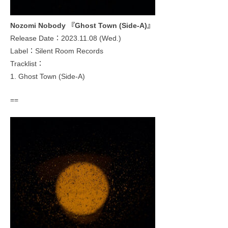
Nozomi Nobody 『Ghost Town (Side-A)』
Release Date：2023.11.08 (Wed.)
Label：Silent Room Records
Tracklist：
1. Ghost Town (Side-A)
==