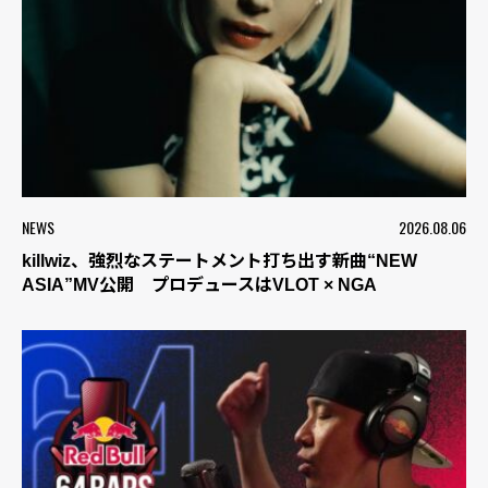
NEWS
2026.08.06
killwiz、強烈なステートメント打ち出す新曲“NEW
ASIA”MV公開 プロデュースはVLOT × NGA