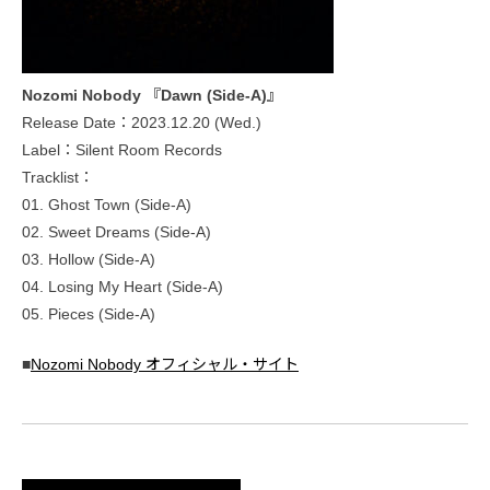
Nozomi Nobody 『Dawn (Side-A)』
Release Date：2023.12.20 (Wed.)
Label：Silent Room Records
Tracklist：
01. Ghost Town (Side-A)
02. Sweet Dreams (Side-A)
03. Hollow (Side-A)
04. Losing My Heart (Side-A)
05. Pieces (Side-A)
■
Nozomi Nobody オフィシャル・サイト