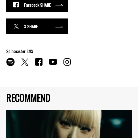
Facebook SHARE
X SHARE
Spincoaster SNS
RECOMMEND