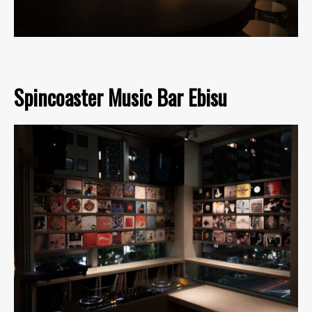
Spincoaster Music Bar Ebisu