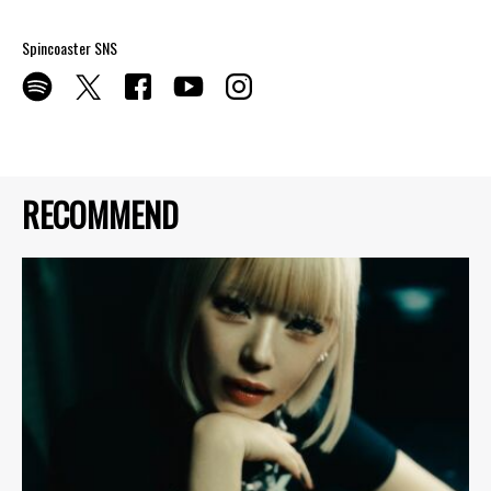
Spincoaster SNS
RECOMMEND