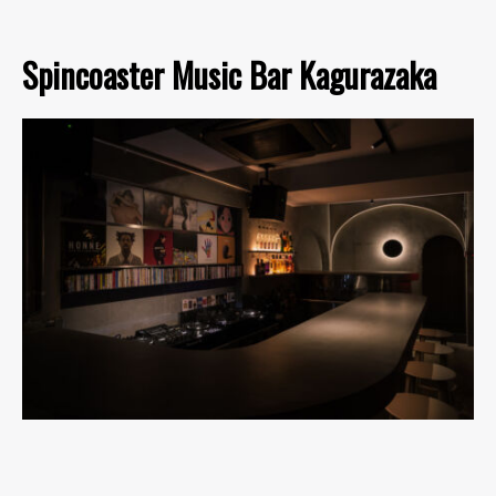
Spincoaster Music Bar Kagurazaka