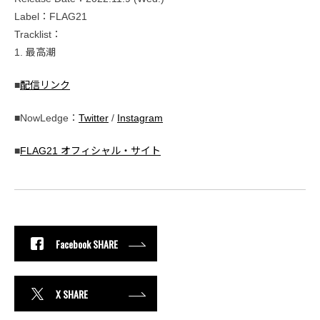
Label：FLAG21
Tracklist：
1. 最高潮
■
配信リンク
■NowLedge：
Twitter
/
Instagram
■
FLAG21 オフィシャル・サイト
Facebook SHARE
X SHARE