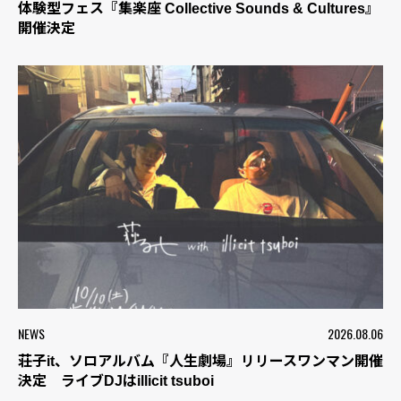
体験型フェス『集楽座 Collective Sounds & Cultures』
開催決定
NEWS
2026.08.06
荘子it、ソロアルバム『人生劇場』リリースワンマン開催
決定 ライブDJはillicit tsuboi