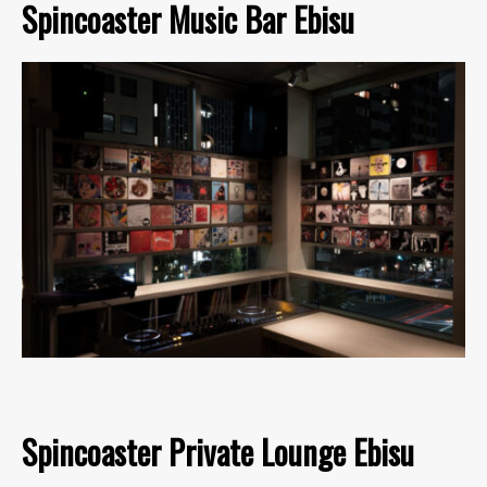
Spincoaster Music Bar Ebisu
Spincoaster Private Lounge Ebisu