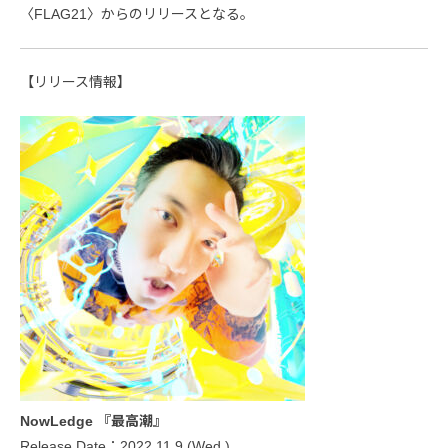
〈FLAG21〉からのリリースとなる。
【リリース情報】
NowLedge 『最高潮』
Release Date：2022.11.9 (Wed.)