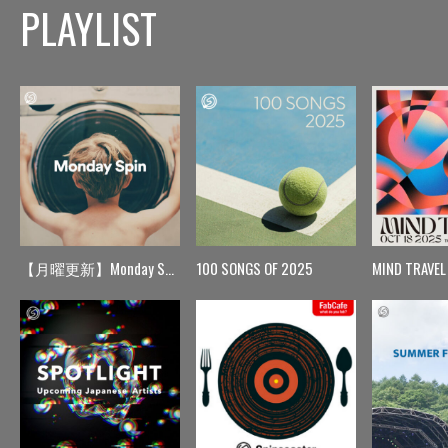
PLAYLIST
【月曜更新】Monday Spin
100 SONGS OF 2025
MIND TRAVEL