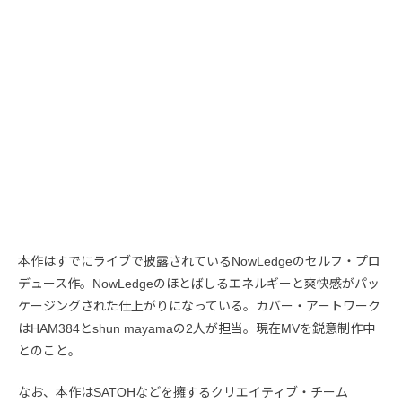
本作はすでにライブで披露されているNowLedgeのセルフ・プロ
デュース作。NowLedgeのほとばしるエネルギーと爽快感がパッ
ケージングされた仕上がりになっている。カバー・アートワーク
はHAM384とshun mayamaの2人が担当。現在MVを鋭意制作中
とのこと。
なお、本作はSATOHなどを擁するクリエイティブ・チーム