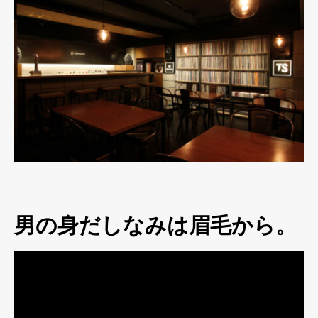
男の身だしなみは眉毛から。