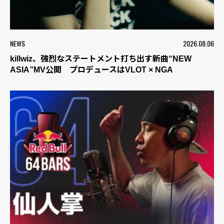
NEWS
2026.08.06
killwiz、強烈なステートメント打ち出す新曲“NEW
ASIA”MV公開 プロデュースはVLOT × NGA