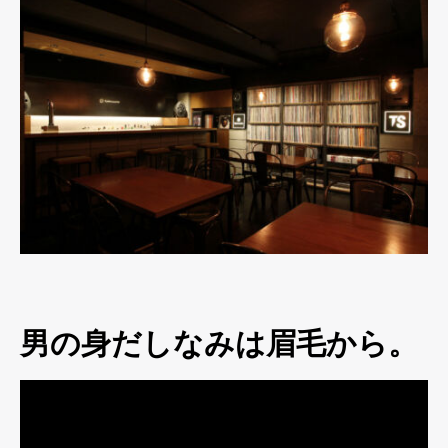
男の身だしなみは眉毛から。