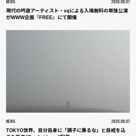
NEWS
2026.08.07
現代の吟遊アーティスト・vqによる入場無料の単独公演
がWWW企画『FREE』にて開催
NEWS
2026.08.07
TOKYO世界、自分自身に「調子に乗るな」と自戒を込