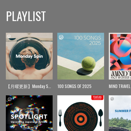
PLAYLIST
【月曜更新】Monday Spin
100 SONGS OF 2025
MIND TRAVEL