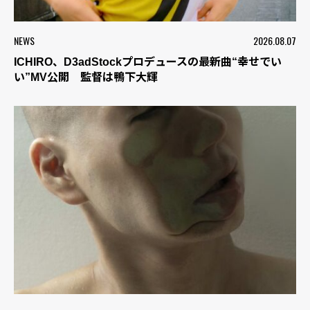
NEWS
2026.08.07
ICHIRO、D3adStockプロデュースの最新曲“幸せでい
い”MV公開 監督は鴨下大輝