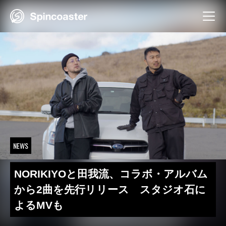
Skip
to
content
NEWS
NORIKIYOと田我流、コラボ・アルバム
から2曲を先行リリース スタジオ石に
よるMVも