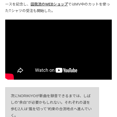
ースを記念し、
田我流のWEBショップ
ではMV中のカットを使っ
たTシャツの受注も開始した。
次にNORIKIYOが新曲を録音できるまでは、しば
しの“余白”が必要かもしれない。それぞれの道を
歩む2人は“風を切って”約束の合流地点へ進んでい
く。