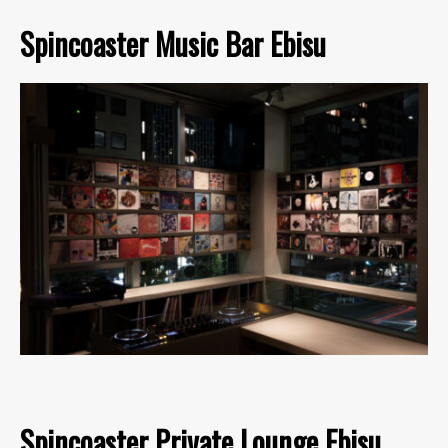
Spincoaster Music Bar Ebisu
Spincoaster Private Lounge Ebisu