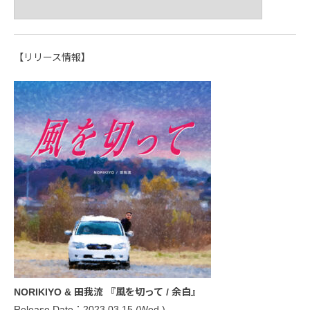
【リリース情報】
NORIKIYO & 田我流 『風を切って / 余白』
Release Date：2023.03.15 (Wed.)