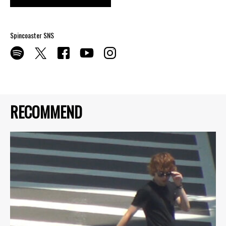
Spincoaster SNS
RECOMMEND