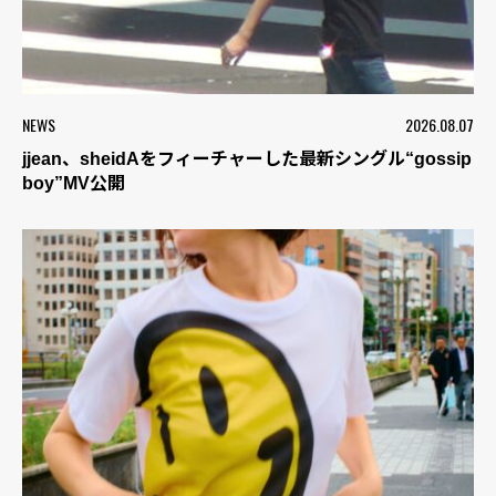
NEWS
2026.08.07
jjean、sheidAをフィーチャーした最新シングル“gossip
boy”MV公開