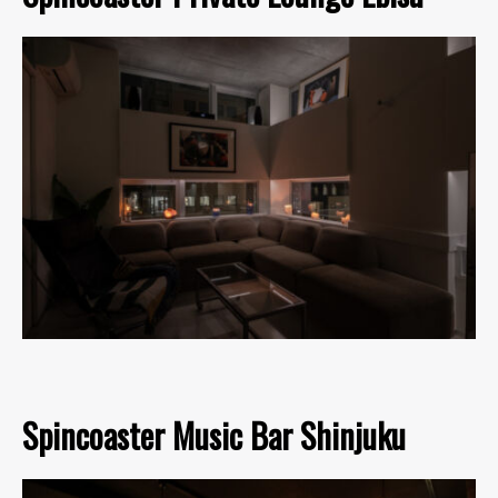
Spincoaster Music Bar Shinjuku